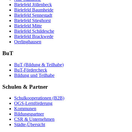
Bielefeld Jöllenbeck
Bielefeld Baumheide
Bielefeld Sennestadt
Bielefeld Stieghorst
Bielefeld Mitte
Bielefeld Schildesche
Bielefeld Brackwede
Oerlinghausen
BuT
BuT (Bildung & Teilhabe)
BuT-Fördercheck
Bildung und Teilhabe
Schulen & Partner
Schulkooperationen (B2B)
OGS-Lernförderung
Kommunen
Bildungspartner
CSR & Unternehmen
Städte-Übersicht