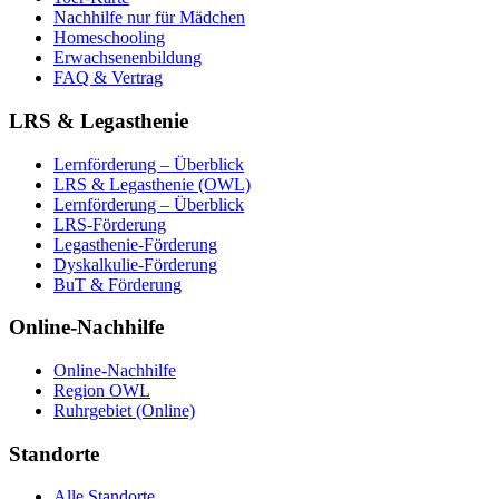
Nachhilfe nur für Mädchen
Homeschooling
Erwachsenenbildung
FAQ & Vertrag
LRS & Legasthenie
Lernförderung – Überblick
LRS & Legasthenie (OWL)
Lernförderung – Überblick
LRS-Förderung
Legasthenie-Förderung
Dyskalkulie-Förderung
BuT & Förderung
Online-Nachhilfe
Online-Nachhilfe
Region OWL
Ruhrgebiet (Online)
Standorte
Alle Standorte