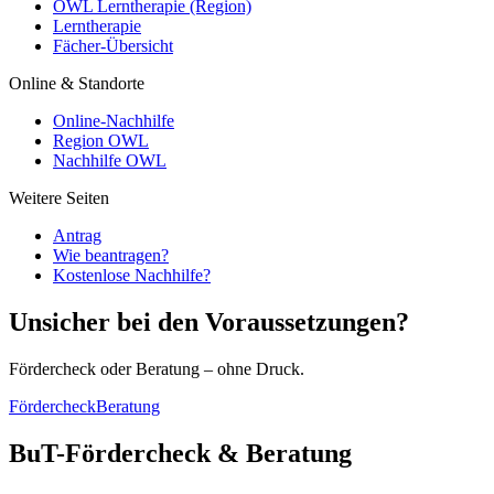
OWL Lerntherapie (Region)
Lerntherapie
Fächer-Übersicht
Online & Standorte
Online-Nachhilfe
Region OWL
Nachhilfe OWL
Weitere Seiten
Antrag
Wie beantragen?
Kostenlose Nachhilfe?
Unsicher bei den Voraussetzungen?
Fördercheck oder Beratung – ohne Druck.
Fördercheck
Beratung
BuT-Fördercheck & Beratung