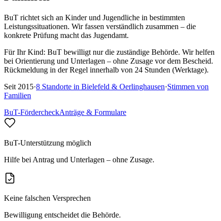
BuT richtet sich an Kinder und Jugendliche in bestimmten
Leistungssituationen. Wir fassen verständlich zusammen – die
konkrete Prüfung macht das Jugendamt.
Für Ihr Kind:
BuT bewilligt nur die zuständige Behörde. Wir helfen
bei Orientierung und Unterlagen – ohne Zusage vor dem Bescheid.
Rückmeldung in der Regel innerhalb von 24 Stunden (Werktage).
Seit
2015
·
8
Standorte in
Bielefeld & Oerlinghausen
·
Stimmen von
Familien
BuT-Fördercheck
Anträge & Formulare
BuT-Unterstützung möglich
Hilfe bei Antrag und Unterlagen – ohne Zusage.
Keine falschen Versprechen
Bewilligung entscheidet die Behörde.