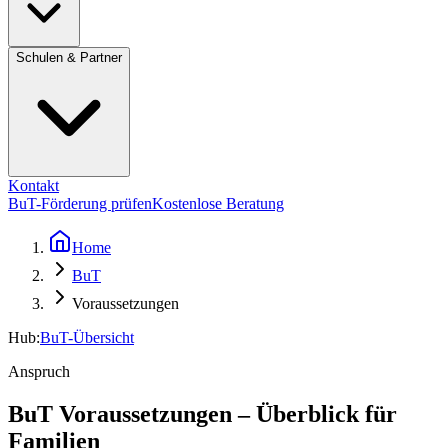
Schulen & Partner
Kontakt
BuT-Förderung prüfen
Kostenlose Beratung
Home
BuT
Voraussetzungen
Hub:
BuT-Übersicht
Anspruch
BuT Voraussetzungen – Überblick für
Familien