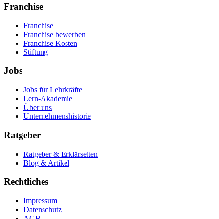
Franchise
Franchise
Franchise bewerben
Franchise Kosten
Stiftung
Jobs
Jobs für Lehrkräfte
Lern-Akademie
Über uns
Unternehmenshistorie
Ratgeber
Ratgeber & Erklärseiten
Blog & Artikel
Rechtliches
Impressum
Datenschutz
AGB