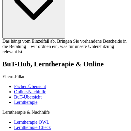
Das hängt vom Einzelfall ab. Bringen Sie vorhandene Bescheide in
die Beratung – wir ordnen ein, was für unsere Unterstützung
relevant ist.
BuT-Hub, Lerntherapie & Online
Eltern-Pillar
Fächer-Übersicht
Online-Nachhilfe
BuT-Übersicht
Lerntherapie
Lerntherapie & Nachhilfe
Lerntherapie OWL
Lerntherapie-Check