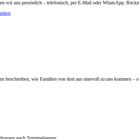
n wir uns persönlich – telefonisch, per E-Mail oder WhatsApp. Rückm
ilien
iten beschreiben, wie Familien von dort aus sinnvoll zu uns kommen – 
nghausen nach Terminplanung.