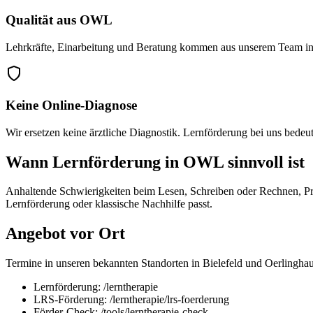
Qualität aus OWL
Lehrkräfte, Einarbeitung und Beratung kommen aus unserem Team in 
Keine Online-Diagnose
Wir ersetzen keine ärztliche Diagnostik. Lernförderung bei uns bede
Wann Lernförderung in OWL sinnvoll ist
Anhaltende Schwierigkeiten beim Lesen, Schreiben oder Rechnen, Prüf
Lernförderung oder klassische Nachhilfe passt.
Angebot vor Ort
Termine in unseren bekannten Standorten in Bielefeld und Oerlinghau
Lernförderung: /lerntherapie
LRS-Förderung: /lerntherapie/lrs-foerderung
Förder-Check: /tools/lerntherapie-check