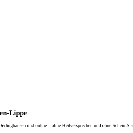
len-Lippe
, Oerlinghausen und online – ohne Heilversprechen und ohne Schein-Sta