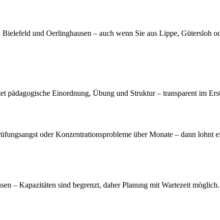
Bielefeld und Oerlinghausen – auch wenn Sie aus Lippe, Gütersloh od
utet pädagogische Einordnung, Übung und Struktur – transparent im Ers
ungsangst oder Konzentrationsprobleme über Monate – dann lohnt ein st
sen – Kapazitäten sind begrenzt, daher Planung mit Wartezeit möglich.