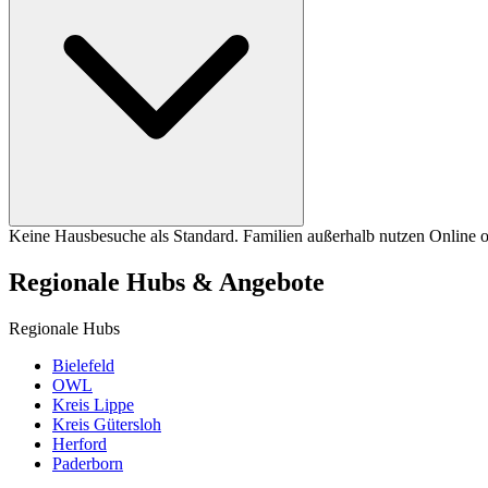
Keine Hausbesuche als Standard. Familien außerhalb nutzen Online od
Regionale Hubs & Angebote
Regionale Hubs
Bielefeld
OWL
Kreis Lippe
Kreis Gütersloh
Herford
Paderborn