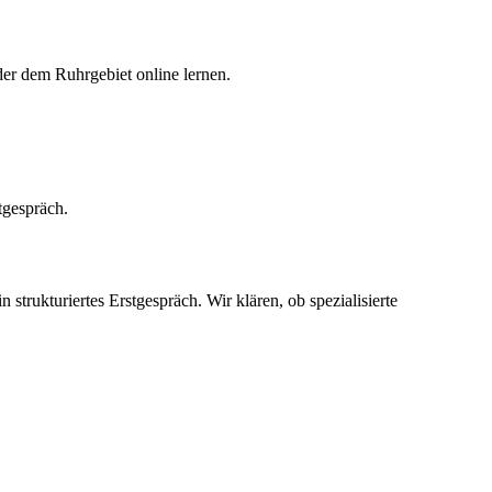
er dem Ruhrgebiet online lernen.
tgespräch.
rukturiertes Erstgespräch. Wir klären, ob spezialisierte