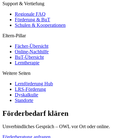
Support & Vertiefung
Regionale FAQ
Förderung & BuT
Schulen & Kooperationen
Eltern-Pillar
Fächer-Übersicht
Online-Nachhilfe
BuT-Übersicht
Lerntherapie
Weitere Seiten
Lernförderung Hub
LRS-Förderung
Dyskalkulie
Standorte
Förderbedarf klären
Unverbindliches Gespräch – OWL vor Ort oder online.
Förderberatung anfragen