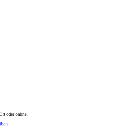
Ort oder online.
iben