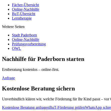
Fächer-Übersicht
Online-Nachhilfe
BuT-Übersicht
Lerntherapie
Weitere Seiten
Stadt Paderborn
Online-Nachhilfe
Prüfungsvorbereitung
OWL
Nachhilfe für Paderborn starten
Erstberatung kostenlos – online-first.
Anfrage
Kostenlose Beratung sichern
Unverbindlich klären wir, welche Förderung für Ihr Kind passt – vor 
Kostenlose Beratung anfragen
BuT-Förderung prüfen
WhatsApp schre