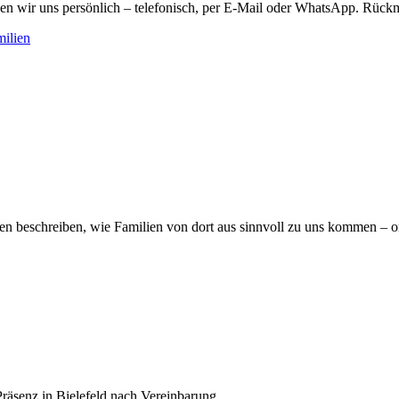
n wir uns persönlich – telefonisch, per E-Mail oder WhatsApp. Rückm
ilien
iten beschreiben, wie Familien von dort aus sinnvoll zu uns kommen – 
Präsenz in Bielefeld nach Vereinbarung.