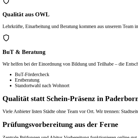
Qualität aus OWL
Lehrkräfte, Einarbeitung und Beratung kommen aus unserem Team in 
BuT & Beratung
Wir helfen bei der Einordnung von Bildung und Teilhabe – die Entsc
BuT-Fördercheck
Erstberatung
Standortwahl nach Wohnort
Qualität statt Schein-Präsenz in Paderbor
Viele Anbieter listen Städte ohne Team vor Ort. Wir trennen: Stadtse
Prüfungsvorbereitung aus der Ferne
Zentrale Prüfungen und Abitur-Vorbereitung funktionieren online gut 