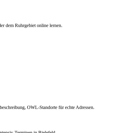
er dem Ruhrgebiet online lernen.
ngsbeschreibung, OWL-Standorte für echte Adressen.
ntensiv-Terminen in Bielefeld.