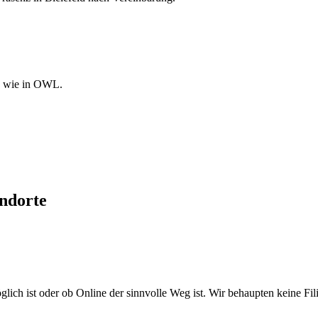
ds wie in OWL.
ndorte
ich ist oder ob Online der sinnvolle Weg ist. Wir behaupten keine Filial