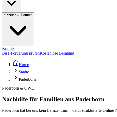
Schulen & Partner
Kontakt
BuT-Förderung prüfen
Kostenlose Beratung
Home
Städte
Paderborn
Paderborn & OWL
Nachhilfe für Familien aus Paderborn
Paderborn hat bei uns kein Lernzentrum – dafür strukturierte Onlin