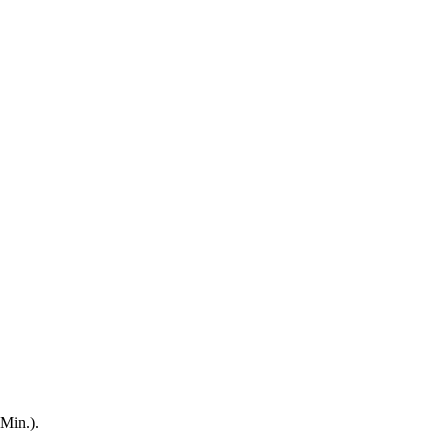
Min.).