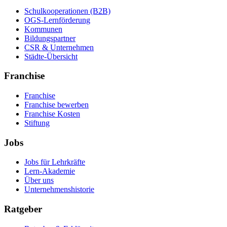
Schulkooperationen (B2B)
OGS-Lernförderung
Kommunen
Bildungspartner
CSR & Unternehmen
Städte-Übersicht
Franchise
Franchise
Franchise bewerben
Franchise Kosten
Stiftung
Jobs
Jobs für Lehrkräfte
Lern-Akademie
Über uns
Unternehmenshistorie
Ratgeber