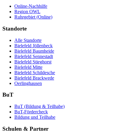
Online-Nachhilfe
Region OWL
Ruhrgebiet (Online)
Standorte
Alle Standorte
Bielefeld Jöllenbeck
Bielefeld Baumheide
Bielefeld Sennestadt
Bielefeld Stieghorst
Bielefeld Mitte
Bielefeld Schildesche
Bielefeld Brackwede
Oerlinghausen
BuT
BuT (Bildung & Teilhabe)
BuT-Fördercheck
Bildung und Teilhabe
Schulen & Partner