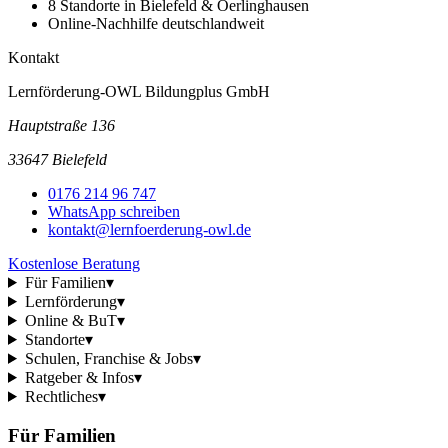
8 Standorte in Bielefeld & Oerlinghausen
Online-Nachhilfe deutschlandweit
Kontakt
Lernförderung-OWL Bildungplus GmbH
Hauptstraße 136
33647 Bielefeld
0176 214 96 747
WhatsApp schreiben
kontakt@lernfoerderung-owl.de
Kostenlose Beratung
Für Familien
▾
Lernförderung
▾
Online & BuT
▾
Standorte
▾
Schulen, Franchise & Jobs
▾
Ratgeber & Infos
▾
Rechtliches
▾
Für Familien