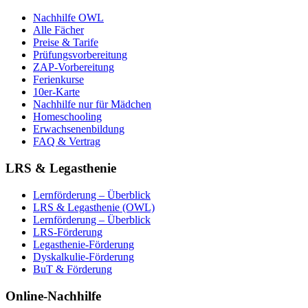
Nachhilfe OWL
Alle Fächer
Preise & Tarife
Prüfungsvorbereitung
ZAP-Vorbereitung
Ferienkurse
10er-Karte
Nachhilfe nur für Mädchen
Homeschooling
Erwachsenenbildung
FAQ & Vertrag
LRS & Legasthenie
Lernförderung – Überblick
LRS & Legasthenie (OWL)
Lernförderung – Überblick
LRS-Förderung
Legasthenie-Förderung
Dyskalkulie-Förderung
BuT & Förderung
Online-Nachhilfe