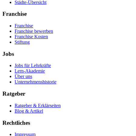
Städte-Übersicht
Franchise
Franchise
Franchise bewerben
Franchise Kosten
Stiftung
Jobs
Jobs für Lehrkräfte
Lern-Akademie
Über uns
Unternehmenshistorie
Ratgeber
Ratgeber & Erklärseiten
Blog & Artikel
Rechtliches
Impressum