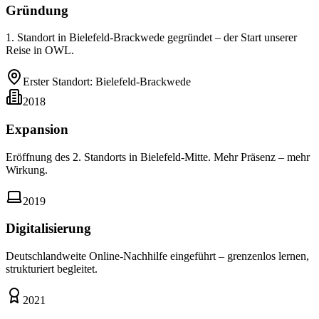
Gründung
1. Standort in Bielefeld-Brackwede gegründet – der Start unserer
Reise in OWL.
Erster Standort: Bielefeld-Brackwede
2018
Expansion
Eröffnung des 2. Standorts in Bielefeld-Mitte. Mehr Präsenz – mehr
Wirkung.
2019
Digitalisierung
Deutschlandweite Online-Nachhilfe eingeführt – grenzenlos lernen,
strukturiert begleitet.
2021