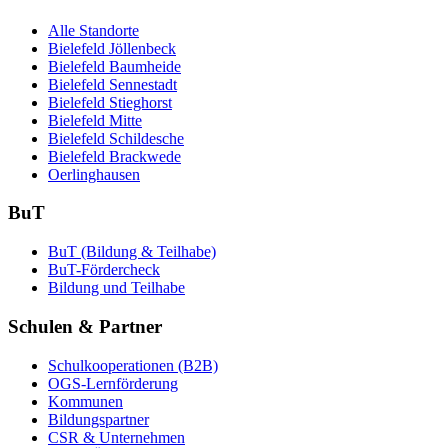
Alle Standorte
Bielefeld Jöllenbeck
Bielefeld Baumheide
Bielefeld Sennestadt
Bielefeld Stieghorst
Bielefeld Mitte
Bielefeld Schildesche
Bielefeld Brackwede
Oerlinghausen
BuT
BuT (Bildung & Teilhabe)
BuT-Fördercheck
Bildung und Teilhabe
Schulen & Partner
Schulkooperationen (B2B)
OGS-Lernförderung
Kommunen
Bildungspartner
CSR & Unternehmen