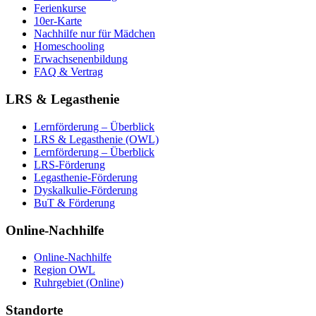
Ferienkurse
10er-Karte
Nachhilfe nur für Mädchen
Homeschooling
Erwachsenenbildung
FAQ & Vertrag
LRS & Legasthenie
Lernförderung – Überblick
LRS & Legasthenie (OWL)
Lernförderung – Überblick
LRS-Förderung
Legasthenie-Förderung
Dyskalkulie-Förderung
BuT & Förderung
Online-Nachhilfe
Online-Nachhilfe
Region OWL
Ruhrgebiet (Online)
Standorte