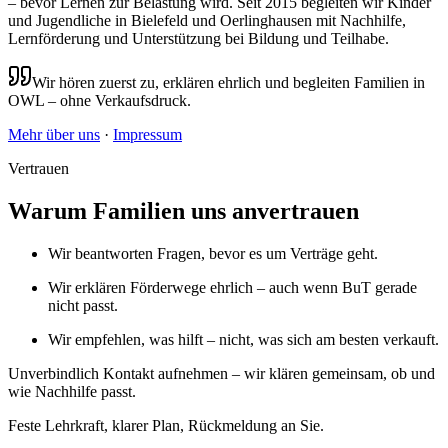
– bevor Lernen zur Belastung wird. Seit
2015
begleiten wir Kinder
und Jugendliche in Bielefeld und Oerlinghausen mit Nachhilfe,
Lernförderung und Unterstützung bei Bildung und Teilhabe.
Wir hören zuerst zu, erklären ehrlich und begleiten Familien in
OWL – ohne Verkaufsdruck.
Mehr über uns
·
Impressum
Vertrauen
Warum Familien uns anvertrauen
Wir beantworten Fragen, bevor es um Verträge geht.
Wir erklären Förderwege ehrlich – auch wenn BuT gerade
nicht passt.
Wir empfehlen, was hilft – nicht, was sich am besten verkauft.
Unverbindlich Kontakt aufnehmen – wir klären gemeinsam, ob und
wie Nachhilfe passt.
Feste Lehrkraft, klarer Plan, Rückmeldung an Sie.