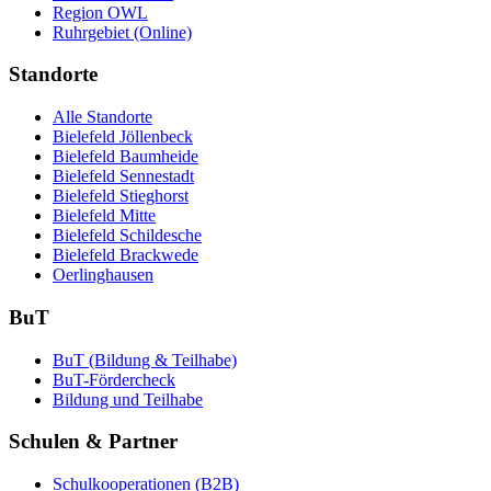
Region OWL
Ruhrgebiet (Online)
Standorte
Alle Standorte
Bielefeld Jöllenbeck
Bielefeld Baumheide
Bielefeld Sennestadt
Bielefeld Stieghorst
Bielefeld Mitte
Bielefeld Schildesche
Bielefeld Brackwede
Oerlinghausen
BuT
BuT (Bildung & Teilhabe)
BuT-Fördercheck
Bildung und Teilhabe
Schulen & Partner
Schulkooperationen (B2B)