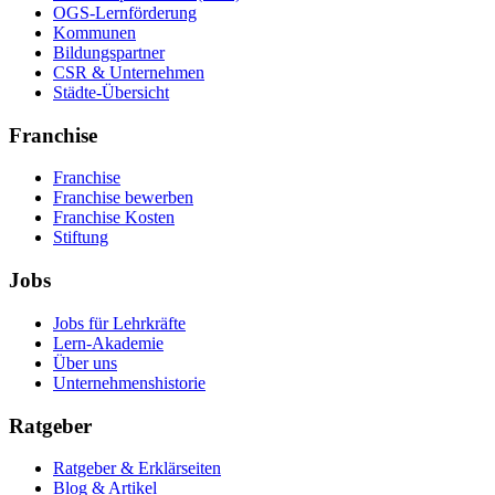
OGS-Lernförderung
Kommunen
Bildungspartner
CSR & Unternehmen
Städte-Übersicht
Franchise
Franchise
Franchise bewerben
Franchise Kosten
Stiftung
Jobs
Jobs für Lehrkräfte
Lern-Akademie
Über uns
Unternehmenshistorie
Ratgeber
Ratgeber & Erklärseiten
Blog & Artikel