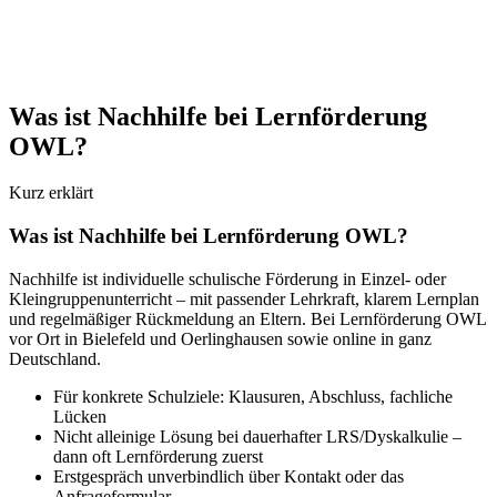
Förderung starten
Feste Ansprechperson – vor Ort oder online.
Was ist Nachhilfe bei Lernförderung
OWL?
Kurz erklärt
Was ist Nachhilfe bei Lernförderung OWL?
Nachhilfe ist individuelle schulische Förderung in Einzel- oder
Kleingruppenunterricht – mit passender Lehrkraft, klarem Lernplan
und regelmäßiger Rückmeldung an Eltern. Bei Lernförderung OWL
vor Ort in Bielefeld und Oerlinghausen sowie online in ganz
Deutschland.
Für konkrete Schulziele: Klausuren, Abschluss, fachliche
Lücken
Nicht alleinige Lösung bei dauerhafter LRS/Dyskalkulie –
dann oft Lernförderung zuerst
Erstgespräch unverbindlich über Kontakt oder das
Anfrageformular