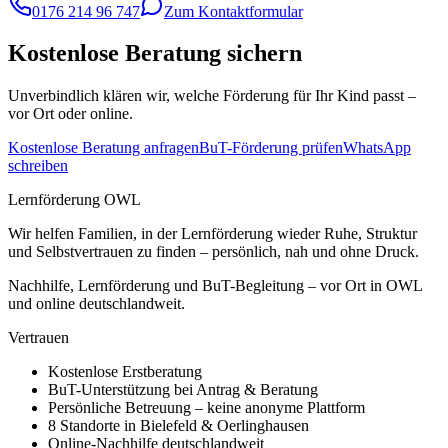
0176 214 96 747
Zum Kontaktformular
Kostenlose Beratung sichern
Unverbindlich klären wir, welche Förderung für Ihr Kind passt –
vor Ort oder online.
Kostenlose Beratung anfragen
BuT-Förderung prüfen
WhatsApp
schreiben
Lernförderung OWL
Wir helfen Familien, in der Lernförderung wieder Ruhe, Struktur
und Selbstvertrauen zu finden – persönlich, nah und ohne Druck.
Nachhilfe, Lernförderung und BuT-Begleitung – vor Ort in OWL
und online deutschlandweit.
Vertrauen
Kostenlose Erstberatung
BuT-Unterstützung bei Antrag & Beratung
Persönliche Betreuung – keine anonyme Plattform
8 Standorte in Bielefeld & Oerlinghausen
Online-Nachhilfe deutschlandweit