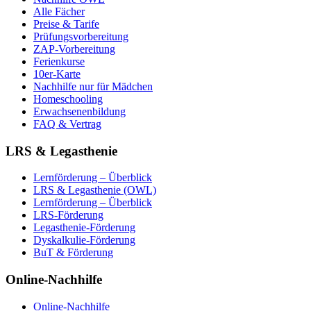
Alle Fächer
Preise & Tarife
Prüfungsvorbereitung
ZAP-Vorbereitung
Ferienkurse
10er-Karte
Nachhilfe nur für Mädchen
Homeschooling
Erwachsenenbildung
FAQ & Vertrag
LRS & Legasthenie
Lernförderung – Überblick
LRS & Legasthenie (OWL)
Lernförderung – Überblick
LRS-Förderung
Legasthenie-Förderung
Dyskalkulie-Förderung
BuT & Förderung
Online-Nachhilfe
Online-Nachhilfe