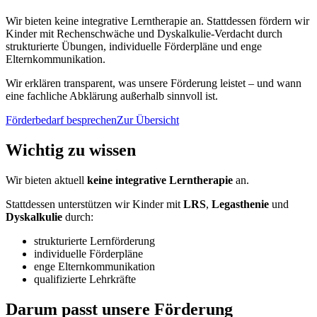
Wir bieten keine integrative Lerntherapie an. Stattdessen fördern wir
Kinder mit Rechenschwäche und Dyskalkulie-Verdacht durch
strukturierte Übungen, individuelle Förderpläne und enge
Elternkommunikation.
Wir erklären transparent, was unsere Förderung leistet – und wann
eine fachliche Abklärung außerhalb sinnvoll ist.
Förderbedarf besprechen
Zur Übersicht
Wichtig zu wissen
Wir bieten aktuell
keine integrative Lerntherapie
an.
Stattdessen unterstützen wir Kinder mit
LRS
,
Legasthenie
und
Dyskalkulie
durch:
strukturierte Lernförderung
individuelle Förderpläne
enge Elternkommunikation
qualifizierte Lehrkräfte
Darum passt unsere Förderung