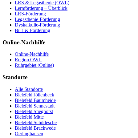
LRS & Legasthenie (OWL)
Lernförderung – Überblick
LRS-Förderung
Legasthenie-Förderung
Dyskalkulie-Förderung
BuT & Förderung
Online-Nachhilfe
Online-Nachhilfe
Region OWL
Ruhrgebiet (Online)
Standorte
Alle Standorte
Bielefeld Jöllenbeck
Bielefeld Baumheide
Bielefeld Sennestadt
Bielefeld Stieghorst
Bielefeld Mitte
Bielefeld Schildesche
Bielefeld Brackwede
Oerlinghausen