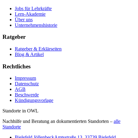
Jobs für Lehrkräfte
Lern-Akademie
Über uns
Unternehmenshistorie
Ratgeber
Ratgeber & Erklärseiten
Blog & Artikel
Rechtliches
Impressum
Datenschutz
AGB
Beschwerde
Kündigungsvorlage
Standorte in OWL
Nachhilfe und Beratung an dokumentierten Standorten –
alle
Standorte
Bielefeld Jöllenbeck
Amtsstraße 13
,
33739
Bielefeld