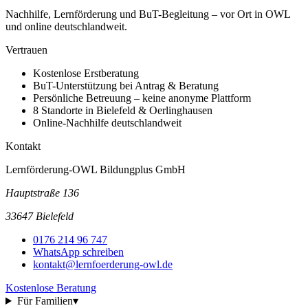
Nachhilfe, Lernförderung und BuT-Begleitung – vor Ort in OWL
und online deutschlandweit.
Vertrauen
Kostenlose Erstberatung
BuT-Unterstützung bei Antrag & Beratung
Persönliche Betreuung – keine anonyme Plattform
8 Standorte in Bielefeld & Oerlinghausen
Online-Nachhilfe deutschlandweit
Kontakt
Lernförderung-OWL Bildungplus GmbH
Hauptstraße 136
33647 Bielefeld
0176 214 96 747
WhatsApp schreiben
kontakt@lernfoerderung-owl.de
Kostenlose Beratung
Für Familien
▾