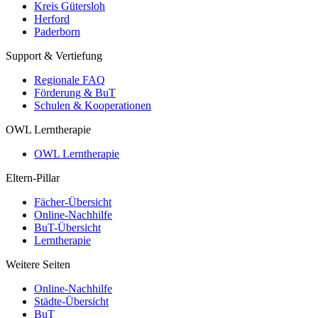
Kreis Gütersloh
Herford
Paderborn
Support & Vertiefung
Regionale FAQ
Förderung & BuT
Schulen & Kooperationen
OWL Lerntherapie
OWL Lerntherapie
Eltern-Pillar
Fächer-Übersicht
Online-Nachhilfe
BuT-Übersicht
Lerntherapie
Weitere Seiten
Online-Nachhilfe
Städte-Übersicht
BuT