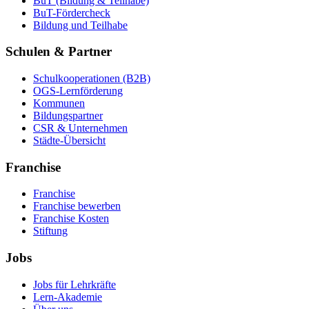
BuT (Bildung & Teilhabe)
BuT-Fördercheck
Bildung und Teilhabe
Schulen & Partner
Schulkooperationen (B2B)
OGS-Lernförderung
Kommunen
Bildungspartner
CSR & Unternehmen
Städte-Übersicht
Franchise
Franchise
Franchise bewerben
Franchise Kosten
Stiftung
Jobs
Jobs für Lehrkräfte
Lern-Akademie