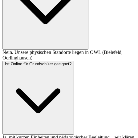
Nein. Unsere physischen Standorte liegen in OWL (Bielefeld,
Oerlinghausen).
Ist Online für Grundschüler geeignet?
Ja, mit kurzen Einheiten und pädagogischer Begleitung – wir klären