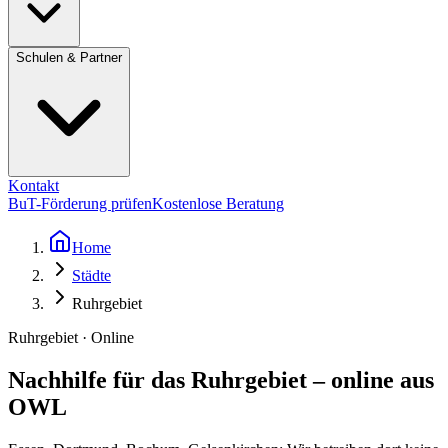
Schulen & Partner
Kontakt
BuT-Förderung prüfen
Kostenlose Beratung
Home
Städte
Ruhrgebiet
Ruhrgebiet · Online
Nachhilfe für das Ruhrgebiet – online aus
OWL