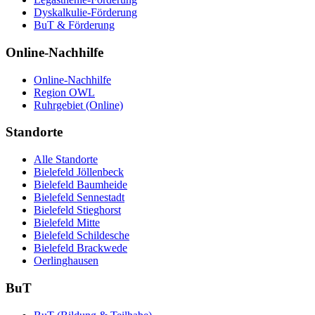
Dyskalkulie-Förderung
BuT & Förderung
Online-Nachhilfe
Online-Nachhilfe
Region OWL
Ruhrgebiet (Online)
Standorte
Alle Standorte
Bielefeld Jöllenbeck
Bielefeld Baumheide
Bielefeld Sennestadt
Bielefeld Stieghorst
Bielefeld Mitte
Bielefeld Schildesche
Bielefeld Brackwede
Oerlinghausen
BuT