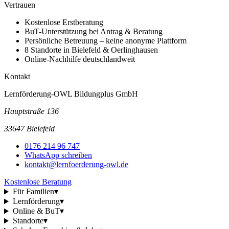
Vertrauen
Kostenlose Erstberatung
BuT-Unterstützung bei Antrag & Beratung
Persönliche Betreuung – keine anonyme Plattform
8 Standorte in Bielefeld & Oerlinghausen
Online-Nachhilfe deutschlandweit
Kontakt
Lernförderung-OWL Bildungplus GmbH
Hauptstraße 136
33647 Bielefeld
0176 214 96 747
WhatsApp schreiben
kontakt@lernfoerderung-owl.de
Kostenlose Beratung
Für Familien
▾
Lernförderung
▾
Online & BuT
▾
Standorte
▾