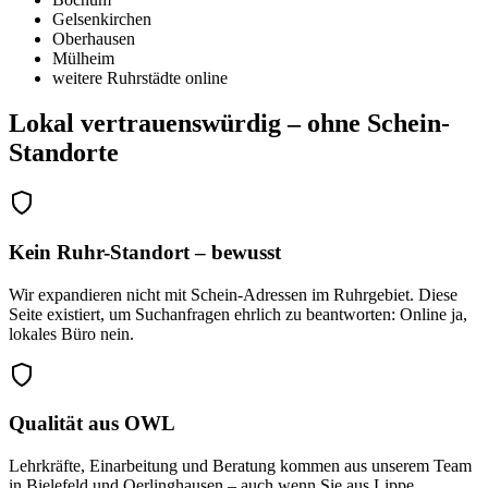
Gelsenkirchen
Oberhausen
Mülheim
weitere Ruhrstädte online
Lokal vertrauenswürdig – ohne Schein-
Standorte
Kein Ruhr-Standort – bewusst
Wir expandieren nicht mit Schein-Adressen im Ruhrgebiet. Diese
Seite existiert, um Suchanfragen ehrlich zu beantworten: Online ja,
lokales Büro nein.
Qualität aus OWL
Lehrkräfte, Einarbeitung und Beratung kommen aus unserem Team
in Bielefeld und Oerlinghausen – auch wenn Sie aus Lippe,