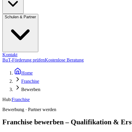
Schulen & Partner
Kontakt
BuT-Förderung prüfen
Kostenlose Beratung
Home
Franchise
Bewerben
Hub:
Franchise
Bewerbung · Partner werden
Franchise bewerben – Qualifikation & Ers