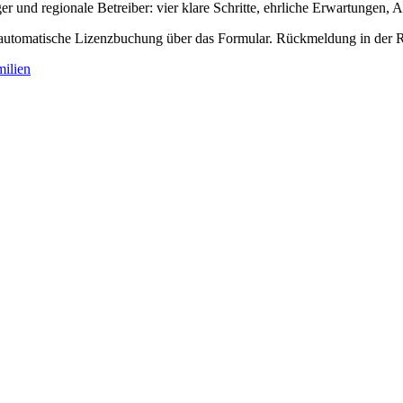
er und regionale Betreiber: vier klare Schritte, ehrliche Erwartungen, 
 automatische Lizenzbuchung über das Formular. Rückmeldung in der R
ilien