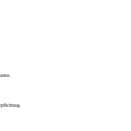
unten.
pflichtung.