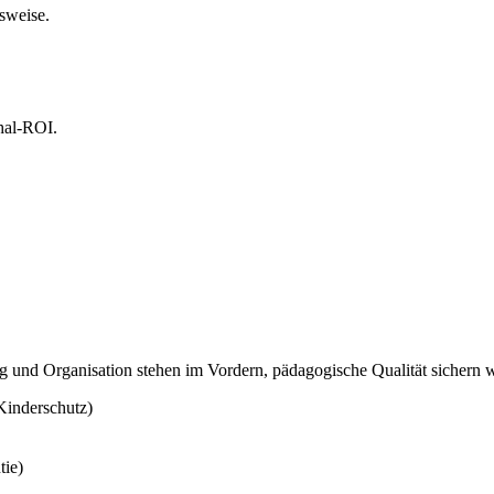
sweise.
hal-ROI.
ng und Organisation stehen im Vordern, pädagogische Qualität sichern w
inderschutz)
tie)