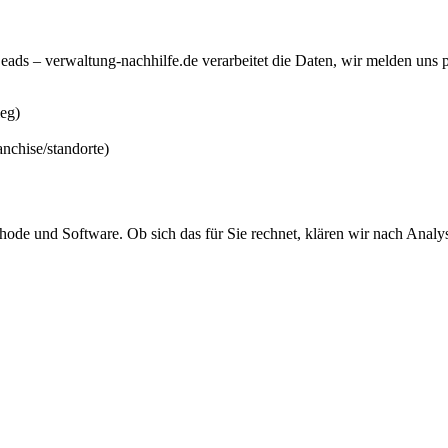
eads – verwaltung-nachhilfe.de verarbeitet die Daten, wir melden uns p
ieg)
anchise/standorte)
hode und Software. Ob sich das für Sie rechnet, klären wir nach Analys