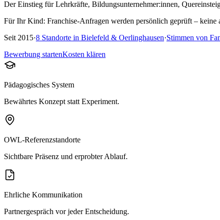
Der Einstieg für Lehrkräfte, Bildungsunternehmer:innen, Quereinsteig
Für Ihr Kind:
Franchise-Anfragen werden persönlich geprüft – keine
Seit
2015
·
8
Standorte in
Bielefeld & Oerlinghausen
·
Stimmen von Fam
Bewerbung starten
Kosten klären
Pädagogisches System
Bewährtes Konzept statt Experiment.
OWL-Referenzstandorte
Sichtbare Präsenz und erprobter Ablauf.
Ehrliche Kommunikation
Partnergespräch vor jeder Entscheidung.