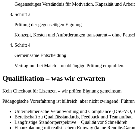
Gegenseitiges Verständnis für Motivation, Kapazität und Arbeit
Schritt
3
Prüfung der gegenseitigen Eignung
Konzept, Kosten und Anforderungen transparent – ohne Pausc
Schritt
4
Gemeinsame Entscheidung
Vertrag nur bei Match – unabhängige Prüfung empfohlen.
Qualifikation – was wir erwarten
Kein Checkout für Lizenzen – wir prüfen Eignung gemeinsam.
Pädagogische Vorerfahrung ist hilfreich, aber nicht zwingend: Führu
Unternehmerische Verantwortung und Compliance (DSGVO, K
Bereitschaft zu Qualitätsstandards, Feedback und Teamaufbau
Langfristige Standortperspektive – Qualität vor Schnelldreh
Finanzplanung mit realistischem Runway (keine Rendite-Garan