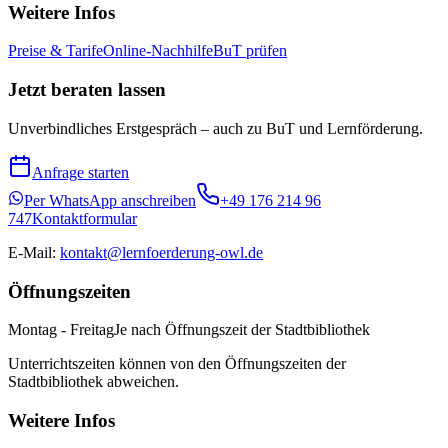
Weitere Infos
Preise & Tarife
Online-Nachhilfe
BuT prüfen
Jetzt beraten lassen
Unverbindliches Erstgespräch – auch zu BuT und Lernförderung.
Anfrage starten
Per WhatsApp anschreiben
+49 176 214 96
747
Kontaktformular
E-Mail:
kontakt@lernfoerderung-owl.de
Öffnungszeiten
Montag - Freitag
Je nach Öffnungszeit der Stadtbibliothek
Unterrichtszeiten können von den Öffnungszeiten der
Stadtbibliothek abweichen.
Weitere Infos