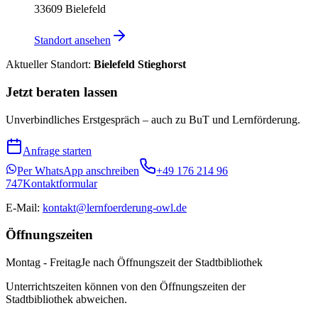
33609
Bielefeld
Standort ansehen
Aktueller Standort:
Bielefeld Stieghorst
Jetzt beraten lassen
Unverbindliches Erstgespräch – auch zu BuT und Lernförderung.
Anfrage starten
Per WhatsApp anschreiben
+49 176 214 96
747
Kontaktformular
E-Mail:
kontakt@lernfoerderung-owl.de
Öffnungszeiten
Montag - Freitag
Je nach Öffnungszeit der Stadtbibliothek
Unterrichtszeiten können von den Öffnungszeiten der
Stadtbibliothek abweichen.