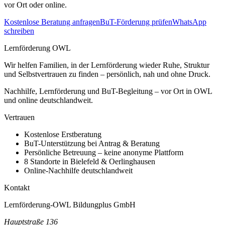
vor Ort oder online.
Kostenlose Beratung anfragen
BuT-Förderung prüfen
WhatsApp
schreiben
Lernförderung OWL
Wir helfen Familien, in der Lernförderung wieder Ruhe, Struktur
und Selbstvertrauen zu finden – persönlich, nah und ohne Druck.
Nachhilfe, Lernförderung und BuT-Begleitung – vor Ort in OWL
und online deutschlandweit.
Vertrauen
Kostenlose Erstberatung
BuT-Unterstützung bei Antrag & Beratung
Persönliche Betreuung – keine anonyme Plattform
8 Standorte in Bielefeld & Oerlinghausen
Online-Nachhilfe deutschlandweit
Kontakt
Lernförderung-OWL Bildungplus GmbH
Hauptstraße 136