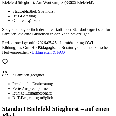
Bielefeld Stieghorst, Am Wortkamp 3 (33605 Bielefeld).
Stadtbibliothek Stieghorst
BuT-Beratung
Online ergänzend
Stieghorst liegt östlich der Innenstadt – der Standort eignet sich für
Familien, die eine Bibliothek in der Nähe bevorzugen.
Redaktionell geprüft:
2026-05-25
·
Lernförderung OWL
Bildungplus GmbH
· Pädagogische Beratung ohne medizinische
Heilversprechen ·
Erklärseiten & FAQ
Für Familien geeignet
Persönliche Erstberatung
Feste Ansprechpartner
Ruhige Lernatmosphäre
BuT-Begleitung möglich
Standort
Bielefeld Stieghorst
– auf einen
Blick