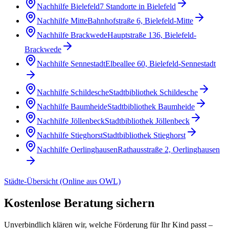
Nachhilfe Bielefeld
7 Standorte in Bielefeld
Nachhilfe Mitte
Bahnhofstraße 6, Bielefeld-Mitte
Nachhilfe Brackwede
Hauptstraße 136, Bielefeld-
Brackwede
Nachhilfe Sennestadt
Elbeallee 60, Bielefeld-Sennestadt
Nachhilfe Schildesche
Stadtbibliothek Schildesche
Nachhilfe Baumheide
Stadtbibliothek Baumheide
Nachhilfe Jöllenbeck
Stadtbibliothek Jöllenbeck
Nachhilfe Stieghorst
Stadtbibliothek Stieghorst
Nachhilfe Oerlinghausen
Rathausstraße 2, Oerlinghausen
Städte-Übersicht (Online aus OWL)
Kostenlose Beratung sichern
Unverbindlich klären wir, welche Förderung für Ihr Kind passt –