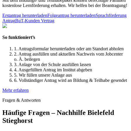
Mit dem Bildungs- und Teilhabepaket können berechtigte Familien
kostenlose Lernförderung erhalten. Wir helfen bei der Beantragung!
Erstantrag herunterladen
Folgeantrag herunterladen
Sprachförderung
Antrag
BuT-Kunden Vertrag
So funktioniert’s
1.
Antragsformular herunterladen oder am Standort abholen
2.
Antrag ausfüllen und aktuellen Nachweis vom Jobcenter
o. Ä. beilegen
3.
Anlage von der Schule ausfüllen lassen
4.
Ausgefüllten Antrag im Institut abgeben
5.
Wir füllen unsere Anlage aus
6.
Vollständiger Antrag wird an Bildung & Teilhabe gesendet
Mehr erfahren
Fragen & Antworten
Häufige Fragen – Nachhilfe Bielefeld
Stieghorst