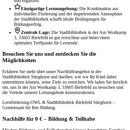
und ergänzen.
Einzigartige Lernumgebung:
Die Kombination aus
individueller Förderung und der inspirierenden Atmosphäre
der Stadtbibliothek schafft ideale Bedingungen für
Bildungserfolg.
Zentrale Lage:
Die Stadtbibliothek in der Am Wortkamp
3, 33605 Bielefeld ist gut erreichbar und bietet einen
optimalen Treffpunkt für Lernende.
Besuchen Sie uns und entdecken Sie die
Möglichkeiten
Erfahren Sie mehr über unser Nachhilfeangebot in der
Stadtbibliothek Stieghorst und darüber, wie wir Ihr Kind dabei
unterstützen können, seine Ziele zu erreichen. Wir laden Sie herzlich
ein, uns in der Am Wortkamp 3, 33605 Bielefeld zu besuchen und
die Vorteile unserer Lernangebote kennenzulernen.
Lernförderung-OWL & Stadtbibliothek Bielefeld Stieghorst –
Gemeinsam für Ihre Bildung.
Nachhilfe für 0 € – Bildung & Teilhabe