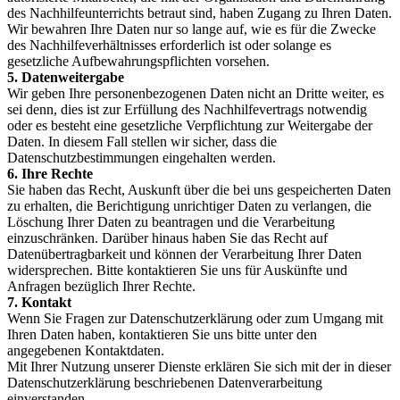
des Nachhilfeunterrichts betraut sind, haben Zugang zu Ihren Daten.
Wir bewahren Ihre Daten nur so lange auf, wie es für die Zwecke
des Nachhilfeverhältnisses erforderlich ist oder solange es
gesetzliche Aufbewahrungspflichten vorsehen.
5. Datenweitergabe
Wir geben Ihre personenbezogenen Daten nicht an Dritte weiter, es
sei denn, dies ist zur Erfüllung des Nachhilfevertrags notwendig
oder es besteht eine gesetzliche Verpflichtung zur Weitergabe der
Daten. In diesem Fall stellen wir sicher, dass die
Datenschutzbestimmungen eingehalten werden.
6. Ihre Rechte
Sie haben das Recht, Auskunft über die bei uns gespeicherten Daten
zu erhalten, die Berichtigung unrichtiger Daten zu verlangen, die
Löschung Ihrer Daten zu beantragen und die Verarbeitung
einzuschränken. Darüber hinaus haben Sie das Recht auf
Datenübertragbarkeit und können der Verarbeitung Ihrer Daten
widersprechen. Bitte kontaktieren Sie uns für Auskünfte und
Anfragen bezüglich Ihrer Rechte.
7. Kontakt
Wenn Sie Fragen zur Datenschutzerklärung oder zum Umgang mit
Ihren Daten haben, kontaktieren Sie uns bitte unter den
angegebenen Kontaktdaten.
Mit Ihrer Nutzung unserer Dienste erklären Sie sich mit der in dieser
Datenschutzerklärung beschriebenen Datenverarbeitung
einverstanden.