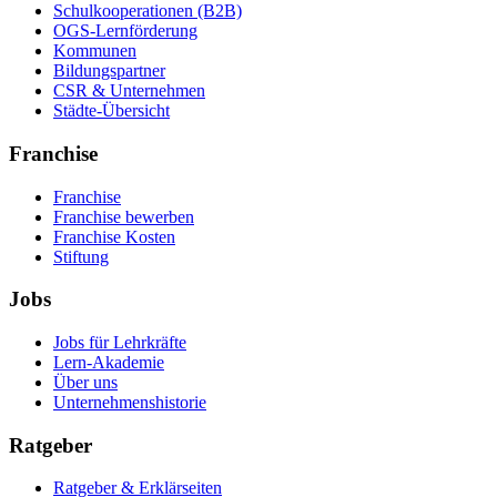
Schulkooperationen (B2B)
OGS-Lernförderung
Kommunen
Bildungspartner
CSR & Unternehmen
Städte-Übersicht
Franchise
Franchise
Franchise bewerben
Franchise Kosten
Stiftung
Jobs
Jobs für Lehrkräfte
Lern-Akademie
Über uns
Unternehmenshistorie
Ratgeber
Ratgeber & Erklärseiten