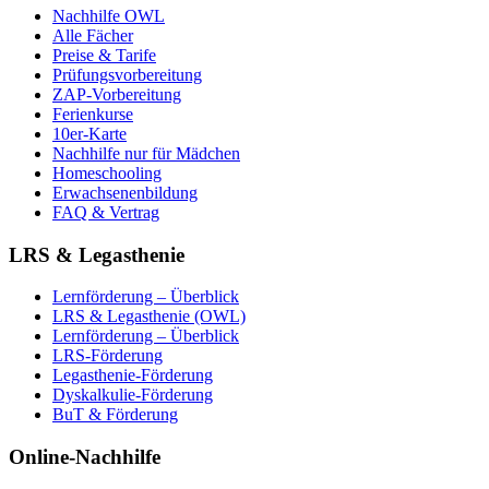
Nachhilfe OWL
Alle Fächer
Preise & Tarife
Prüfungsvorbereitung
ZAP-Vorbereitung
Ferienkurse
10er-Karte
Nachhilfe nur für Mädchen
Homeschooling
Erwachsenenbildung
FAQ & Vertrag
LRS & Legasthenie
Lernförderung – Überblick
LRS & Legasthenie (OWL)
Lernförderung – Überblick
LRS-Förderung
Legasthenie-Förderung
Dyskalkulie-Förderung
BuT & Förderung
Online-Nachhilfe