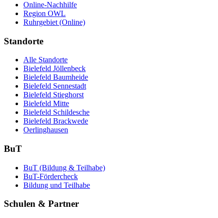
Online-Nachhilfe
Region OWL
Ruhrgebiet (Online)
Standorte
Alle Standorte
Bielefeld Jöllenbeck
Bielefeld Baumheide
Bielefeld Sennestadt
Bielefeld Stieghorst
Bielefeld Mitte
Bielefeld Schildesche
Bielefeld Brackwede
Oerlinghausen
BuT
BuT (Bildung & Teilhabe)
BuT-Fördercheck
Bildung und Teilhabe
Schulen & Partner