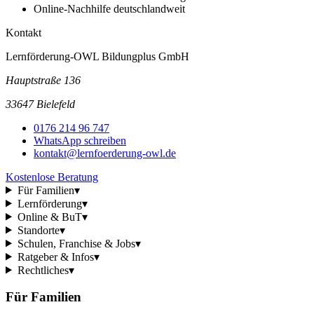
Online-Nachhilfe deutschlandweit
Kontakt
Lernförderung-OWL Bildungplus GmbH
Hauptstraße 136
33647 Bielefeld
0176 214 96 747
WhatsApp schreiben
kontakt@lernfoerderung-owl.de
Kostenlose Beratung
Für Familien
▾
Lernförderung
▾
Online & BuT
▾
Standorte
▾
Schulen, Franchise & Jobs
▾
Ratgeber & Infos
▾
Rechtliches
▾
Für Familien