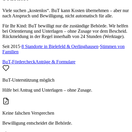
Viele suchen „kostenlos“. BuT kann Kosten übernehmen – aber nur
nach Anspruch und Bewilligung, nicht automatisch für alle.
Für Ihr Kind:
BuT bewilligt nur die zuständige Behörde. Wir helfen
bei Orientierung und Unterlagen – ohne Zusage vor dem Bescheid.
Rückmeldung in der Regel innerhalb von 24 Stunden (Werktage).
Seit
2015
·
8
Standorte in
Bielefeld & Oerlinghausen
·
Stimmen von
Familien
BuT-Fördercheck
Anträge & Formulare
BuT-Unterstützung möglich
Hilfe bei Antrag und Unterlagen – ohne Zusage.
Keine falschen Versprechen
Bewilligung entscheidet die Behörde.