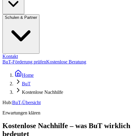
Schulen & Partner
Kontakt
BuT-Förderung prüfen
Kostenlose Beratung
Home
BuT
Kostenlose Nachhilfe
Hub:
BuT-Übersicht
Erwartungen klären
Kostenlose Nachhilfe – was BuT wirklich
bedeutet