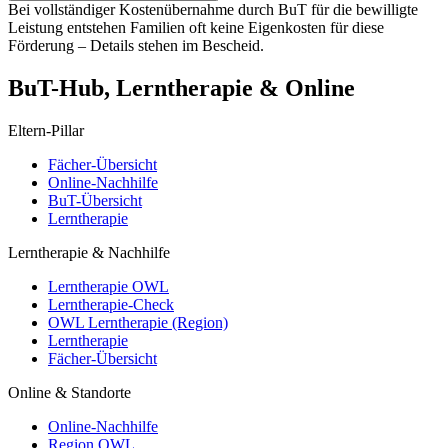
Bei vollständiger Kostenübernahme durch BuT für die bewilligte
Leistung entstehen Familien oft keine Eigenkosten für diese
Förderung – Details stehen im Bescheid.
BuT-Hub, Lerntherapie & Online
Eltern-Pillar
Fächer-Übersicht
Online-Nachhilfe
BuT-Übersicht
Lerntherapie
Lerntherapie & Nachhilfe
Lerntherapie OWL
Lerntherapie-Check
OWL Lerntherapie (Region)
Lerntherapie
Fächer-Übersicht
Online & Standorte
Online-Nachhilfe
Region OWL