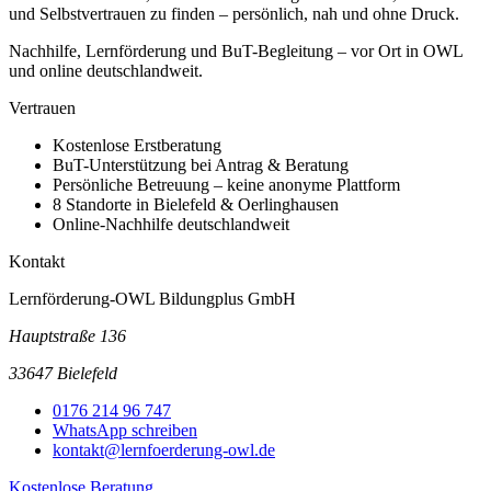
und Selbstvertrauen zu finden – persönlich, nah und ohne Druck.
Nachhilfe, Lernförderung und BuT-Begleitung – vor Ort in OWL
und online deutschlandweit.
Vertrauen
Kostenlose Erstberatung
BuT-Unterstützung bei Antrag & Beratung
Persönliche Betreuung – keine anonyme Plattform
8 Standorte in Bielefeld & Oerlinghausen
Online-Nachhilfe deutschlandweit
Kontakt
Lernförderung-OWL Bildungplus GmbH
Hauptstraße 136
33647 Bielefeld
0176 214 96 747
WhatsApp schreiben
kontakt@lernfoerderung-owl.de
Kostenlose Beratung