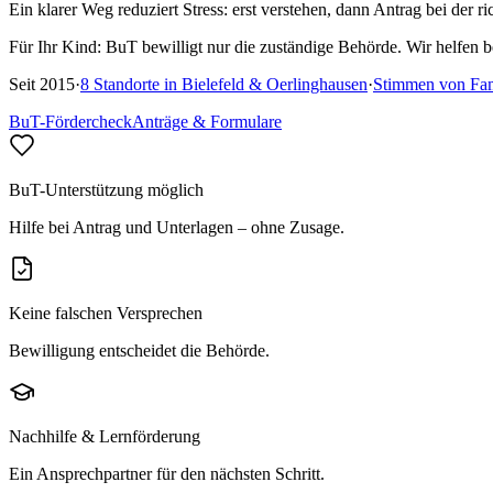
Ein klarer Weg reduziert Stress: erst verstehen, dann Antrag bei der ri
Für Ihr Kind:
BuT bewilligt nur die zuständige Behörde. Wir helfen
Seit
2015
·
8
Standorte in
Bielefeld & Oerlinghausen
·
Stimmen von Fam
BuT-Fördercheck
Anträge & Formulare
BuT-Unterstützung möglich
Hilfe bei Antrag und Unterlagen – ohne Zusage.
Keine falschen Versprechen
Bewilligung entscheidet die Behörde.
Nachhilfe & Lernförderung
Ein Ansprechpartner für den nächsten Schritt.