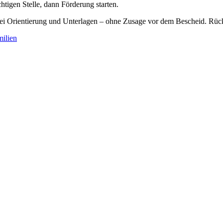
chtigen Stelle, dann Förderung starten.
 bei Orientierung und Unterlagen – ohne Zusage vor dem Bescheid. Rüc
ilien