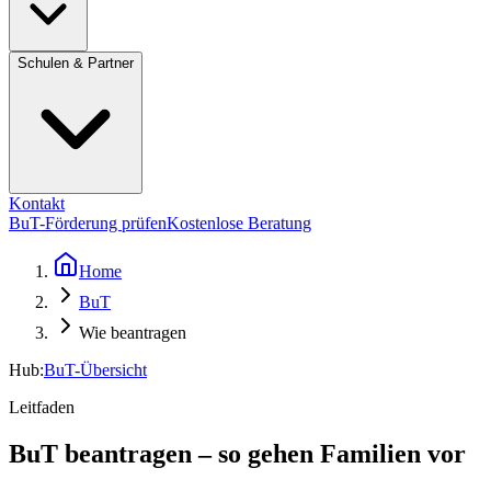
Schulen & Partner
Kontakt
BuT-Förderung prüfen
Kostenlose Beratung
Home
BuT
Wie beantragen
Hub:
BuT-Übersicht
Leitfaden
BuT beantragen – so gehen Familien vor