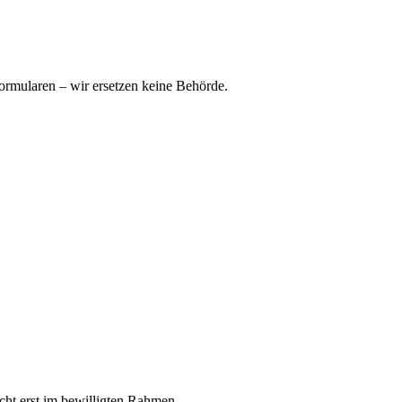
ormularen – wir ersetzen keine Behörde.
icht erst im bewilligten Rahmen.