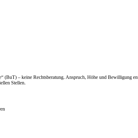
abe“ (BuT) – keine Rechtsberatung. Anspruch, Höhe und Bewilligung 
ellen Stellen.
ren