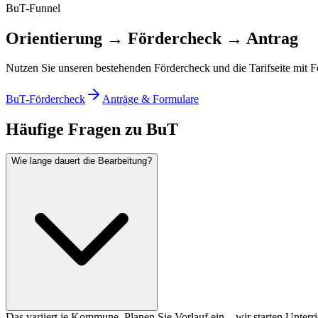
BuT-Funnel
Orientierung → Fördercheck → Antrag
Nutzen Sie unseren bestehenden Fördercheck und die Tarifseite mit F
BuT-Fördercheck
Anträge & Formulare
Häufige Fragen zu BuT
Wie lange dauert die Bearbeitung?
Das variiert je Kommune. Planen Sie Vorlauf ein – wir starten Unterr