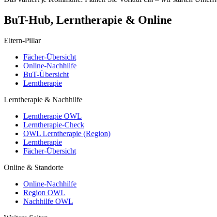
BuT-Hub, Lerntherapie & Online
Eltern-Pillar
Fächer-Übersicht
Online-Nachhilfe
BuT-Übersicht
Lerntherapie
Lerntherapie & Nachhilfe
Lerntherapie OWL
Lerntherapie-Check
OWL Lerntherapie (Region)
Lerntherapie
Fächer-Übersicht
Online & Standorte
Online-Nachhilfe
Region OWL
Nachhilfe OWL