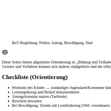
BuT-Begleitung: Prüfen, Antrag, Bewilligung, Start
Diese Seiten bieten allgemeine Orientierung zu „Bildung und Teilh
Gesetze und Verfahren können sich ändern; maßgeblich sind die offizi
Checkliste (Orientierung)
Wohnsitz des Kindes → zuständiges Jugendamt/Kommune klä
Leistungsbezug und Bedarf dokumentieren
Antragsformular nutzen (Tarifseite)
Bescheid abwarten
Bei Bewilligung: Termin mit Lernförderung OWL vereinbaren