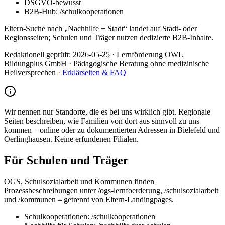
DSGVO-bewusst
B2B-Hub: /schulkooperationen
Eltern-Suche nach „Nachhilfe + Stadt“ landet auf Stadt- oder
Regionsseiten; Schulen und Träger nutzen dedizierte B2B-Inhalte.
Redaktionell geprüft:
2026-05-25
·
Lernförderung OWL
Bildungplus GmbH
· Pädagogische Beratung ohne medizinische
Heilversprechen ·
Erklärseiten & FAQ
Wir nennen nur Standorte, die es bei uns wirklich gibt. Regionale
Seiten beschreiben, wie Familien von dort aus sinnvoll zu uns
kommen – online oder zu dokumentierten Adressen in Bielefeld und
Oerlinghausen. Keine erfundenen Filialen.
Für Schulen und Träger
OGS, Schulsozialarbeit und Kommunen finden
Prozessbeschreibungen unter /ogs-lernfoerderung, /schulsozialarbeit
und /kommunen – getrennt von Eltern-Landingpages.
Schulkooperationen: /schulkooperationen