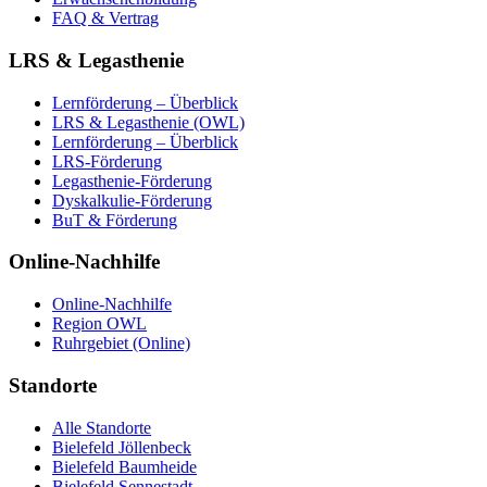
FAQ & Vertrag
LRS & Legasthenie
Lernförderung – Überblick
LRS & Legasthenie (OWL)
Lernförderung – Überblick
LRS-Förderung
Legasthenie-Förderung
Dyskalkulie-Förderung
BuT & Förderung
Online-Nachhilfe
Online-Nachhilfe
Region OWL
Ruhrgebiet (Online)
Standorte
Alle Standorte
Bielefeld Jöllenbeck
Bielefeld Baumheide
Bielefeld Sennestadt