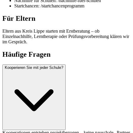
Nachhilfe für Schulen: /nachhilfe-fuer-schulen
Startchancen: /startchancenprogramm
Für Eltern
Eltern aus Kreis Lippe starten mit Erstberatung – ob
Einzelnachhilfe, Lerntherapie oder Prüfungsvorbereitung klären wir
im Gespräch.
Häufige Fragen
Kooperieren Sie mit jeder Schule?
Kooperationen entstehen projektbezogen – keine pauschale „Partner