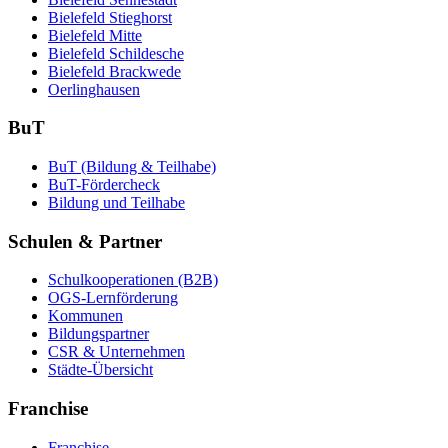
Bielefeld Stieghorst
Bielefeld Mitte
Bielefeld Schildesche
Bielefeld Brackwede
Oerlinghausen
BuT
BuT (Bildung & Teilhabe)
BuT-Fördercheck
Bildung und Teilhabe
Schulen & Partner
Schulkooperationen (B2B)
OGS-Lernförderung
Kommunen
Bildungspartner
CSR & Unternehmen
Städte-Übersicht
Franchise
Franchise