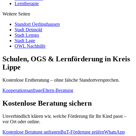
Lerntherapie
Weitere Seiten
Standort Oerlinghausen
Stadt Detmold
Stadt Lemgo
Stadt Lage
OWL Nachhilfe
Schulen, OGS & Lernförderung in Kreis
Lippe
Kostenlose Erstberatung – ohne falsche Standortversprechen.
Kooperationsanfrage
Eltern-Beratung
Kostenlose Beratung sichern
Unverbindlich klären wir, welche Förderung für Ihr Kind passt –
vor Ort oder online.
Kostenlose Beratung anfragen
BuT-Förderung prüfen
WhatsApp