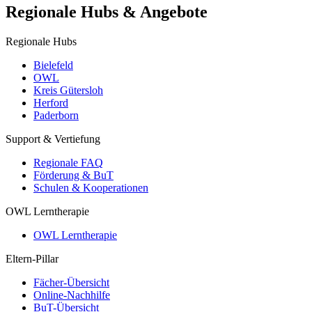
Regionale Hubs & Angebote
Regionale Hubs
Bielefeld
OWL
Kreis Gütersloh
Herford
Paderborn
Support & Vertiefung
Regionale FAQ
Förderung & BuT
Schulen & Kooperationen
OWL Lerntherapie
OWL Lerntherapie
Eltern-Pillar
Fächer-Übersicht
Online-Nachhilfe
BuT-Übersicht