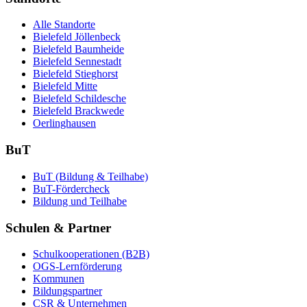
Alle Standorte
Bielefeld Jöllenbeck
Bielefeld Baumheide
Bielefeld Sennestadt
Bielefeld Stieghorst
Bielefeld Mitte
Bielefeld Schildesche
Bielefeld Brackwede
Oerlinghausen
BuT
BuT (Bildung & Teilhabe)
BuT-Fördercheck
Bildung und Teilhabe
Schulen & Partner
Schulkooperationen (B2B)
OGS-Lernförderung
Kommunen
Bildungspartner
CSR & Unternehmen