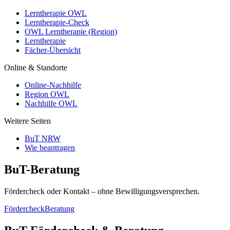
Lerntherapie OWL
Lerntherapie-Check
OWL Lerntherapie (Region)
Lerntherapie
Fächer-Übersicht
Online & Standorte
Online-Nachhilfe
Region OWL
Nachhilfe OWL
Weitere Seiten
BuT NRW
Wie beantragen
BuT-Beratung
Fördercheck oder Kontakt – ohne Bewilligungsversprechen.
Fördercheck
Beratung