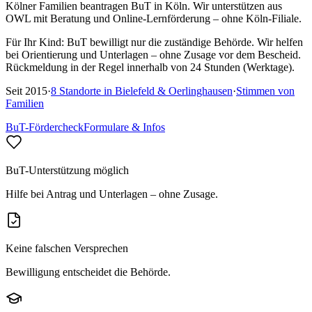
Kölner Familien beantragen BuT in Köln. Wir unterstützen aus
OWL mit Beratung und Online-Lernförderung – ohne Köln-Filiale.
Für Ihr Kind:
BuT bewilligt nur die zuständige Behörde. Wir helfen
bei Orientierung und Unterlagen – ohne Zusage vor dem Bescheid.
Rückmeldung in der Regel innerhalb von 24 Stunden (Werktage).
Seit
2015
·
8
Standorte in
Bielefeld & Oerlinghausen
·
Stimmen von
Familien
BuT-Fördercheck
Formulare & Infos
BuT-Unterstützung möglich
Hilfe bei Antrag und Unterlagen – ohne Zusage.
Keine falschen Versprechen
Bewilligung entscheidet die Behörde.