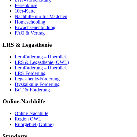
Ferienkurse
10er-Karte
Nachhilfe nur für Mädchen
Homeschooling
Erwachsenenbildung
FAQ & Vertrag
LRS & Legasthenie
Lernförderung – Überblick
LRS & Legasthenie (OWL)
Lernförderung – Überblick
LRS-Förderung
Legasthenie-Förderung
Dyskalkulie-Förderung
BuT & Förderung
Online-Nachhilfe
Online-Nachhilfe
Region OWL
Ruhrgebiet (Online)
Standorte