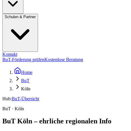
Schulen & Partner
Kontakt
BuT-Förderung prüfen
Kostenlose Beratung
Home
BuT
Köln
Hub:
BuT-Übersicht
BuT · Köln
BuT Köln – ehrliche regionalen Info