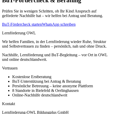
BuT-Fördercheck & Beratung
Prüfen Sie in wenigen Schritten, ob Ihr Kind Anspruch auf
geförderte Nachhilfe hat – wir helfen bei Antrag und Beratung.
BuT-Fördercheck starten
WhatsApp schreiben
Lernförderung OWL
Wir helfen Familien, in der Lernförderung wieder Ruhe, Struktur
und Selbstvertrauen zu finden – persönlich, nah und ohne Druck.
Nachhilfe, Lernförderung und BuT-Begleitung – vor Ort in OWL
und online deutschlandweit.
Vertrauen
Kostenlose Erstberatung
BuT-Unterstützung bei Antrag & Beratung
Persönliche Betreuung – keine anonyme Plattform
8 Standorte in Bielefeld & Oerlinghausen
Online-Nachhilfe deutschlandweit
Kontakt
Lernförderung-OWL Bildungplus GmbH