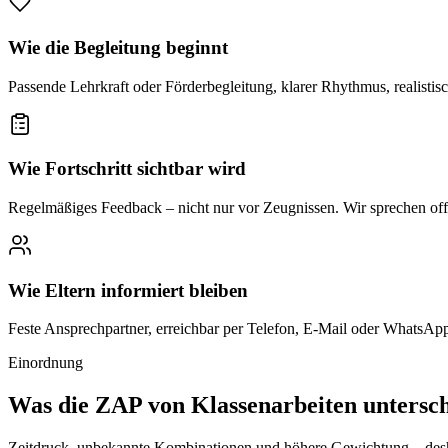
Wie die Begleitung beginnt
Passende Lehrkraft oder Förderbegleitung, klarer Rhythmus, realistisc
Wie Fortschritt sichtbar wird
Regelmäßiges Feedback – nicht nur vor Zeugnissen. Wir sprechen offe
Wie Eltern informiert bleiben
Feste Ansprechpartner, erreichbar per Telefon, E-Mail oder WhatsApp.
Einordnung
Was die ZAP von Klassenarbeiten untersch
Zeitdruck, unbekannte Kombinationen und höhere Gewichtung – desh