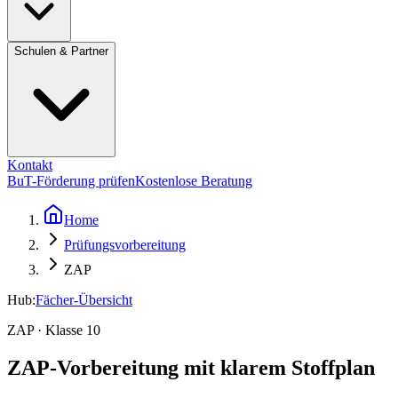
Schulen & Partner
Kontakt
BuT-Förderung prüfen
Kostenlose Beratung
Home
Prüfungsvorbereitung
ZAP
Hub:
Fächer-Übersicht
ZAP · Klasse 10
ZAP-Vorbereitung mit klarem Stoffplan