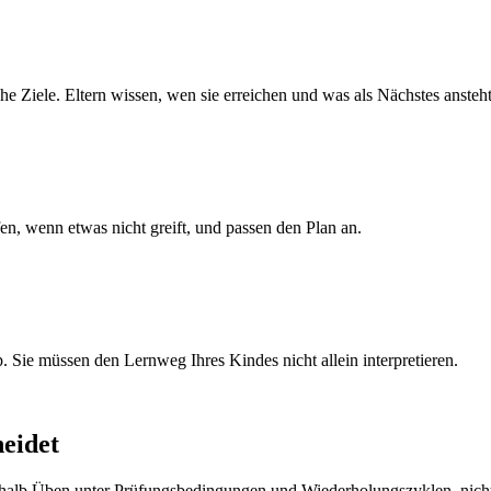
he Ziele. Eltern wissen, wen sie erreichen und was als Nächstes ansteht
n, wenn etwas nicht greift, und passen den Plan an.
 Sie müssen den Lernweg Ihres Kindes nicht allein interpretieren.
eidet
alb Üben unter Prüfungsbedingungen und Wiederholungszyklen, nicht 