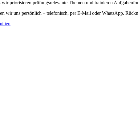
– wir priorisieren prüfungsrelevante Themen und trainieren Aufgabenf
n wir uns persönlich – telefonisch, per E-Mail oder WhatsApp. Rückm
ilien