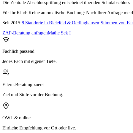
Die Zentrale Abschlussprüfung entscheidet über den Schulabschluss 
Für Ihr Kind:
Keine automatische Buchung: Nach Ihrer Anfrage melde
Seit
2015
·
8
Standorte in
Bielefeld & Oerlinghausen
·
Stimmen von Fam
ZAP-Beratung anfragen
Mathe Sek I
Fachlich passend
Jedes Fach mit eigener Tiefe.
Eltern-Beratung zuerst
Ziel und Stufe vor der Buchung.
OWL & online
Ehrliche Empfehlung vor Ort oder live.