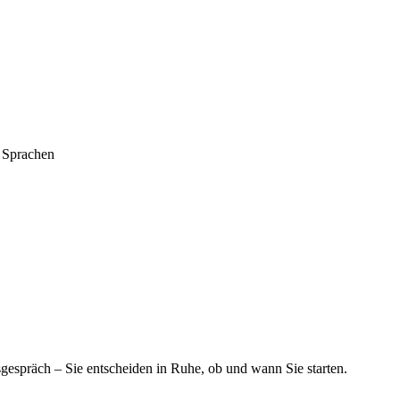
wiss.
Spr
, Sprachen
espräch – Sie entscheiden in Ruhe, ob und wann Sie starten.