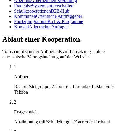
Über uns
Unternehmen & Haltung
Franchise
Systempartnerschaften
Schulkooperationen
B2B-Hub
Kommunen
Öffentliche Auftraggeber
Förderprogramme
BuT & Programme
Kontakt
Allgemeine Anfragen
Ablauf einer Kooperation
Transparent von der Anfrage bis zur Umsetzung – ohne
automatische Vertragsbuchung auf der Website.
1
Anfrage
Bedarf, Zielgruppe, Zeitraum – Formular, E-Mail oder
Telefon
2
Erstgespräch
Abstimmung mit Schulleitung, Träger oder Fachamt