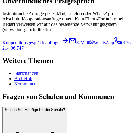
Unverbindliches Erstgespräch
Institutionelle Anfrage per E-Mail, Telefon oder WhatsApp –
Abschnitt
Kooperationsanfrage
unten. Kein Eltern-Formular; bei
Bedarf verweisen wir auf das bestehende Verwaltungssystem
(verwaltung-nachhilfe.de).
Kooperationsgespräch anfragen
E-Mail
WhatsApp
0176
214 96 747
Weitere Themen
Startchancen
BuT Hub
Kommunen
Fragen von Schulen und Kommunen
Stellen Sie Anträge für die Schule?