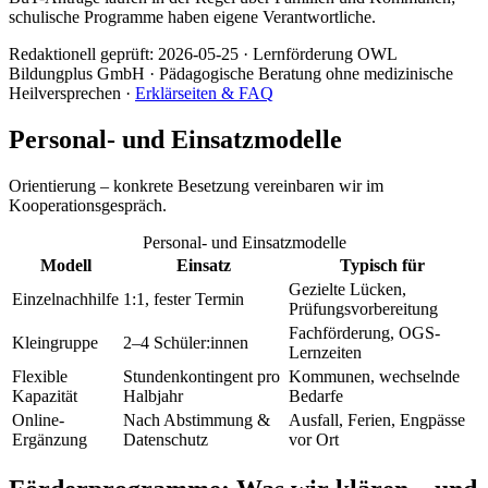
schulische Programme haben eigene Verantwortliche.
Redaktionell geprüft:
2026-05-25
·
Lernförderung OWL
Bildungplus GmbH
· Pädagogische Beratung ohne medizinische
Heilversprechen ·
Erklärseiten & FAQ
Personal- und Einsatzmodelle
Orientierung – konkrete Besetzung vereinbaren wir im
Kooperationsgespräch.
Personal- und Einsatzmodelle
Modell
Einsatz
Typisch für
Gezielte Lücken,
Einzelnachhilfe
1:1, fester Termin
Prüfungsvorbereitung
Fachförderung, OGS-
Kleingruppe
2–4 Schüler:innen
Lernzeiten
Flexible
Stundenkontingent pro
Kommunen, wechselnde
Kapazität
Halbjahr
Bedarfe
Online-
Nach Abstimmung &
Ausfall, Ferien, Engpässe
Ergänzung
Datenschutz
vor Ort