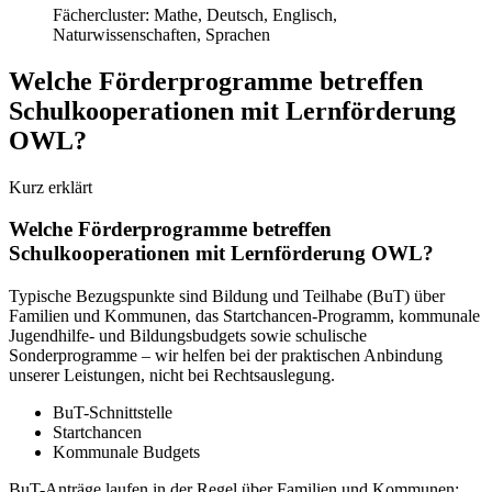
Fächercluster: Mathe, Deutsch, Englisch,
Naturwissenschaften, Sprachen
Welche Förderprogramme betreffen
Schulkooperationen mit Lernförderung
OWL?
Kurz erklärt
Welche Förderprogramme betreffen
Schulkooperationen mit Lernförderung OWL?
Typische Bezugspunkte sind Bildung und Teilhabe (BuT) über
Familien und Kommunen, das Startchancen-Programm, kommunale
Jugendhilfe- und Bildungsbudgets sowie schulische
Sonderprogramme – wir helfen bei der praktischen Anbindung
unserer Leistungen, nicht bei Rechtsauslegung.
BuT-Schnittstelle
Startchancen
Kommunale Budgets
BuT-Anträge laufen in der Regel über Familien und Kommunen;