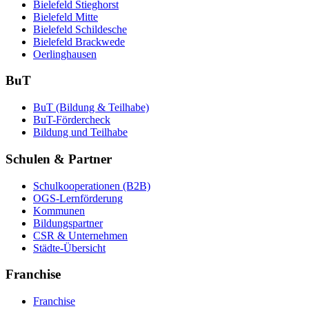
Bielefeld Stieghorst
Bielefeld Mitte
Bielefeld Schildesche
Bielefeld Brackwede
Oerlinghausen
BuT
BuT (Bildung & Teilhabe)
BuT-Fördercheck
Bildung und Teilhabe
Schulen & Partner
Schulkooperationen (B2B)
OGS-Lernförderung
Kommunen
Bildungspartner
CSR & Unternehmen
Städte-Übersicht
Franchise
Franchise