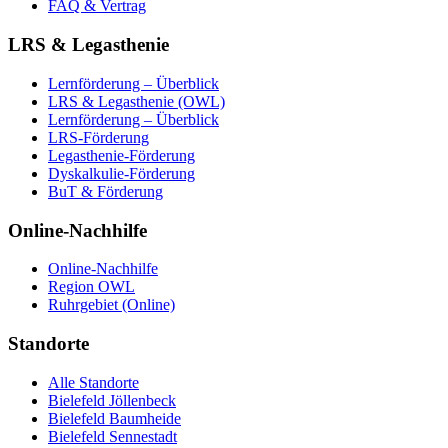
FAQ & Vertrag
LRS & Legasthenie
Lernförderung – Überblick
LRS & Legasthenie (OWL)
Lernförderung – Überblick
LRS-Förderung
Legasthenie-Förderung
Dyskalkulie-Förderung
BuT & Förderung
Online-Nachhilfe
Online-Nachhilfe
Region OWL
Ruhrgebiet (Online)
Standorte
Alle Standorte
Bielefeld Jöllenbeck
Bielefeld Baumheide
Bielefeld Sennestadt