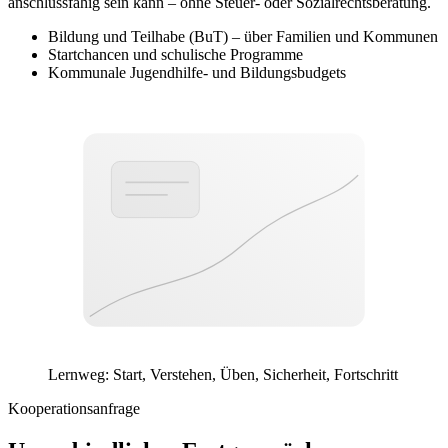
anschlussfähig sein kann – ohne Steuer- oder Sozialrechtsberatung.
Bildung und Teilhabe (BuT) – über Familien und Kommunen
Startchancen und schulische Programme
Kommunale Jugendhilfe- und Bildungsbudgets
Fortschritt
Sicherheit
Üben
Verstehen
Start
Lernweg: Start, Verstehen, Üben, Sicherheit, Fortschritt
Kooperationsanfrage