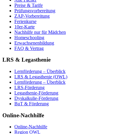
Preise & Tarife
Prüfungsvorbereitung
ZAP-Vorbereitung
Ferienkurse
10er-Karte
Nachhilfe nur für Mädchen
Homeschooling
Erwachsenenbildung
FAQ & Vertrag
LRS & Legasthenie
Lernförderung – Überblick
LRS & Legasthenie (OWL)
Lernförderung – Überblick
LRS-Förderung
Legasthenie-Förderung
Dyskalkulie-Förderung
BuT & Förderung
Online-Nachhilfe
Online-Nachhilfe
Region OWL