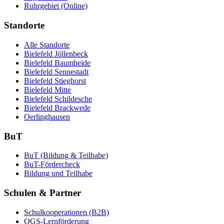
Ruhrgebiet (Online)
Standorte
Alle Standorte
Bielefeld Jöllenbeck
Bielefeld Baumheide
Bielefeld Sennestadt
Bielefeld Stieghorst
Bielefeld Mitte
Bielefeld Schildesche
Bielefeld Brackwede
Oerlinghausen
BuT
BuT (Bildung & Teilhabe)
BuT-Fördercheck
Bildung und Teilhabe
Schulen & Partner
Schulkooperationen (B2B)
OGS-Lernförderung