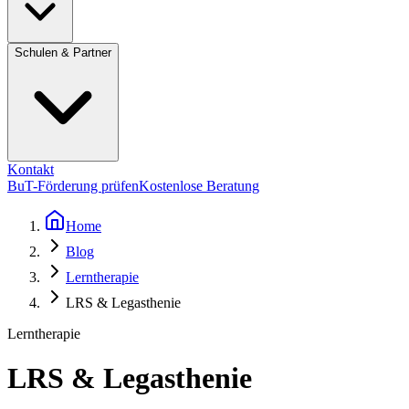
Schulen & Partner
Kontakt
BuT-Förderung prüfen
Kostenlose Beratung
Home
Blog
Lerntherapie
LRS & Legasthenie
Lerntherapie
LRS & Legasthenie