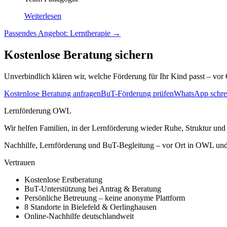
Weiterlesen
Passendes Angebot:
Lerntherapie
→
Kostenlose Beratung sichern
Unverbindlich klären wir, welche Förderung für Ihr Kind passt – vor 
Kostenlose Beratung anfragen
BuT-Förderung prüfen
WhatsApp schre
Lernförderung OWL
Wir helfen Familien, in der Lernförderung wieder Ruhe, Struktur und
Nachhilfe, Lernförderung und BuT-Begleitung – vor Ort in OWL und 
Vertrauen
Kostenlose Erstberatung
BuT-Unterstützung bei Antrag & Beratung
Persönliche Betreuung – keine anonyme Plattform
8 Standorte in Bielefeld & Oerlinghausen
Online-Nachhilfe deutschlandweit