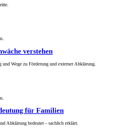
itte.
n.
hwäche verstehen
 und Wege zu Förderung und externer Abklärung.
n.
deutung für Familien
d Abklärung bedeutet – sachlich erklärt.