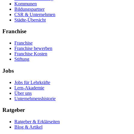
Kommunen
Bildungspartner
CSR & Unternehmen
Städte-Übersicht
Franchise
Franchise
Franchise bewerben
Franchise Kosten
Stiftung
Jobs
Jobs für Lehrkräfte
Lern-Akademie
Über uns
Unternehmenshistorie
Ratgeber
Ratgeber & Erklärseiten
Blog & Artikel