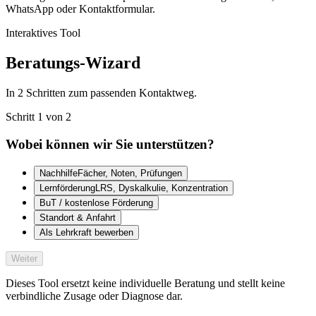
WhatsApp oder Kontaktformular.
Interaktives Tool
Beratungs-Wizard
In 2 Schritten zum passenden Kontaktweg.
Schritt
1
von
2
Wobei können wir Sie unterstützen?
Nachhilfe
Fächer, Noten, Prüfungen
Lernförderung
LRS, Dyskalkulie, Konzentration
BuT / kostenlose Förderung
Standort & Anfahrt
Als Lehrkraft bewerben
Weiter
Dieses Tool ersetzt keine individuelle Beratung und stellt keine
verbindliche Zusage oder Diagnose dar.