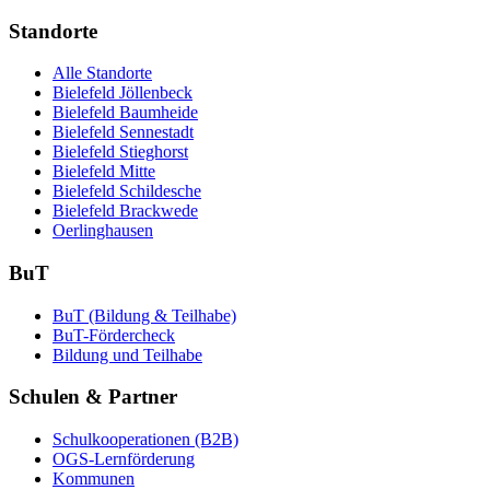
Standorte
Alle Standorte
Bielefeld Jöllenbeck
Bielefeld Baumheide
Bielefeld Sennestadt
Bielefeld Stieghorst
Bielefeld Mitte
Bielefeld Schildesche
Bielefeld Brackwede
Oerlinghausen
BuT
BuT (Bildung & Teilhabe)
BuT-Fördercheck
Bildung und Teilhabe
Schulen & Partner
Schulkooperationen (B2B)
OGS-Lernförderung
Kommunen