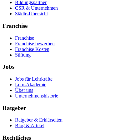
Bildungspartner
CSR & Unternehmen
Städte-Übersicht
Franchise
Franchise
Franchise bewerben
Franchise Kosten
Stiftung
Jobs
Jobs für Lehrkräfte
Lern-Akademie
Über uns
Unternehmenshistorie
Ratgeber
Ratgeber & Erklärseiten
Blog & Artikel
Rechtliches