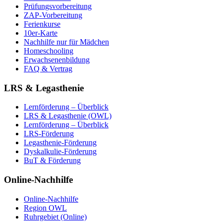
Prüfungsvorbereitung
ZAP-Vorbereitung
Ferienkurse
10er-Karte
Nachhilfe nur für Mädchen
Homeschooling
Erwachsenenbildung
FAQ & Vertrag
LRS & Legasthenie
Lernförderung – Überblick
LRS & Legasthenie (OWL)
Lernförderung – Überblick
LRS-Förderung
Legasthenie-Förderung
Dyskalkulie-Förderung
BuT & Förderung
Online-Nachhilfe
Online-Nachhilfe
Region OWL
Ruhrgebiet (Online)