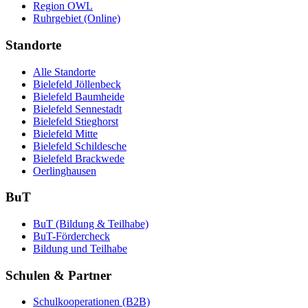
Region OWL
Ruhrgebiet (Online)
Standorte
Alle Standorte
Bielefeld Jöllenbeck
Bielefeld Baumheide
Bielefeld Sennestadt
Bielefeld Stieghorst
Bielefeld Mitte
Bielefeld Schildesche
Bielefeld Brackwede
Oerlinghausen
BuT
BuT (Bildung & Teilhabe)
BuT-Fördercheck
Bildung und Teilhabe
Schulen & Partner
Schulkooperationen (B2B)