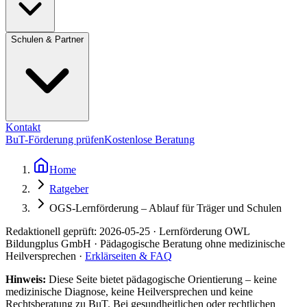
Schulen & Partner
Kontakt
BuT-Förderung prüfen
Kostenlose Beratung
Home
Ratgeber
OGS-Lernförderung – Ablauf für Träger und Schulen
Redaktionell geprüft:
2026-05-25
·
Lernförderung OWL
Bildungplus GmbH
· Pädagogische Beratung ohne medizinische
Heilversprechen ·
Erklärseiten & FAQ
Hinweis:
Diese Seite bietet pädagogische Orientierung – keine
medizinische Diagnose, keine Heilversprechen und keine
Rechtsberatung zu BuT. Bei gesundheitlichen oder rechtlichen