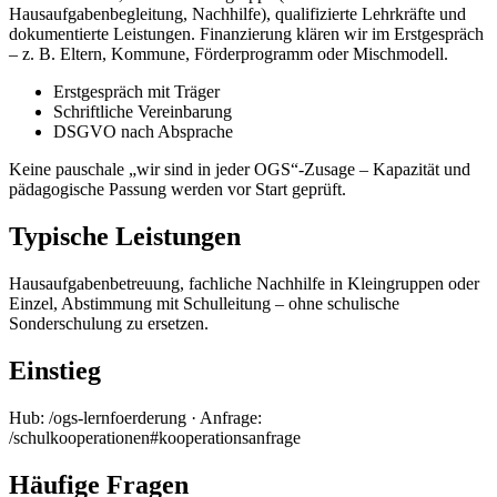
Hausaufgabenbegleitung, Nachhilfe), qualifizierte Lehrkräfte und
dokumentierte Leistungen. Finanzierung klären wir im Erstgespräch
– z. B. Eltern, Kommune, Förderprogramm oder Mischmodell.
Erstgespräch mit Träger
Schriftliche Vereinbarung
DSGVO nach Absprache
Keine pauschale „wir sind in jeder OGS“-Zusage – Kapazität und
pädagogische Passung werden vor Start geprüft.
Typische Leistungen
Hausaufgabenbetreuung, fachliche Nachhilfe in Kleingruppen oder
Einzel, Abstimmung mit Schulleitung – ohne schulische
Sonderschulung zu ersetzen.
Einstieg
Hub: /ogs-lernfoerderung · Anfrage:
/schulkooperationen#kooperationsanfrage
Häufige Fragen