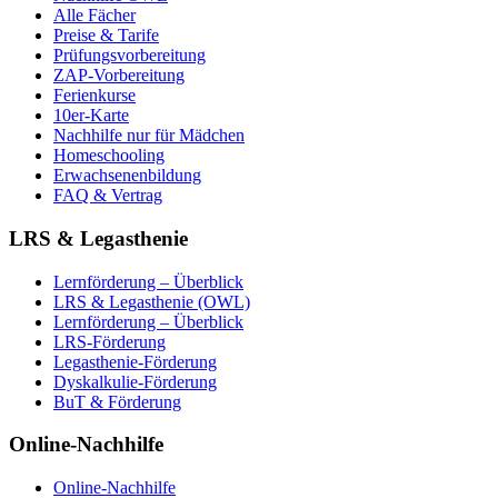
Alle Fächer
Preise & Tarife
Prüfungsvorbereitung
ZAP-Vorbereitung
Ferienkurse
10er-Karte
Nachhilfe nur für Mädchen
Homeschooling
Erwachsenenbildung
FAQ & Vertrag
LRS & Legasthenie
Lernförderung – Überblick
LRS & Legasthenie (OWL)
Lernförderung – Überblick
LRS-Förderung
Legasthenie-Förderung
Dyskalkulie-Förderung
BuT & Förderung
Online-Nachhilfe
Online-Nachhilfe