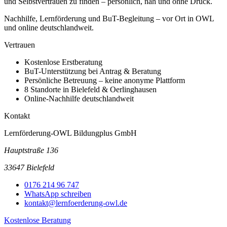
und Selbstvertrauen zu finden – persönlich, nah und ohne Druck.
Nachhilfe, Lernförderung und BuT-Begleitung – vor Ort in OWL
und online deutschlandweit.
Vertrauen
Kostenlose Erstberatung
BuT-Unterstützung bei Antrag & Beratung
Persönliche Betreuung – keine anonyme Plattform
8 Standorte in Bielefeld & Oerlinghausen
Online-Nachhilfe deutschlandweit
Kontakt
Lernförderung-OWL Bildungplus GmbH
Hauptstraße 136
33647 Bielefeld
0176 214 96 747
WhatsApp schreiben
kontakt@lernfoerderung-owl.de
Kostenlose Beratung