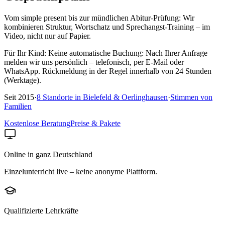
Vom simple present bis zur mündlichen Abitur-Prüfung: Wir
kombinieren Struktur, Wortschatz und Sprechangst-Training – im
Video, nicht nur auf Papier.
Für Ihr Kind:
Keine automatische Buchung: Nach Ihrer Anfrage
melden wir uns persönlich – telefonisch, per E-Mail oder
WhatsApp. Rückmeldung in der Regel innerhalb von 24 Stunden
(Werktage).
Seit
2015
·
8
Standorte in
Bielefeld & Oerlinghausen
·
Stimmen von
Familien
Kostenlose Beratung
Preise & Pakete
Online in ganz Deutschland
Einzelunterricht live – keine anonyme Plattform.
Qualifizierte Lehrkräfte