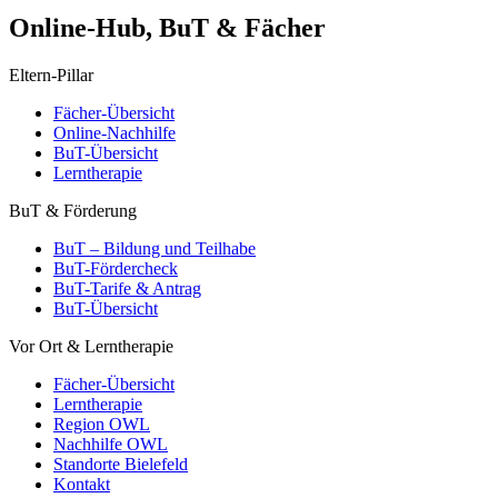
Online-Hub, BuT & Fächer
Eltern-Pillar
Fächer-Übersicht
Online-Nachhilfe
BuT-Übersicht
Lerntherapie
BuT & Förderung
BuT – Bildung und Teilhabe
BuT-Fördercheck
BuT-Tarife & Antrag
BuT-Übersicht
Vor Ort & Lerntherapie
Fächer-Übersicht
Lerntherapie
Region OWL
Nachhilfe OWL
Standorte Bielefeld
Kontakt