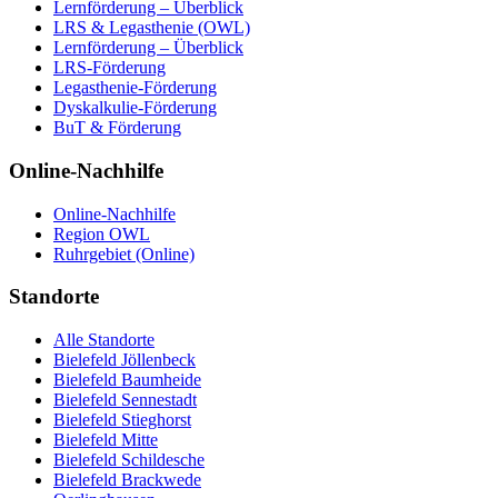
Lernförderung – Überblick
LRS & Legasthenie (OWL)
Lernförderung – Überblick
LRS-Förderung
Legasthenie-Förderung
Dyskalkulie-Förderung
BuT & Förderung
Online-Nachhilfe
Online-Nachhilfe
Region OWL
Ruhrgebiet (Online)
Standorte
Alle Standorte
Bielefeld Jöllenbeck
Bielefeld Baumheide
Bielefeld Sennestadt
Bielefeld Stieghorst
Bielefeld Mitte
Bielefeld Schildesche
Bielefeld Brackwede