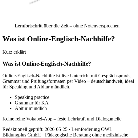
Orientierung
Struktur · Feedback · ohne Notenversprechen
Lernfortschritt über die Zeit – ohne Notenversprechen
Was ist Online-Englisch-Nachhilfe?
Kurz erklärt
Was ist Online-Englisch-Nachhilfe?
Online-Englisch-Nachhilfe ist live Unterricht mit Gesprächspraxis,
Grammar und Prüfungsformaten per Video – deutschlandweit, ideal
für Speaking und Abitur mündlich.
Speaking practice
Grammar für KA
Abitur mündlich
Keine reine Vokabel-App – feste Lehrkraft und Dialoganteile.
Redaktionell geprüft:
2026-05-25
·
Lernförderung OWL
Bildungplus GmbH
· Pädagogische Beratung ohne medizinische