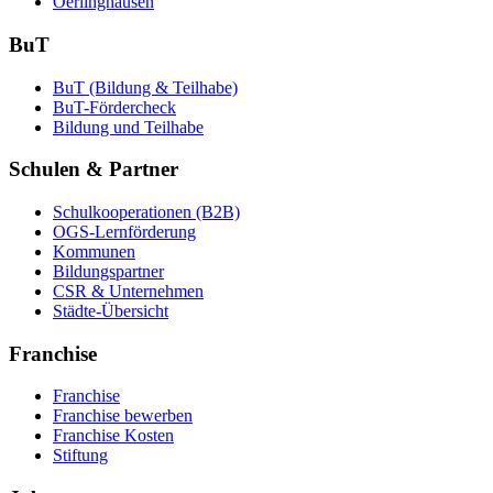
Oerlinghausen
BuT
BuT (Bildung & Teilhabe)
BuT-Fördercheck
Bildung und Teilhabe
Schulen & Partner
Schulkooperationen (B2B)
OGS-Lernförderung
Kommunen
Bildungspartner
CSR & Unternehmen
Städte-Übersicht
Franchise
Franchise
Franchise bewerben
Franchise Kosten
Stiftung