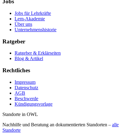
Jobs
Jobs für Lehrkräfte
Lern-Akademie
Über uns
Unternehmenshistorie
Ratgeber
Ratgeber & Erklärseiten
Blog & Artikel
Rechtliches
Impressum
Datenschutz
AGB
Beschwerde
Kündigungsvorlage
Standorte in OWL
Nachhilfe und Beratung an dokumentierten Standorten –
alle
Standorte