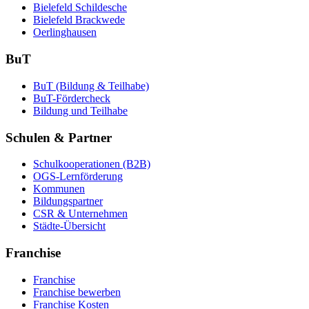
Bielefeld Schildesche
Bielefeld Brackwede
Oerlinghausen
BuT
BuT (Bildung & Teilhabe)
BuT-Fördercheck
Bildung und Teilhabe
Schulen & Partner
Schulkooperationen (B2B)
OGS-Lernförderung
Kommunen
Bildungspartner
CSR & Unternehmen
Städte-Übersicht
Franchise
Franchise
Franchise bewerben
Franchise Kosten