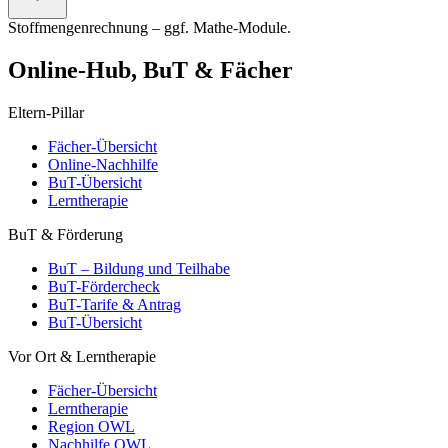
Stoffmengenrechnung – ggf. Mathe-Module.
Online-Hub, BuT & Fächer
Eltern-Pillar
Fächer-Übersicht
Online-Nachhilfe
BuT-Übersicht
Lerntherapie
BuT & Förderung
BuT – Bildung und Teilhabe
BuT-Fördercheck
BuT-Tarife & Antrag
BuT-Übersicht
Vor Ort & Lerntherapie
Fächer-Übersicht
Lerntherapie
Region OWL
Nachhilfe OWL