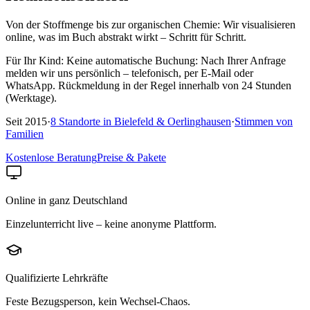
Von der Stoffmenge bis zur organischen Chemie: Wir visualisieren
online, was im Buch abstrakt wirkt – Schritt für Schritt.
Für Ihr Kind:
Keine automatische Buchung: Nach Ihrer Anfrage
melden wir uns persönlich – telefonisch, per E-Mail oder
WhatsApp. Rückmeldung in der Regel innerhalb von 24 Stunden
(Werktage).
Seit
2015
·
8
Standorte in
Bielefeld & Oerlinghausen
·
Stimmen von
Familien
Kostenlose Beratung
Preise & Pakete
Online in ganz Deutschland
Einzelunterricht live – keine anonyme Plattform.
Qualifizierte Lehrkräfte
Feste Bezugsperson, kein Wechsel-Chaos.