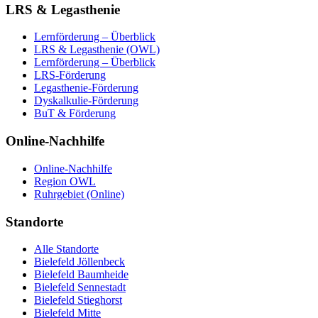
LRS & Legasthenie
Lernförderung – Überblick
LRS & Legasthenie (OWL)
Lernförderung – Überblick
LRS-Förderung
Legasthenie-Förderung
Dyskalkulie-Förderung
BuT & Förderung
Online-Nachhilfe
Online-Nachhilfe
Region OWL
Ruhrgebiet (Online)
Standorte
Alle Standorte
Bielefeld Jöllenbeck
Bielefeld Baumheide
Bielefeld Sennestadt
Bielefeld Stieghorst
Bielefeld Mitte