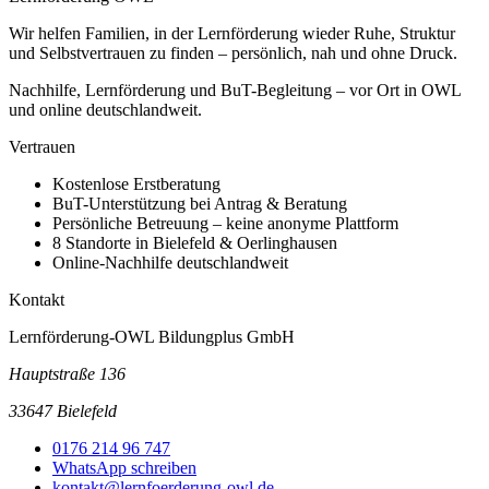
Wir helfen Familien, in der Lernförderung wieder Ruhe, Struktur
und Selbstvertrauen zu finden – persönlich, nah und ohne Druck.
Nachhilfe, Lernförderung und BuT-Begleitung – vor Ort in OWL
und online deutschlandweit.
Vertrauen
Kostenlose Erstberatung
BuT-Unterstützung bei Antrag & Beratung
Persönliche Betreuung – keine anonyme Plattform
8 Standorte in Bielefeld & Oerlinghausen
Online-Nachhilfe deutschlandweit
Kontakt
Lernförderung-OWL Bildungplus GmbH
Hauptstraße 136
33647 Bielefeld
0176 214 96 747
WhatsApp schreiben
kontakt@lernfoerderung-owl.de