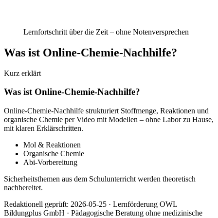
Orientierung
Struktur · Feedback · ohne Notenversprechen
Lernfortschritt über die Zeit – ohne Notenversprechen
Was ist Online-Chemie-Nachhilfe?
Kurz erklärt
Was ist Online-Chemie-Nachhilfe?
Online-Chemie-Nachhilfe strukturiert Stoffmenge, Reaktionen und
organische Chemie per Video mit Modellen – ohne Labor zu Hause,
mit klaren Erklärschritten.
Mol & Reaktionen
Organische Chemie
Abi-Vorbereitung
Sicherheitsthemen aus dem Schulunterricht werden theoretisch
nachbereitet.
Redaktionell geprüft:
2026-05-25
·
Lernförderung OWL
Bildungplus GmbH
· Pädagogische Beratung ohne medizinische