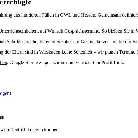
erechtigte
hrung aus hunderten Fällen in OWL und Hessen. Gemeinsam definieren w
Unterrichtseinheiten, auf Wunsch Gesprächstermine. So bleiben Sie 
ine Schulgespräche, bereiten Sie aber auf Gespräche vor und liefern F
g der Eltern sind in Wiesbaden keine Seltenheit – wir planen Termine f
ehen
.
Google-Sterne zeigen wir nur mit verifiziertem Profil-Link.
zogen)
ar
wir öffentlich belegen können.