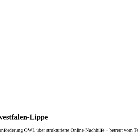
westfalen-Lippe
förderung OWL über strukturierte Online-Nachhilfe – betreut vom Tea