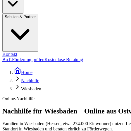
Schulen & Partner
Kontakt
BuT-Förderung prüfen
Kostenlose Beratung
Home
Nachhilfe
Wiesbaden
Online-Nachhilfe
Nachhilfe für Wiesbaden – Online aus Ost
Familien in Wiesbaden (Hessen, etwa 274.000 Einwohner) nutzen Lern
Standort in Wiesbaden und beraten ehrlich zu Förderwegen.