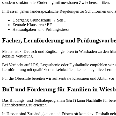
sondern strukturierte Förderung mit messbaren Zwischenschritten.
In Hessen gelten landesspezifische Regelungen zu Schulformen und Prü
Übergang Grundschule → Sek I
Zentrale Klausuren / EF
Hausaufgaben- und Prüfungsstress
Fächer, Lernförderung und Prüfungsvorbe
Mathematik, Deutsch und Englisch gehören in Wiesbaden zu den häufi
gezielte Vertiefung.
Bei Verdacht auf LRS, Legasthenie oder Dyskalkulie empfehlen wir stru
Lernförderung mit qualifizierten Lehrkräften, keine integrative Lern
Für die Oberstufe bereiten wir auf zentrale Klausuren und Abitur vor 
BuT und Förderung für Familien in Wies
Das Bildungs- und Teilhabeprogramm (BuT) kann Nachhilfe für berec
Rechtsberatung zu ersetzen.
In Hessen sind Zuständigkeiten und Fristen oft komplex. Deshalb neh