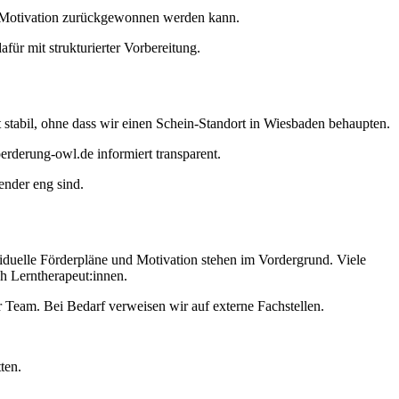
wo Motivation zurückgewonnen werden kann.
ür mit strukturierter Vorbereitung.
ät stabil, ohne dass wir einen Schein-Standort in Wiesbaden behaupten.
erderung-owl.de informiert transparent.
ender eng sind.
viduelle Förderpläne und Motivation stehen im Vordergrund. Viele
ch Lerntherapeut:innen.
Team. Bei Bedarf verweisen wir auf externe Fachstellen.
ten.