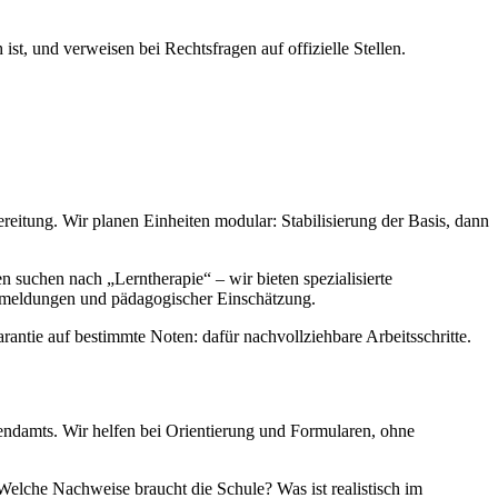
st, und verweisen bei Rechtsfragen auf offizielle Stellen.
itung. Wir planen Einheiten modular: Stabilisierung der Basis, dann
n suchen nach „Lerntherapie“ – wir bieten spezialisierte
Rückmeldungen und pädagogischer Einschätzung.
rantie auf bestimmte Noten: dafür nachvollziehbare Arbeitsschritte.
ndamts. Wir helfen bei Orientierung und Formularen, ohne
Welche Nachweise braucht die Schule? Was ist realistisch im