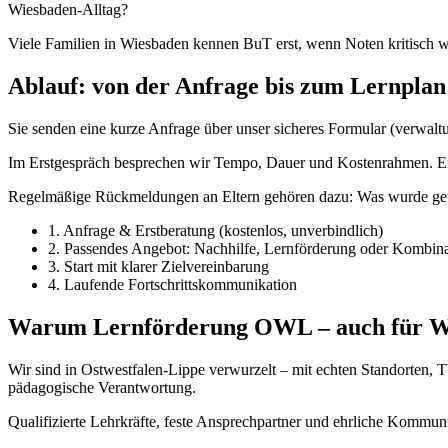
Wiesbaden-Alltag?
Viele Familien in Wiesbaden kennen BuT erst, wenn Noten kritisch w
Ablauf: von der Anfrage bis zum Lernplan
Sie senden eine kurze Anfrage über unser sicheres Formular (verwaltu
Im Erstgespräch besprechen wir Tempo, Dauer und Kostenrahmen. Erst
Regelmäßige Rückmeldungen an Eltern gehören dazu: Was wurde geübt
1. Anfrage & Erstberatung (kostenlos, unverbindlich)
2. Passendes Angebot: Nachhilfe, Lernförderung oder Kombina
3. Start mit klarer Zielvereinbarung
4. Laufende Fortschrittskommunikation
Warum Lernförderung OWL – auch für W
Wir sind in Ostwestfalen-Lippe verwurzelt – mit echten Standorten,
pädagogische Verantwortung.
Qualifizierte Lehrkräfte, feste Ansprechpartner und ehrliche Kommun