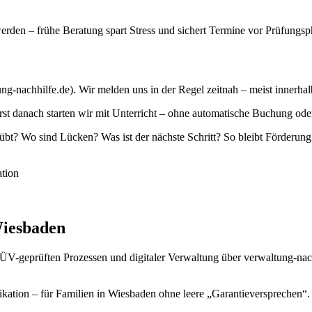
erden – frühe Beratung spart Stress und sichert Termine vor Prüfungsp
ng-nachhilfe.de). Wir melden uns in der Regel zeitnah – meist innerha
 danach starten wir mit Unterricht – ohne automatische Buchung oder 
? Wo sind Lücken? Was ist der nächste Schritt? So bleibt Förderung
tion
iesbaden
 TÜV-geprüften Prozessen und digitaler Verwaltung über verwaltung-na
ikation – für Familien in Wiesbaden ohne leere „Garantieversprechen“.