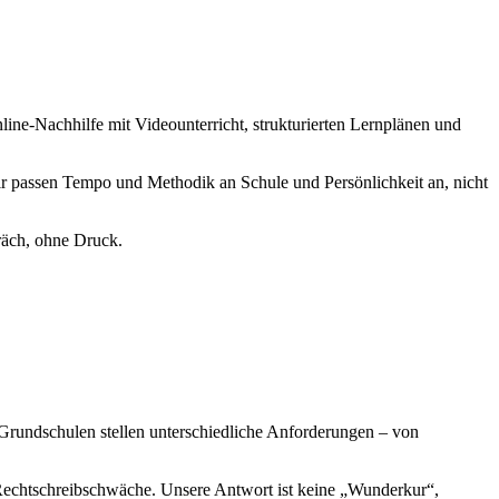
line-Nachhilfe mit Videounterricht, strukturierten Lernplänen und
Wir passen Tempo und Methodik an Schule und Persönlichkeit an, nicht
räch, ohne Druck.
rundschulen stellen unterschiedliche Anforderungen – von
Rechtschreibschwäche. Unsere Antwort ist keine „Wunderkur“,