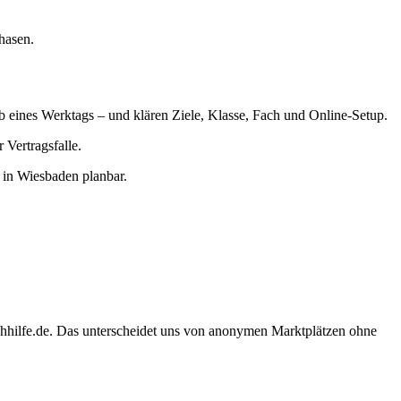
hasen.
lb eines Werktags – und klären Ziele, Klasse, Fach und Online-Setup.
Vertragsfalle.
 in Wiesbaden planbar.
chhilfe.de. Das unterscheidet uns von anonymen Marktplätzen ohne