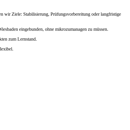
ir Ziele: Stabilisierung, Prüfungsvorbereitung oder langfristige
in Wiesbaden eingebunden, ohne mikrozumanagen zu müssen.
akten zum Lernstand.
lexibel.