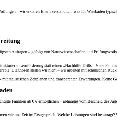
fungen – wir erklären Eltern verständlich, was für Wiesbaden typisch i
reitung
gsten Anfragen – gefolgt von Naturwissenschaften und Prüfungsvorbere
kturierte Lernförderung statt reinen „Nachhilfe-Drills“. Viele Familie
therapie. Diagnosen stellen wir nicht – wir arbeiten mit schulischen 
– mit realistischen Zeitplänen und transparenten Erwartungen. Keine Ga
baden
htigte Familien ab 0 € ermöglichen – abhängig vom Bescheid des Juge
men wir uns Zeit im Erstgespräch: Welche Leistungen sind beantragt? 