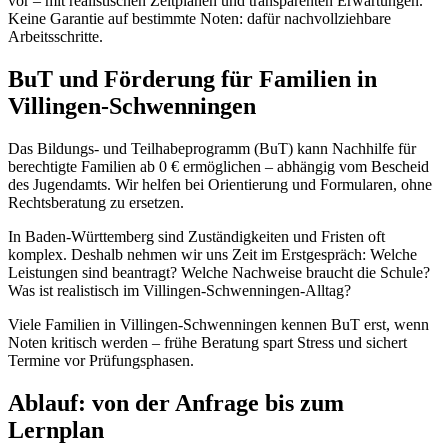
vor – mit realistischen Zeitplänen und transparenten Erwartungen.
Keine Garantie auf bestimmte Noten: dafür nachvollziehbare
Arbeitsschritte.
BuT und Förderung für Familien in
Villingen-Schwenningen
Das Bildungs- und Teilhabeprogramm (BuT) kann Nachhilfe für
berechtigte Familien ab 0 € ermöglichen – abhängig vom Bescheid
des Jugendamts. Wir helfen bei Orientierung und Formularen, ohne
Rechtsberatung zu ersetzen.
In Baden-Württemberg sind Zuständigkeiten und Fristen oft
komplex. Deshalb nehmen wir uns Zeit im Erstgespräch: Welche
Leistungen sind beantragt? Welche Nachweise braucht die Schule?
Was ist realistisch im Villingen-Schwenningen-Alltag?
Viele Familien in Villingen-Schwenningen kennen BuT erst, wenn
Noten kritisch werden – frühe Beratung spart Stress und sichert
Termine vor Prüfungsphasen.
Ablauf: von der Anfrage bis zum
Lernplan