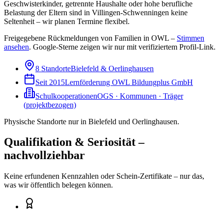
Geschwisterkinder, getrennte Haushalte oder hohe berufliche
Belastung der Eltern sind in Villingen-Schwenningen keine
Seltenheit – wir planen Termine flexibel.
Freigegebene Rückmeldungen von Familien in OWL –
Stimmen
ansehen
.
Google-Sterne zeigen wir nur mit verifiziertem Profil-Link.
8 Standorte
Bielefeld & Oerlinghausen
Seit 2015
Lernförderung OWL Bildungplus GmbH
Schulkooperationen
OGS · Kommunen · Träger
(projektbezogen)
Physische Standorte nur in Bielefeld und Oerlinghausen.
Qualifikation & Seriosität –
nachvollziehbar
Keine erfundenen Kennzahlen oder Schein-Zertifikate – nur das,
was wir öffentlich belegen können.