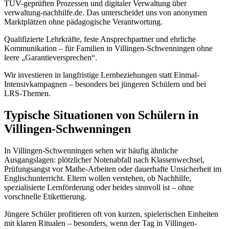
TÜV-geprüften Prozessen und digitaler Verwaltung über
verwaltung-nachhilfe.de. Das unterscheidet uns von anonymen
Marktplätzen ohne pädagogische Verantwortung.
Qualifizierte Lehrkräfte, feste Ansprechpartner und ehrliche
Kommunikation – für Familien in Villingen-Schwenningen ohne
leere „Garantieversprechen“.
Wir investieren in langfristige Lernbeziehungen statt Einmal-
Intensivkampagnen – besonders bei jüngeren Schülern und bei
LRS-Themen.
Typische Situationen von Schülern in
Villingen-Schwenningen
In Villingen-Schwenningen sehen wir häufig ähnliche
Ausgangslagen: plötzlicher Notenabfall nach Klassenwechsel,
Prüfungsangst vor Mathe-Arbeiten oder dauerhafte Unsicherheit im
Englischunterricht. Eltern wollen verstehen, ob Nachhilfe,
spezialisierte Lernförderung oder beides sinnvoll ist – ohne
vorschnelle Etikettierung.
Jüngere Schüler profitieren oft von kurzen, spielerischen Einheiten
mit klaren Ritualen – besonders, wenn der Tag in Villingen-