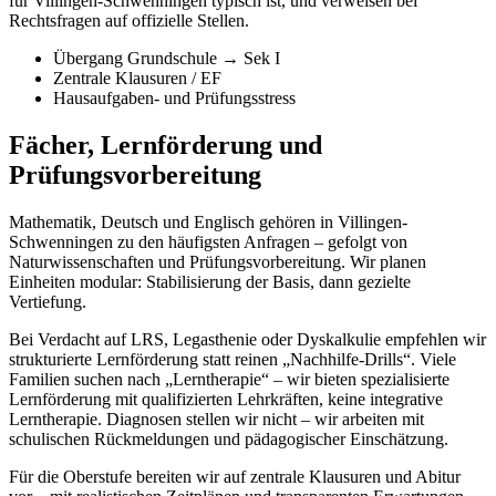
für Villingen-Schwenningen typisch ist, und verweisen bei
Rechtsfragen auf offizielle Stellen.
Übergang Grundschule → Sek I
Zentrale Klausuren / EF
Hausaufgaben- und Prüfungsstress
Fächer, Lernförderung und
Prüfungsvorbereitung
Mathematik, Deutsch und Englisch gehören in Villingen-
Schwenningen zu den häufigsten Anfragen – gefolgt von
Naturwissenschaften und Prüfungsvorbereitung. Wir planen
Einheiten modular: Stabilisierung der Basis, dann gezielte
Vertiefung.
Bei Verdacht auf LRS, Legasthenie oder Dyskalkulie empfehlen wir
strukturierte Lernförderung statt reinen „Nachhilfe-Drills“. Viele
Familien suchen nach „Lerntherapie“ – wir bieten spezialisierte
Lernförderung mit qualifizierten Lehrkräften, keine integrative
Lerntherapie. Diagnosen stellen wir nicht – wir arbeiten mit
schulischen Rückmeldungen und pädagogischer Einschätzung.
Für die Oberstufe bereiten wir auf zentrale Klausuren und Abitur