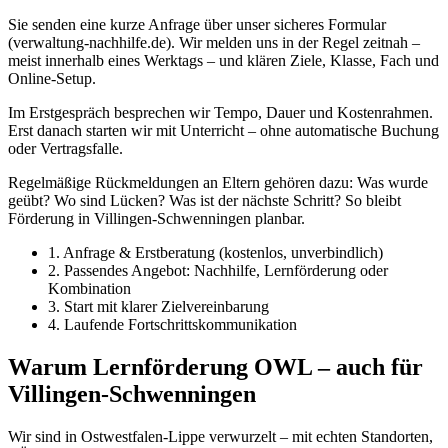
Sie senden eine kurze Anfrage über unser sicheres Formular
(verwaltung-nachhilfe.de). Wir melden uns in der Regel zeitnah –
meist innerhalb eines Werktags – und klären Ziele, Klasse, Fach und
Online-Setup.
Im Erstgespräch besprechen wir Tempo, Dauer und Kostenrahmen.
Erst danach starten wir mit Unterricht – ohne automatische Buchung
oder Vertragsfalle.
Regelmäßige Rückmeldungen an Eltern gehören dazu: Was wurde
geübt? Wo sind Lücken? Was ist der nächste Schritt? So bleibt
Förderung in Villingen-Schwenningen planbar.
1. Anfrage & Erstberatung (kostenlos, unverbindlich)
2. Passendes Angebot: Nachhilfe, Lernförderung oder
Kombination
3. Start mit klarer Zielvereinbarung
4. Laufende Fortschrittskommunikation
Warum Lernförderung OWL – auch für
Villingen-Schwenningen
Wir sind in Ostwestfalen-Lippe verwurzelt – mit echten Standorten,