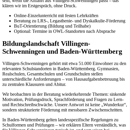
sein, wenn die Anfahrt aus Villingen-Schwenningen passt – das
klären wir im Erstgespräch, ohne Druck.
Online-Einzelunterricht mit festen Lehrkräften
Beratung zu LRS-, Legasthenie- und Dyskalkulie-Förderung
BuT-Orientierung (Bildung und Teilhabe)
Optional: Termine in OWL-Standorten nach Absprache
Bildungslandschaft Villingen-
Schwenningen und Baden-Württemberg
Villingen-Schwenningen gehört mit etwa 51.000 Einwohner zu den
relevanten Schulstandorten in Baden-Württemberg. Gymnasien,
Realschulen, Gesamtschulen und Grundschulen stellen
unterschiedliche Anforderungen – von Hausaufgabenbetreuung bis
zu zentralen Klausuren und Abitur.
Wir beobachten in der Beratung wiederkehrende Themen: sinkende
Motivation, Prüfungsdruck, Sprachförderung und Fragen zu Lern-
und Rechtschreibschwäche. Unsere Antwort ist keine „Wunderkur“,
sondern strukturierte Förderung mit messbaren Zwischenschritten.
In Baden-Württemberg gelten landesspezifische Regelungen zu
Schulformen und Prüfungen – wir erklären Eltern verständlich, was