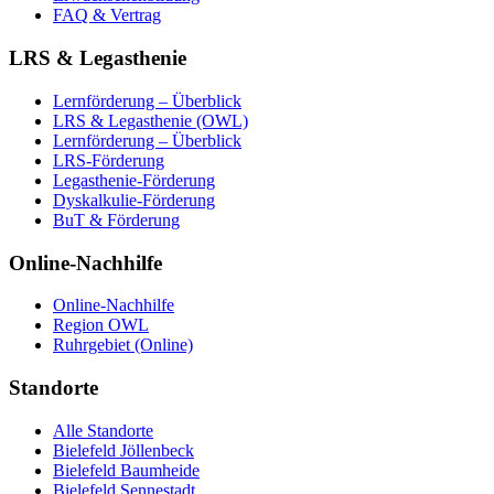
FAQ & Vertrag
LRS & Legasthenie
Lernförderung – Überblick
LRS & Legasthenie (OWL)
Lernförderung – Überblick
LRS-Förderung
Legasthenie-Förderung
Dyskalkulie-Förderung
BuT & Förderung
Online-Nachhilfe
Online-Nachhilfe
Region OWL
Ruhrgebiet (Online)
Standorte
Alle Standorte
Bielefeld Jöllenbeck
Bielefeld Baumheide
Bielefeld Sennestadt