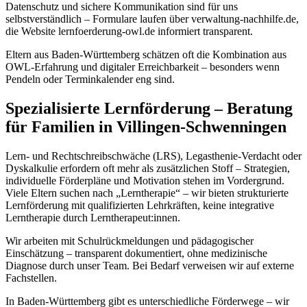
Datenschutz und sichere Kommunikation sind für uns
selbstverständlich – Formulare laufen über verwaltung-nachhilfe.de,
die Website lernfoerderung-owl.de informiert transparent.
Eltern aus Baden-Württemberg schätzen oft die Kombination aus
OWL-Erfahrung und digitaler Erreichbarkeit – besonders wenn
Pendeln oder Terminkalender eng sind.
Spezialisierte Lernförderung – Beratung
für Familien in Villingen-Schwenningen
Lern- und Rechtschreibschwäche (LRS), Legasthenie-Verdacht oder
Dyskalkulie erfordern oft mehr als zusätzlichen Stoff – Strategien,
individuelle Förderpläne und Motivation stehen im Vordergrund.
Viele Eltern suchen nach „Lerntherapie“ – wir bieten strukturierte
Lernförderung mit qualifizierten Lehrkräften, keine integrative
Lerntherapie durch Lerntherapeut:innen.
Wir arbeiten mit Schulrückmeldungen und pädagogischer
Einschätzung – transparent dokumentiert, ohne medizinische
Diagnose durch unser Team. Bei Bedarf verweisen wir auf externe
Fachstellen.
In Baden-Württemberg gibt es unterschiedliche Förderwege – wir