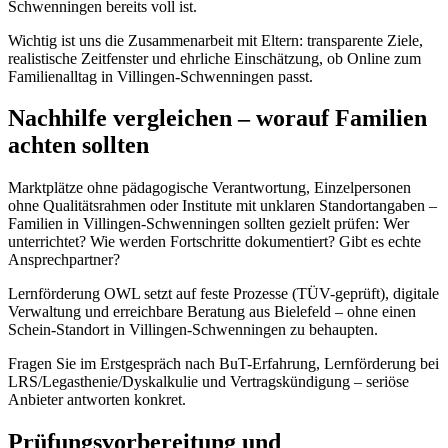
Schwenningen bereits voll ist.
Wichtig ist uns die Zusammenarbeit mit Eltern: transparente Ziele,
realistische Zeitfenster und ehrliche Einschätzung, ob Online zum
Familienalltag in Villingen-Schwenningen passt.
Nachhilfe vergleichen – worauf Familien
achten sollten
Marktplätze ohne pädagogische Verantwortung, Einzelpersonen
ohne Qualitätsrahmen oder Institute mit unklaren Standortangaben –
Familien in Villingen-Schwenningen sollten gezielt prüfen: Wer
unterrichtet? Wie werden Fortschritte dokumentiert? Gibt es echte
Ansprechpartner?
Lernförderung OWL setzt auf feste Prozesse (TÜV-geprüft), digitale
Verwaltung und erreichbare Beratung aus Bielefeld – ohne einen
Schein-Standort in Villingen-Schwenningen zu behaupten.
Fragen Sie im Erstgespräch nach BuT-Erfahrung, Lernförderung bei
LRS/Legasthenie/Dyskalkulie und Vertragskündigung – seriöse
Anbieter antworten konkret.
Prüfungsvorbereitung und