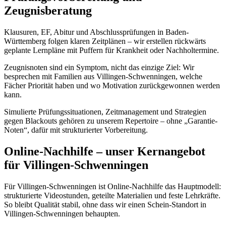
Zeugnisberatung
Klausuren, EF, Abitur und Abschlussprüfungen in Baden-
Württemberg folgen klaren Zeitplänen – wir erstellen rückwärts
geplante Lernpläne mit Puffern für Krankheit oder Nachholtermine.
Zeugnisnoten sind ein Symptom, nicht das einzige Ziel: Wir
besprechen mit Familien aus Villingen-Schwenningen, welche
Fächer Priorität haben und wo Motivation zurückgewonnen werden
kann.
Simulierte Prüfungssituationen, Zeitmanagement und Strategien
gegen Blackouts gehören zu unserem Repertoire – ohne „Garantie-
Noten“, dafür mit strukturierter Vorbereitung.
Online-Nachhilfe – unser Kernangebot
für Villingen-Schwenningen
Für Villingen-Schwenningen ist Online-Nachhilfe das Hauptmodell:
strukturierte Videostunden, geteilte Materialien und feste Lehrkräfte.
So bleibt Qualität stabil, ohne dass wir einen Schein-Standort in
Villingen-Schwenningen behaupten.