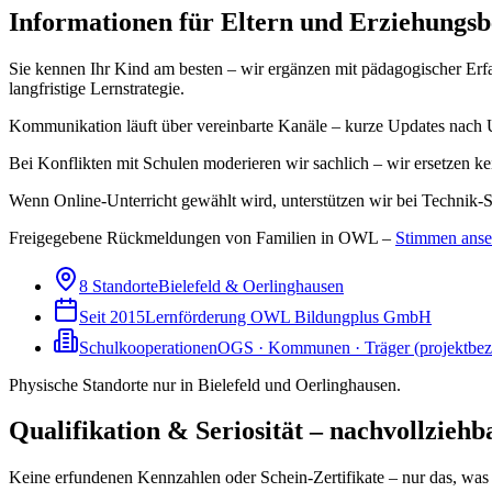
Informationen für Eltern und Erziehungsb
Sie kennen Ihr Kind am besten – wir ergänzen mit pädagogischer Erf
langfristige Lernstrategie.
Kommunikation läuft über vereinbarte Kanäle – kurze Updates nach 
Bei Konflikten mit Schulen moderieren wir sachlich – wir ersetzen ke
Wenn Online-Unterricht gewählt wird, unterstützen wir bei Technik-
Freigegebene Rückmeldungen von Familien in OWL –
Stimmen ans
8 Standorte
Bielefeld & Oerlinghausen
Seit 2015
Lernförderung OWL Bildungplus GmbH
Schulkooperationen
OGS · Kommunen · Träger (projektbe
Physische Standorte nur in Bielefeld und Oerlinghausen.
Qualifikation & Seriosität – nachvollziehb
Keine erfundenen Kennzahlen oder Schein-Zertifikate – nur das, was 