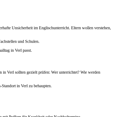
hafte Unsicherheit im Englischunterricht. Eltern wollen verstehen,
achstellen und Schulen.
lltag in Verl passt.
in Verl sollten gezielt prüfen: Wer unterrichtet? Wie werden
-Standort in Verl zu behaupten.
e mit Puffern für Krankheit oder Nachholtermine.