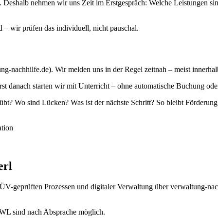
x. Deshalb nehmen wir uns Zeit im Erstgespräch: Welche Leistungen si
 – wir prüfen das individuell, nicht pauschal.
ng-nachhilfe.de). Wir melden uns in der Regel zeitnah – meist innerha
 danach starten wir mit Unterricht – ohne automatische Buchung oder 
? Wo sind Lücken? Was ist der nächste Schritt? So bleibt Förderung i
tion
erl
 TÜV-geprüften Prozessen und digitaler Verwaltung über verwaltung-na
n OWL sind nach Absprache möglich.