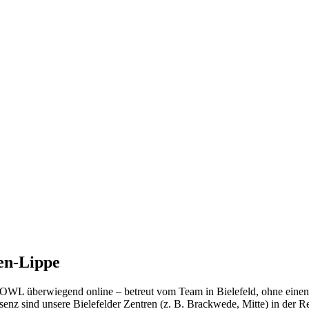
len-Lippe
OWL überwiegend online – betreut vom Team in Bielefeld, ohne einen Sc
äsenz sind unsere Bielefelder Zentren (z. B. Brackwede, Mitte) in der R