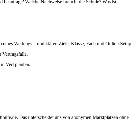
nd beantragt? Welche Nachweise braucht die Schule? Was ist
lb eines Werktags – und klären Ziele, Klasse, Fach und Online-Setup.
Vertragsfalle.
n Verl planbar.
chhilfe.de. Das unterscheidet uns von anonymen Marktplätzen ohne