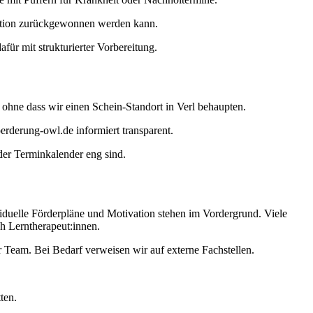
ivation zurückgewonnen werden kann.
ür mit strukturierter Vorbereitung.
l, ohne dass wir einen Schein-Standort in Verl behaupten.
erderung-owl.de informiert transparent.
der Terminkalender eng sind.
viduelle Förderpläne und Motivation stehen im Vordergrund. Viele
ch Lerntherapeut:innen.
Team. Bei Bedarf verweisen wir auf externe Fachstellen.
ten.