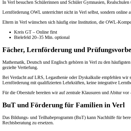
In Verl besuchen Schülerinnen und Schüler Gymnasien, Realschulen 
Lernförderung OWL unterrichtet nicht in Verl selbst, sondern online a
Eltern in Verl wünschen sich häufig eine Institution, die OWL-Kompe
Kreis GT – Online first
Bielefeld 20–35 Min. optional
Fächer, Lernförderung und Prüfungsvorbe
Mathematik, Deutsch und Englisch gehören in Verl zu den häufigsten 
gezielte Vertiefung.
Bei Verdacht auf LRS, Legasthenie oder Dyskalkulie empfehlen wir stru
Lernförderung mit qualifizierten Lehrkräften, keine integrative Lern
Für die Oberstufe bereiten wir auf zentrale Klausuren und Abitur vor 
BuT und Förderung für Familien in Verl
Das Bildungs- und Teilhabeprogramm (BuT) kann Nachhilfe für berec
Rechtsberatung zu ersetzen.