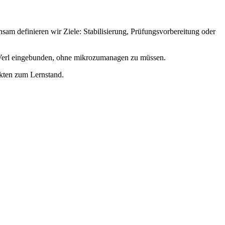
m definieren wir Ziele: Stabilisierung, Prüfungsvorbereitung oder
n Verl eingebunden, ohne mikrozumanagen zu müssen.
akten zum Lernstand.