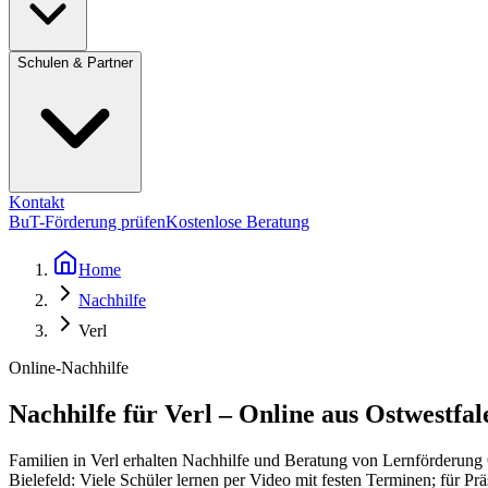
Schulen & Partner
Kontakt
BuT-Förderung prüfen
Kostenlose Beratung
Home
Nachhilfe
Verl
Online-Nachhilfe
Nachhilfe für Verl – Online aus Ostwestfa
Familien in Verl erhalten Nachhilfe und Beratung von Lernförderung 
Bielefeld: Viele Schüler lernen per Video mit festen Terminen; für Pr