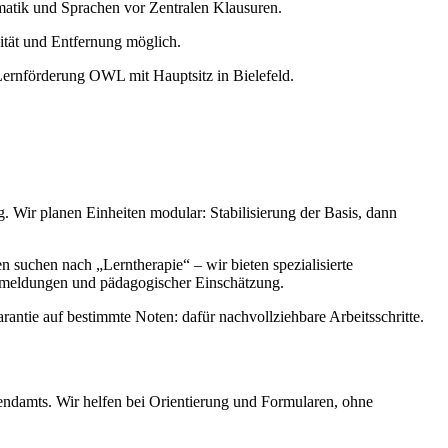
atik und Sprachen vor Zentralen Klausuren.
zität und Entfernung möglich.
 Lernförderung OWL mit Hauptsitz in Bielefeld.
 Wir planen Einheiten modular: Stabilisierung der Basis, dann
n suchen nach „Lerntherapie“ – wir bieten spezialisierte
Rückmeldungen und pädagogischer Einschätzung.
rantie auf bestimmte Noten: dafür nachvollziehbare Arbeitsschritte.
ndamts. Wir helfen bei Orientierung und Formularen, ohne