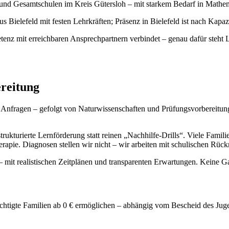
und Gesamtschulen im Kreis Gütersloh – mit starkem Bedarf in Mathem
us Bielefeld mit festen Lehrkräften; Präsenz in Bielefeld ist nach Kapa
tenz mit erreichbaren Ansprechpartnern verbindet – genau dafür steht
reitung
Anfragen – gefolgt von Naturwissenschaften und Prüfungsvorbereitung.
kturierte Lernförderung statt reinen „Nachhilfe-Drills“. Viele Familie
therapie. Diagnosen stellen wir nicht – wir arbeiten mit schulischen 
– mit realistischen Zeitplänen und transparenten Erwartungen. Keine Ga
htigte Familien ab 0 € ermöglichen – abhängig vom Bescheid des Juge