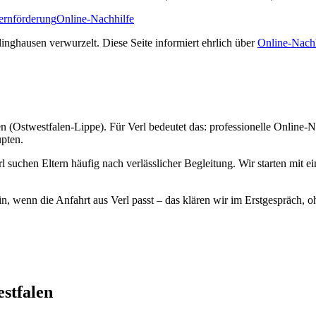
Lernförderung
Online-Nachhilfe
nghausen verwurzelt. Diese Seite informiert ehrlich über
Online-Nachh
n (Ostwestfalen-Lippe). Für Verl bedeutet das: professionelle Online-N
upten.
suchen Eltern häufig nach verlässlicher Begleitung. Wir starten mit ei
n, wenn die Anfahrt aus Verl passt – das klären wir im Erstgespräch, 
stfalen