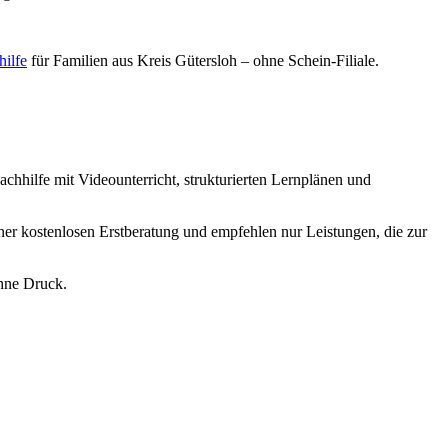
ilfe
für Familien aus
Kreis Gütersloh
– ohne Schein-Filiale.
achhilfe mit Videounterricht, strukturierten Lernplänen und
ner kostenlosen Erstberatung und empfehlen nur Leistungen, die zur
ohne Druck.