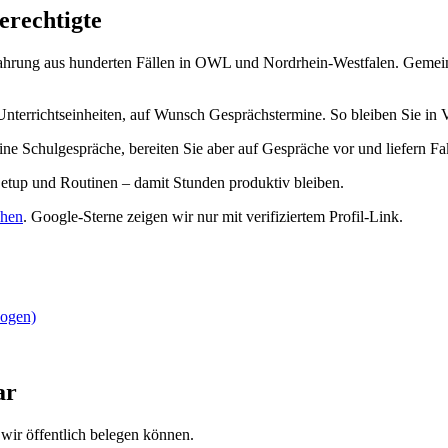
erechtigte
ahrung aus hunderten Fällen in OWL und Nordrhein-Westfalen. Gemeinsa
Unterrichtseinheiten, auf Wunsch Gesprächstermine. So bleiben Sie i
ine Schulgespräche, bereiten Sie aber auf Gespräche vor und liefern F
Setup und Routinen – damit Stunden produktiv bleiben.
ehen
.
Google-Sterne zeigen wir nur mit verifiziertem Profil-Link.
zogen)
ar
wir öffentlich belegen können.