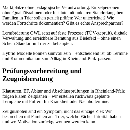
Marktplätze ohne pädagogische Verantwortung, Einzelpersonen
ohne Qualitätsrahmen oder Institute mit unklaren Standortangaben –
Familien in Trier sollten gezielt prüfen: Wer unterrichtet? Wie
werden Fortschritte dokumentiert? Gibt es echte Ansprechpartner?
Lernförderung OWL setzt auf feste Prozesse (TÜV-geprüft), digitale
Verwaltung und erreichbare Beratung aus Bielefeld – ohne einen
Schein-Standort in Trier zu behaupten.
Hybrid-Modelle können sinnvoll sein – entscheidend ist, ob Termine
und Kommunikation zum Alltag in Rheinland-Pfalz passen.
Prüfungsvorbereitung und
Zeugnisberatung
Klausuren, EF, Abitur und Abschlussprüfungen in Rheinland-Pfalz
folgen klaren Zeitplänen – wir erstellen rückwärts geplante
Lernpläne mit Puffern für Krankheit oder Nachholtermine.
Zeugnisnoten sind ein Symptom, nicht das einzige Ziel: Wir
besprechen mit Familien aus Trier, welche Fächer Priorität haben
und wo Motivation zurückgewonnen werden kann.