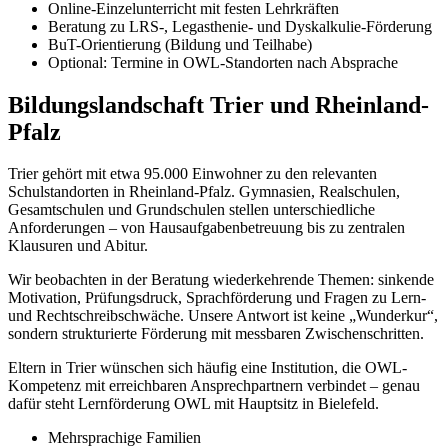
Online-Einzelunterricht mit festen Lehrkräften
Beratung zu LRS-, Legasthenie- und Dyskalkulie-Förderung
BuT-Orientierung (Bildung und Teilhabe)
Optional: Termine in OWL-Standorten nach Absprache
Bildungslandschaft Trier und Rheinland-
Pfalz
Trier gehört mit etwa 95.000 Einwohner zu den relevanten
Schulstandorten in Rheinland-Pfalz. Gymnasien, Realschulen,
Gesamtschulen und Grundschulen stellen unterschiedliche
Anforderungen – von Hausaufgabenbetreuung bis zu zentralen
Klausuren und Abitur.
Wir beobachten in der Beratung wiederkehrende Themen: sinkende
Motivation, Prüfungsdruck, Sprachförderung und Fragen zu Lern-
und Rechtschreibschwäche. Unsere Antwort ist keine „Wunderkur“,
sondern strukturierte Förderung mit messbaren Zwischenschritten.
Eltern in Trier wünschen sich häufig eine Institution, die OWL-
Kompetenz mit erreichbaren Ansprechpartnern verbindet – genau
dafür steht Lernförderung OWL mit Hauptsitz in Bielefeld.
Mehrsprachige Familien