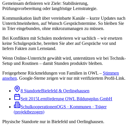
Gemeinsam definieren wir Ziele: Stabilisierung,
Prüfungsvorbereitung oder langfristige Lernstrategie.
Kommunikation läuft über vereinbarte Kanäle – kurze Updates nach
Unterrichtseinheiten, auf Wunsch Gesprächstermine. So bleiben Sie
in Trier eingebunden, ohne mikrozumanagen zu müssen.
Bei Konflikten mit Schulen moderieren wir sachlich – wir ersetzen
keine Schulgespräche, bereiten Sie aber auf Gespräche vor und
liefern Fakten zum Lernstand.
Wenn Online-Unterricht gewählt wird, unterstützen wir bei Technik-
Setup und Routinen – damit Stunden produktiv bleiben.
Freigegebene Rückmeldungen von Familien in OWL –
Stimmen
ansehen
.
Google-Sterne zeigen wir nur mit verifiziertem Profil-Link.
8 Standorte
Bielefeld & Oerlinghausen
Seit 2015
Lernförderung OWL Bildungplus GmbH
Schulkooperationen
OGS · Kommunen · Träger
(projektbezogen)
Physische Standorte nur in Bielefeld und Oerlinghausen.