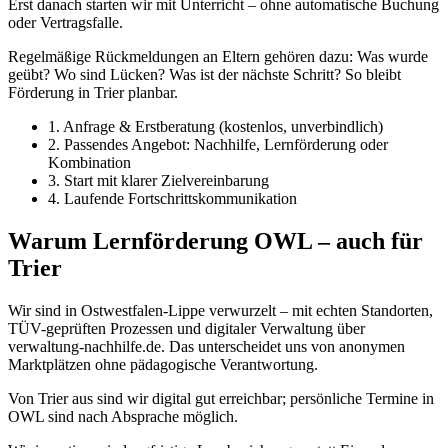
Erst danach starten wir mit Unterricht – ohne automatische Buchung
oder Vertragsfalle.
Regelmäßige Rückmeldungen an Eltern gehören dazu: Was wurde
geübt? Wo sind Lücken? Was ist der nächste Schritt? So bleibt
Förderung in Trier planbar.
1. Anfrage & Erstberatung (kostenlos, unverbindlich)
2. Passendes Angebot: Nachhilfe, Lernförderung oder
Kombination
3. Start mit klarer Zielvereinbarung
4. Laufende Fortschrittskommunikation
Warum Lernförderung OWL – auch für
Trier
Wir sind in Ostwestfalen-Lippe verwurzelt – mit echten Standorten,
TÜV-geprüften Prozessen und digitaler Verwaltung über
verwaltung-nachhilfe.de. Das unterscheidet uns von anonymen
Marktplätzen ohne pädagogische Verantwortung.
Von Trier aus sind wir digital gut erreichbar; persönliche Termine in
OWL sind nach Absprache möglich.