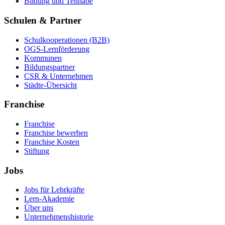
Bildung und Teilhabe
Schulen & Partner
Schulkooperationen (B2B)
OGS-Lernförderung
Kommunen
Bildungspartner
CSR & Unternehmen
Städte-Übersicht
Franchise
Franchise
Franchise bewerben
Franchise Kosten
Stiftung
Jobs
Jobs für Lehrkräfte
Lern-Akademie
Über uns
Unternehmenshistorie