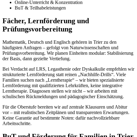
Online-Unterricht & Konzentration
BuT & Teilhabeleistungen
Fächer, Lernförderung und
Prüfungsvorbereitung
Mathematik, Deutsch und Englisch gehören in Trier zu den
häufigsten Anfragen – gefolgt von Naturwissenschaften und
Prüfungsvorbereitung. Wir planen Einheiten modular: Stabilisierung
der Basis, dann gezielte Vertiefung.
Bei Verdacht auf LRS, Legasthenie oder Dyskalkulie empfehlen wir
strukturierte Lernförderung statt reinen „Nachhilfe-Drills“. Viele
Familien suchen nach „Lerntherapie“ – wir bieten spezialisierte
Lernförderung mit qualifizierten Lehrkräften, keine integrative
Lerntherapie. Diagnosen stellen wir nicht – wir arbeiten mit
schulischen Rückmeldungen und pädagogischer Einschätzung.
Für die Oberstufe bereiten wir auf zentrale Klausuren und Abitur
vor – mit realistischen Zeitplänen und transparenten Erwartungen.
Keine Garantie auf bestimmte Noten: dafür nachvollziehbare
Arbeitsschritte.
BuT und Förderung für Familien in Trier