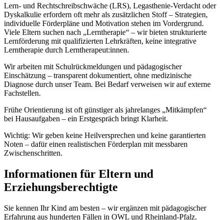
Lern- und Rechtschreibschwäche (LRS), Legasthenie-Verdacht oder
Dyskalkulie erfordern oft mehr als zusätzlichen Stoff – Strategien,
individuelle Förderpläne und Motivation stehen im Vordergrund.
Viele Eltern suchen nach „Lerntherapie“ – wir bieten strukturierte
Lernförderung mit qualifizierten Lehrkräften, keine integrative
Lerntherapie durch Lerntherapeut:innen.
Wir arbeiten mit Schulrückmeldungen und pädagogischer
Einschätzung – transparent dokumentiert, ohne medizinische
Diagnose durch unser Team. Bei Bedarf verweisen wir auf externe
Fachstellen.
Frühe Orientierung ist oft günstiger als jahrelanges „Mitkämpfen“
bei Hausaufgaben – ein Erstgespräch bringt Klarheit.
Wichtig: Wir geben keine Heilversprechen und keine garantierten
Noten – dafür einen realistischen Förderplan mit messbaren
Zwischenschritten.
Informationen für Eltern und
Erziehungsberechtigte
Sie kennen Ihr Kind am besten – wir ergänzen mit pädagogischer
Erfahrung aus hunderten Fällen in OWL und Rheinland-Pfalz.