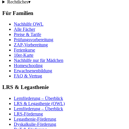
Rechtliches
▾
Für Familien
Nachhilfe OWL
Alle Fächer
Preise & Tarife
Prüfungsvorbereitung
ZAP-Vorbereitung
Ferienkurse
10er-Karte
Nachhilfe nur für Mädchen
Homeschooling
Erwachsenenbildung
FAQ & Vertrag
LRS & Legasthenie
Lernförderung – Überblick
LRS & Legasthenie (OWL)
Lernförderung – Überblick
LRS-Förderung
Legasthenie-Förderung
Dyskalkulie-Förderung