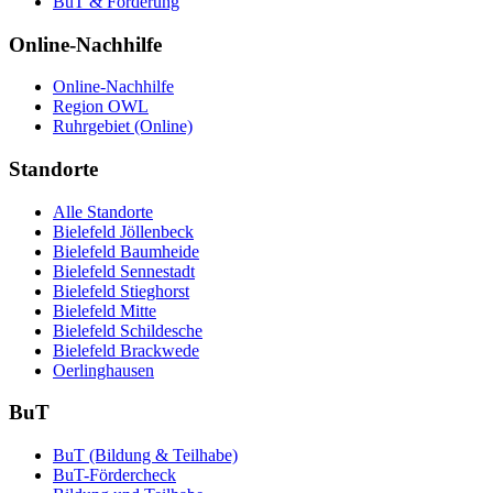
BuT & Förderung
Online-Nachhilfe
Online-Nachhilfe
Region OWL
Ruhrgebiet (Online)
Standorte
Alle Standorte
Bielefeld Jöllenbeck
Bielefeld Baumheide
Bielefeld Sennestadt
Bielefeld Stieghorst
Bielefeld Mitte
Bielefeld Schildesche
Bielefeld Brackwede
Oerlinghausen
BuT
BuT (Bildung & Teilhabe)
BuT-Fördercheck