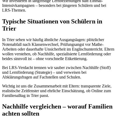
Wir investieren in langfristige Lernbeziehungen statt Einmal-
Intensivkampagnen – besonders bei jüngeren Schülern und bei
LRS-Themen.
Typische Situationen von Schülern in
Trier
In Trier sehen wir häufig ähnliche Ausgangslagen: plötzlicher
Notenabfall nach Klassenwechsel, Prüfungsangst vor Mathe-
Arbeiten oder dauerhafte Unsicherheit im Englischunterricht. Eltern
wollen verstehen, ob Nachhilfe, spezialisierte Lernförderung oder
beides sinnvoll ist – ohne vorschnelle Etikettierung.
Bei LRS-Verdacht trennen wir sauber zwischen Nachhilfe (Stoff)
und Lernförderung (Strategie) – und verweisen bei
Abklärungsfragen auf Fachstellen und Schulen.
Wichtig ist uns die Zusammenarbeit mit Eltern: transparente Ziele,
realistische Zeitfenster und ehrliche Einschätzung, ob Online zum
Familienalltag in Trier passt.
Nachhilfe vergleichen – worauf Familien
achten sollten