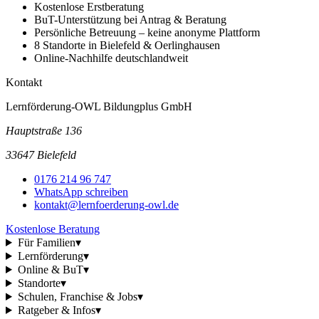
Kostenlose Erstberatung
BuT-Unterstützung bei Antrag & Beratung
Persönliche Betreuung – keine anonyme Plattform
8 Standorte in Bielefeld & Oerlinghausen
Online-Nachhilfe deutschlandweit
Kontakt
Lernförderung-OWL Bildungplus GmbH
Hauptstraße 136
33647 Bielefeld
0176 214 96 747
WhatsApp schreiben
kontakt@lernfoerderung-owl.de
Kostenlose Beratung
Für Familien
▾
Lernförderung
▾
Online & BuT
▾
Standorte
▾
Schulen, Franchise & Jobs
▾
Ratgeber & Infos
▾