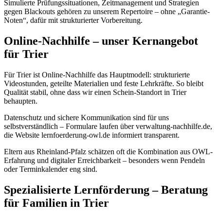
Simulierte Prüfungssituationen, Zeitmanagement und Strategien
gegen Blackouts gehören zu unserem Repertoire – ohne „Garantie-
Noten“, dafür mit strukturierter Vorbereitung.
Online-Nachhilfe – unser Kernangebot
für Trier
Für Trier ist Online-Nachhilfe das Hauptmodell: strukturierte
Videostunden, geteilte Materialien und feste Lehrkräfte. So bleibt
Qualität stabil, ohne dass wir einen Schein-Standort in Trier
behaupten.
Datenschutz und sichere Kommunikation sind für uns
selbstverständlich – Formulare laufen über verwaltung-nachhilfe.de,
die Website lernfoerderung-owl.de informiert transparent.
Eltern aus Rheinland-Pfalz schätzen oft die Kombination aus OWL-
Erfahrung und digitaler Erreichbarkeit – besonders wenn Pendeln
oder Terminkalender eng sind.
Spezialisierte Lernförderung – Beratung
für Familien in Trier