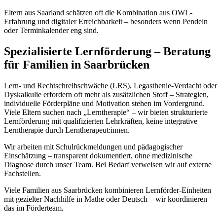
Eltern aus Saarland schätzen oft die Kombination aus OWL-
Erfahrung und digitaler Erreichbarkeit – besonders wenn Pendeln
oder Terminkalender eng sind.
Spezialisierte Lernförderung – Beratung
für Familien in Saarbrücken
Lern- und Rechtschreibschwäche (LRS), Legasthenie-Verdacht oder
Dyskalkulie erfordern oft mehr als zusätzlichen Stoff – Strategien,
individuelle Förderpläne und Motivation stehen im Vordergrund.
Viele Eltern suchen nach „Lerntherapie“ – wir bieten strukturierte
Lernförderung mit qualifizierten Lehrkräften, keine integrative
Lerntherapie durch Lerntherapeut:innen.
Wir arbeiten mit Schulrückmeldungen und pädagogischer
Einschätzung – transparent dokumentiert, ohne medizinische
Diagnose durch unser Team. Bei Bedarf verweisen wir auf externe
Fachstellen.
Viele Familien aus Saarbrücken kombinieren Lernförder-Einheiten
mit gezielter Nachhilfe in Mathe oder Deutsch – wir koordinieren
das im Förderteam.