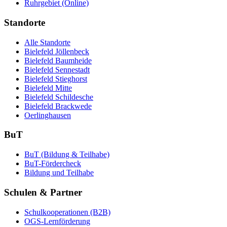
Ruhrgebiet (Online)
Standorte
Alle Standorte
Bielefeld Jöllenbeck
Bielefeld Baumheide
Bielefeld Sennestadt
Bielefeld Stieghorst
Bielefeld Mitte
Bielefeld Schildesche
Bielefeld Brackwede
Oerlinghausen
BuT
BuT (Bildung & Teilhabe)
BuT-Fördercheck
Bildung und Teilhabe
Schulen & Partner
Schulkooperationen (B2B)
OGS-Lernförderung