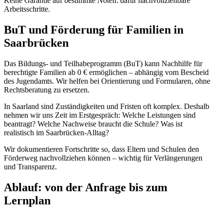
Keine Garantie auf bestimmte Noten: dafür nachvollziehbare
Arbeitsschritte.
BuT und Förderung für Familien in
Saarbrücken
Das Bildungs- und Teilhabeprogramm (BuT) kann Nachhilfe für
berechtigte Familien ab 0 € ermöglichen – abhängig vom Bescheid
des Jugendamts. Wir helfen bei Orientierung und Formularen, ohne
Rechtsberatung zu ersetzen.
In Saarland sind Zuständigkeiten und Fristen oft komplex. Deshalb
nehmen wir uns Zeit im Erstgespräch: Welche Leistungen sind
beantragt? Welche Nachweise braucht die Schule? Was ist
realistisch im Saarbrücken-Alltag?
Wir dokumentieren Fortschritte so, dass Eltern und Schulen den
Förderweg nachvollziehen können – wichtig für Verlängerungen
und Transparenz.
Ablauf: von der Anfrage bis zum
Lernplan