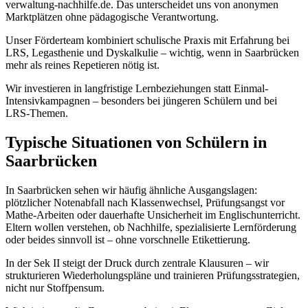
verwaltung-nachhilfe.de. Das unterscheidet uns von anonymen
Marktplätzen ohne pädagogische Verantwortung.
Unser Förderteam kombiniert schulische Praxis mit Erfahrung bei
LRS, Legasthenie und Dyskalkulie – wichtig, wenn in Saarbrücken
mehr als reines Repetieren nötig ist.
Wir investieren in langfristige Lernbeziehungen statt Einmal-
Intensivkampagnen – besonders bei jüngeren Schülern und bei
LRS-Themen.
Typische Situationen von Schülern in
Saarbrücken
In Saarbrücken sehen wir häufig ähnliche Ausgangslagen:
plötzlicher Notenabfall nach Klassenwechsel, Prüfungsangst vor
Mathe-Arbeiten oder dauerhafte Unsicherheit im Englischunterricht.
Eltern wollen verstehen, ob Nachhilfe, spezialisierte Lernförderung
oder beides sinnvoll ist – ohne vorschnelle Etikettierung.
In der Sek II steigt der Druck durch zentrale Klausuren – wir
strukturieren Wiederholungspläne und trainieren Prüfungsstrategien,
nicht nur Stoffpensum.