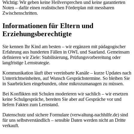
Wichtig: Wir geben keine Heilversprechen und keine garantierten
Noten – dafür einen realistischen Förderplan mit messbaren
Zwischenschritten.
Informationen für Eltern und
Erziehungsberechtigte
Sie kennen Ihr Kind am besten – wir ergänzen mit pädagogischer
Erfahrung aus hunderten Fällen in OWL und Saarland. Gemeinsam
definieren wir Ziele: Stabilisierung, Prüfungsvorbereitung oder
langfristige Lernstrategie.
Kommunikation läuft über vereinbarte Kanäle – kurze Updates nach
Unterrichtseinheiten, auf Wunsch Gesprächstermine. So bleiben Sie
in Saarbrücken eingebunden, ohne mikrozumanagen zu müssen.
Bei Konflikten mit Schulen moderieren wir sachlich – wir ersetzen
keine Schulgespräche, bereiten Sie aber auf Gespräche vor und
liefern Fakten zum Lernstand.
Datenschutz und sichere Formulare (verwaltung-nachhilfe.de) sind
für uns selbstverständlich – sensible Daten werden nicht an Dritte
verkauft.