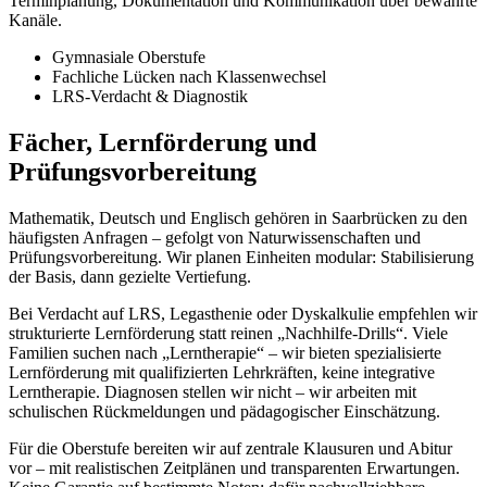
Terminplanung, Dokumentation und Kommunikation über bewährte
Kanäle.
Gymnasiale Oberstufe
Fachliche Lücken nach Klassenwechsel
LRS-Verdacht & Diagnostik
Fächer, Lernförderung und
Prüfungsvorbereitung
Mathematik, Deutsch und Englisch gehören in Saarbrücken zu den
häufigsten Anfragen – gefolgt von Naturwissenschaften und
Prüfungsvorbereitung. Wir planen Einheiten modular: Stabilisierung
der Basis, dann gezielte Vertiefung.
Bei Verdacht auf LRS, Legasthenie oder Dyskalkulie empfehlen wir
strukturierte Lernförderung statt reinen „Nachhilfe-Drills“. Viele
Familien suchen nach „Lerntherapie“ – wir bieten spezialisierte
Lernförderung mit qualifizierten Lehrkräften, keine integrative
Lerntherapie. Diagnosen stellen wir nicht – wir arbeiten mit
schulischen Rückmeldungen und pädagogischer Einschätzung.
Für die Oberstufe bereiten wir auf zentrale Klausuren und Abitur
vor – mit realistischen Zeitplänen und transparenten Erwartungen.