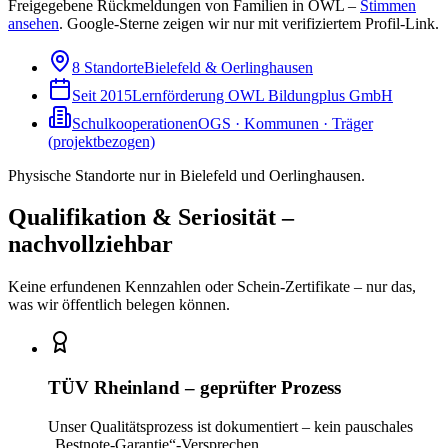
Freigegebene Rückmeldungen von Familien in OWL –
Stimmen
ansehen
.
Google-Sterne zeigen wir nur mit verifiziertem Profil-Link.
8 Standorte
Bielefeld & Oerlinghausen
Seit 2015
Lernförderung OWL Bildungplus GmbH
Schulkooperationen
OGS · Kommunen · Träger
(projektbezogen)
Physische Standorte nur in Bielefeld und Oerlinghausen.
Qualifikation & Seriosität –
nachvollziehbar
Keine erfundenen Kennzahlen oder Schein-Zertifikate – nur das,
was wir öffentlich belegen können.
TÜV Rheinland – geprüfter Prozess
Unser Qualitätsprozess ist dokumentiert – kein pauschales
„Bestnote-Garantie“-Versprechen.