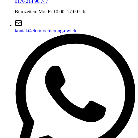
0176 214 96 747
Bürozeiten: Mo–Fr 10:00–17:00 Uhr
kontakt@lernfoerderung-owl.de