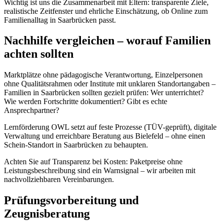
Wichtig ist uns die Zusammenarbeit mit Eltern: transparente Ziele,
realistische Zeitfenster und ehrliche Einschätzung, ob Online zum
Familienalltag in Saarbrücken passt.
Nachhilfe vergleichen – worauf Familien
achten sollten
Marktplätze ohne pädagogische Verantwortung, Einzelpersonen
ohne Qualitätsrahmen oder Institute mit unklaren Standortangaben –
Familien in Saarbrücken sollten gezielt prüfen: Wer unterrichtet?
Wie werden Fortschritte dokumentiert? Gibt es echte
Ansprechpartner?
Lernförderung OWL setzt auf feste Prozesse (TÜV-geprüft), digitale
Verwaltung und erreichbare Beratung aus Bielefeld – ohne einen
Schein-Standort in Saarbrücken zu behaupten.
Achten Sie auf Transparenz bei Kosten: Paketpreise ohne
Leistungsbeschreibung sind ein Warnsignal – wir arbeiten mit
nachvollziehbaren Vereinbarungen.
Prüfungsvorbereitung und
Zeugnisberatung