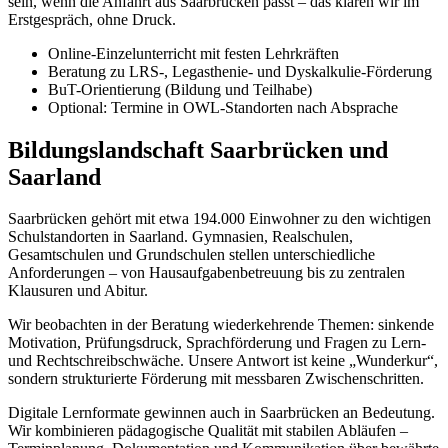
sein, wenn die Anfahrt aus Saarbrücken passt – das klären wir im
Erstgespräch, ohne Druck.
Online-Einzelunterricht mit festen Lehrkräften
Beratung zu LRS-, Legasthenie- und Dyskalkulie-Förderung
BuT-Orientierung (Bildung und Teilhabe)
Optional: Termine in OWL-Standorten nach Absprache
Bildungslandschaft Saarbrücken und
Saarland
Saarbrücken gehört mit etwa 194.000 Einwohner zu den wichtigen
Schulstandorten in Saarland. Gymnasien, Realschulen,
Gesamtschulen und Grundschulen stellen unterschiedliche
Anforderungen – von Hausaufgabenbetreuung bis zu zentralen
Klausuren und Abitur.
Wir beobachten in der Beratung wiederkehrende Themen: sinkende
Motivation, Prüfungsdruck, Sprachförderung und Fragen zu Lern-
und Rechtschreibschwäche. Unsere Antwort ist keine „Wunderkur“,
sondern strukturierte Förderung mit messbaren Zwischenschritten.
Digitale Lernformate gewinnen auch in Saarbrücken an Bedeutung.
Wir kombinieren pädagogische Qualität mit stabilen Abläufen –