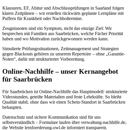
Klausuren, EF, Abitur und Abschlussprüfungen in Saarland folgen
klaren Zeitplänen – wir erstellen rückwärts geplante Lernpläne mit
Puffern für Krankheit oder Nachholtermine.
Zeugnisnoten sind ein Symptom, nicht das einzige Ziel: Wir
besprechen mit Familien aus Saarbrücken, welche Fächer Priorität
haben und wo Motivation zurückgewonnen werden kann.
Simulierte Prüfungssituationen, Zeitmanagement und Strategien
gegen Blackouts gehören zu unserem Repertoire – ohne „Garantie-
Noten“, dafür mit strukturierter Vorbereitung.
Online-Nachhilfe – unser Kernangebot
für Saarbrücken
Für Saarbrücken ist Online-Nachhilfe das Hauptmodell: strukturierte
Videostunden, geteilte Materialien und feste Lehrkräfte. So bleibt
Qualität stabil, ohne dass wir einen Schein-Standort in Saarbrücken
behaupten.
Datenschutz und sichere Kommunikation sind für uns
selbstverständlich – Formulare laufen über verwaltung-nachhilfe.de,
die Website lernfoerderung-owl.de informiert transparent.