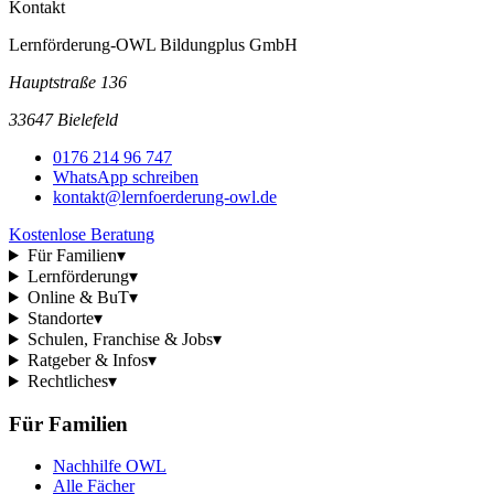
Kontakt
Lernförderung-OWL Bildungplus GmbH
Hauptstraße 136
33647 Bielefeld
0176 214 96 747
WhatsApp schreiben
kontakt@lernfoerderung-owl.de
Kostenlose Beratung
Für Familien
▾
Lernförderung
▾
Online & BuT
▾
Standorte
▾
Schulen, Franchise & Jobs
▾
Ratgeber & Infos
▾
Rechtliches
▾
Für Familien
Nachhilfe OWL
Alle Fächer