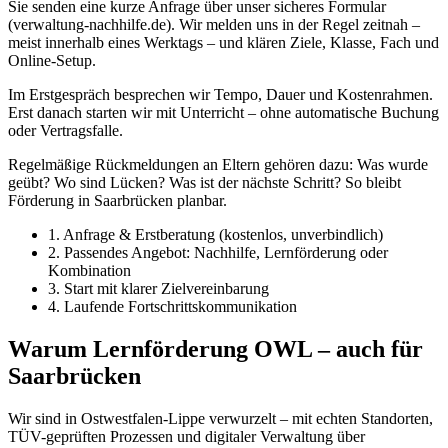
Sie senden eine kurze Anfrage über unser sicheres Formular
(verwaltung-nachhilfe.de). Wir melden uns in der Regel zeitnah –
meist innerhalb eines Werktags – und klären Ziele, Klasse, Fach und
Online-Setup.
Im Erstgespräch besprechen wir Tempo, Dauer und Kostenrahmen.
Erst danach starten wir mit Unterricht – ohne automatische Buchung
oder Vertragsfalle.
Regelmäßige Rückmeldungen an Eltern gehören dazu: Was wurde
geübt? Wo sind Lücken? Was ist der nächste Schritt? So bleibt
Förderung in Saarbrücken planbar.
1. Anfrage & Erstberatung (kostenlos, unverbindlich)
2. Passendes Angebot: Nachhilfe, Lernförderung oder
Kombination
3. Start mit klarer Zielvereinbarung
4. Laufende Fortschrittskommunikation
Warum Lernförderung OWL – auch für
Saarbrücken
Wir sind in Ostwestfalen-Lippe verwurzelt – mit echten Standorten,
TÜV-geprüften Prozessen und digitaler Verwaltung über