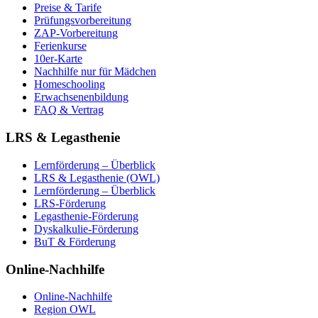
Preise & Tarife
Prüfungsvorbereitung
ZAP-Vorbereitung
Ferienkurse
10er-Karte
Nachhilfe nur für Mädchen
Homeschooling
Erwachsenenbildung
FAQ & Vertrag
LRS & Legasthenie
Lernförderung – Überblick
LRS & Legasthenie (OWL)
Lernförderung – Überblick
LRS-Förderung
Legasthenie-Förderung
Dyskalkulie-Förderung
BuT & Förderung
Online-Nachhilfe
Online-Nachhilfe
Region OWL