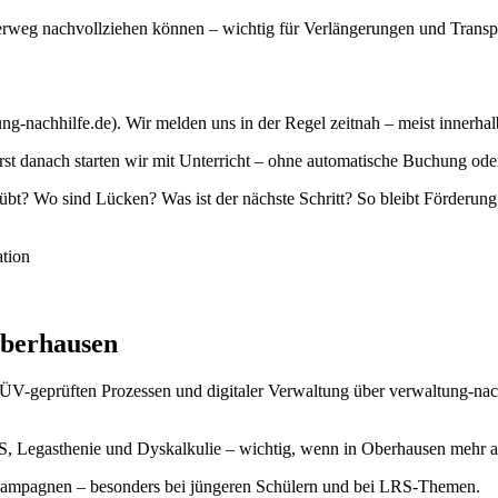
derweg nachvollziehen können – wichtig für Verlängerungen und Transp
ng-nachhilfe.de). Wir melden uns in der Regel zeitnah – meist innerha
 danach starten wir mit Unterricht – ohne automatische Buchung oder 
? Wo sind Lücken? Was ist der nächste Schritt? So bleibt Förderung
tion
berhausen
 TÜV-geprüften Prozessen und digitaler Verwaltung über verwaltung-na
, Legasthenie und Dyskalkulie – wichtig, wenn in Oberhausen mehr als 
sivkampagnen – besonders bei jüngeren Schülern und bei LRS-Themen.