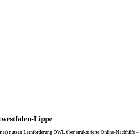
twestfalen-Lippe
r) nutzen Lernförderung OWL über strukturierte Online-Nachhilfe – b