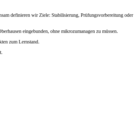
m definieren wir Ziele: Stabilisierung, Prüfungsvorbereitung oder
in Oberhausen eingebunden, ohne mikrozumanagen zu müssen.
akten zum Lernstand.
t.