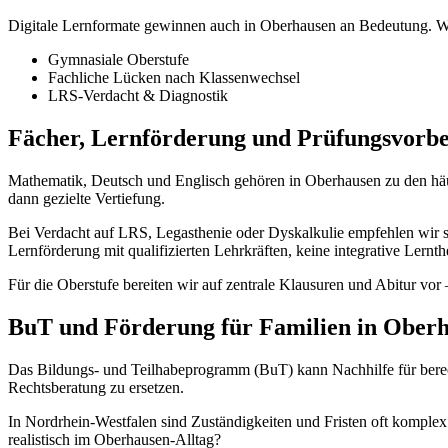
Digitale Lernformate gewinnen auch in Oberhausen an Bedeutung. W
Gymnasiale Oberstufe
Fachliche Lücken nach Klassenwechsel
LRS-Verdacht & Diagnostik
Fächer, Lernförderung und Prüfungsvorbe
Mathematik, Deutsch und Englisch gehören in Oberhausen zu den häuf
dann gezielte Vertiefung.
Bei Verdacht auf LRS, Legasthenie oder Dyskalkulie empfehlen wir stru
Lernförderung mit qualifizierten Lehrkräften, keine integrative Lern
Für die Oberstufe bereiten wir auf zentrale Klausuren und Abitur vor 
BuT und Förderung für Familien in Ober
Das Bildungs- und Teilhabeprogramm (BuT) kann Nachhilfe für berec
Rechtsberatung zu ersetzen.
In Nordrhein-Westfalen sind Zuständigkeiten und Fristen oft komple
realistisch im Oberhausen-Alltag?