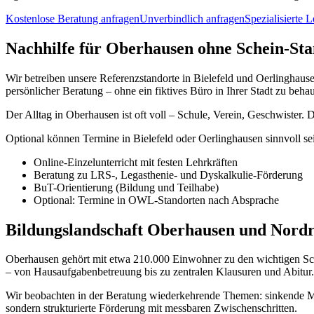
Kostenlose Beratung anfragen
Unverbindlich anfragen
Spezialisierte 
Nachhilfe für Oberhausen ohne Schein-Sta
Wir betreiben unsere Referenzstandorte in Bielefeld und Oerlinghause
persönlicher Beratung – ohne ein fiktives Büro in Ihrer Stadt zu beha
Der Alltag in Oberhausen ist oft voll – Schule, Verein, Geschwister
Optional können Termine in Bielefeld oder Oerlinghausen sinnvoll se
Online-Einzelunterricht mit festen Lehrkräften
Beratung zu LRS-, Legasthenie- und Dyskalkulie-Förderung
BuT-Orientierung (Bildung und Teilhabe)
Optional: Termine in OWL-Standorten nach Absprache
Bildungslandschaft Oberhausen und Nordr
Oberhausen gehört mit etwa 210.000 Einwohner zu den wichtigen Sch
– von Hausaufgabenbetreuung bis zu zentralen Klausuren und Abitur.
Wir beobachten in der Beratung wiederkehrende Themen: sinkende M
sondern strukturierte Förderung mit messbaren Zwischenschritten.