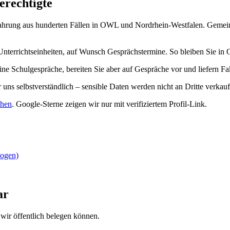
erechtigte
ahrung aus hunderten Fällen in OWL und Nordrhein-Westfalen. Gemeinsa
Unterrichtseinheiten, auf Wunsch Gesprächstermine. So bleiben Sie 
ine Schulgespräche, bereiten Sie aber auf Gespräche vor und liefern F
uns selbstverständlich – sensible Daten werden nicht an Dritte verkauf
ehen
.
Google-Sterne zeigen wir nur mit verifiziertem Profil-Link.
zogen)
ar
wir öffentlich belegen können.