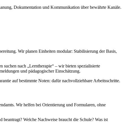
nplanung, Dokumentation und Kommunikation über bewährte Kanäle.
eitung. Wir planen Einheiten modular: Stabilisierung der Basis,
n suchen nach „Lerntherapie“ – wir bieten spezialisierte
Rückmeldungen und pädagogischer Einschätzung.
rantie auf bestimmte Noten: dafür nachvollziehbare Arbeitsschritte.
ndamts. Wir helfen bei Orientierung und Formularen, ohne
nd beantragt? Welche Nachweise braucht die Schule? Was ist