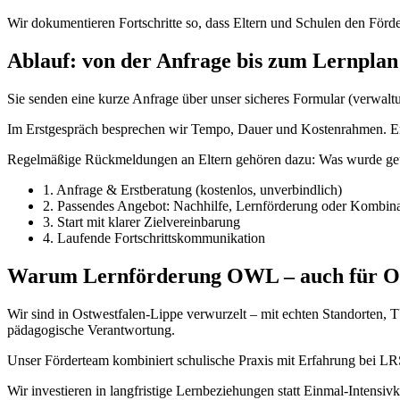
Wir dokumentieren Fortschritte so, dass Eltern und Schulen den För
Ablauf: von der Anfrage bis zum Lernplan
Sie senden eine kurze Anfrage über unser sicheres Formular (verwaltu
Im Erstgespräch besprechen wir Tempo, Dauer und Kostenrahmen. Erst
Regelmäßige Rückmeldungen an Eltern gehören dazu: Was wurde geübt
1. Anfrage & Erstberatung (kostenlos, unverbindlich)
2. Passendes Angebot: Nachhilfe, Lernförderung oder Kombina
3. Start mit klarer Zielvereinbarung
4. Laufende Fortschrittskommunikation
Warum Lernförderung OWL – auch für O
Wir sind in Ostwestfalen-Lippe verwurzelt – mit echten Standorten,
pädagogische Verantwortung.
Unser Förderteam kombiniert schulische Praxis mit Erfahrung bei LRS
Wir investieren in langfristige Lernbeziehungen statt Einmal-Inten