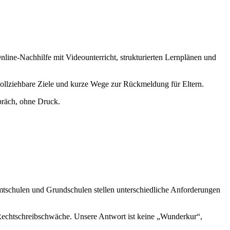
nline-Nachhilfe mit Videounterricht, strukturierten Lernplänen und
hvollziehbare Ziele und kurze Wege zur Rückmeldung für Eltern.
präch, ohne Druck.
tschulen und Grundschulen stellen unterschiedliche Anforderungen
Rechtschreibschwäche. Unsere Antwort ist keine „Wunderkur“,