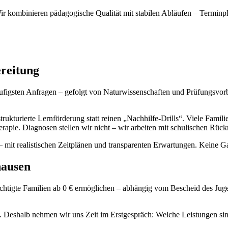
ir kombinieren pädagogische Qualität mit stabilen Abläufen – Termi
reitung
igsten Anfragen – gefolgt von Naturwissenschaften und Prüfungsvorber
kturierte Lernförderung statt reinen „Nachhilfe-Drills“. Viele Familie
therapie. Diagnosen stellen wir nicht – wir arbeiten mit schulischen 
– mit realistischen Zeitplänen und transparenten Erwartungen. Keine Ga
hausen
htigte Familien ab 0 € ermöglichen – abhängig vom Bescheid des Juge
x. Deshalb nehmen wir uns Zeit im Erstgespräch: Welche Leistungen si