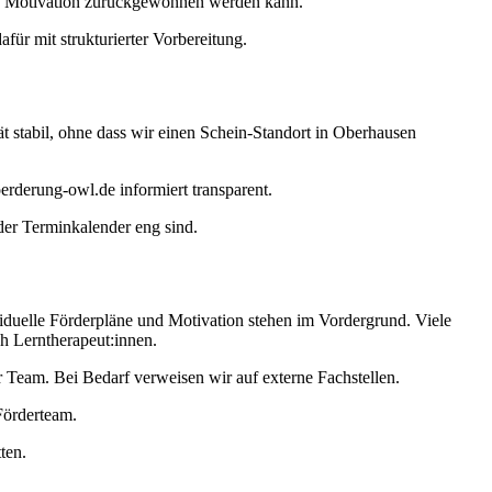
 wo Motivation zurückgewonnen werden kann.
ür mit strukturierter Vorbereitung.
ät stabil, ohne dass wir einen Schein-Standort in Oberhausen
erderung-owl.de informiert transparent.
der Terminkalender eng sind.
viduelle Förderpläne und Motivation stehen im Vordergrund. Viele
ch Lerntherapeut:innen.
Team. Bei Bedarf verweisen wir auf externe Fachstellen.
Förderteam.
ten.