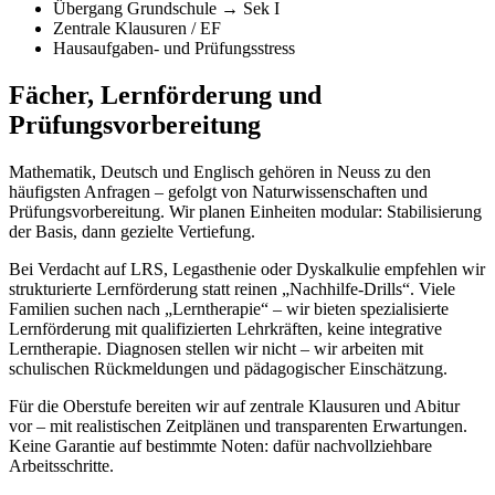
Übergang Grundschule → Sek I
Zentrale Klausuren / EF
Hausaufgaben- und Prüfungsstress
Fächer, Lernförderung und
Prüfungsvorbereitung
Mathematik, Deutsch und Englisch gehören in Neuss zu den
häufigsten Anfragen – gefolgt von Naturwissenschaften und
Prüfungsvorbereitung. Wir planen Einheiten modular: Stabilisierung
der Basis, dann gezielte Vertiefung.
Bei Verdacht auf LRS, Legasthenie oder Dyskalkulie empfehlen wir
strukturierte Lernförderung statt reinen „Nachhilfe-Drills“. Viele
Familien suchen nach „Lerntherapie“ – wir bieten spezialisierte
Lernförderung mit qualifizierten Lehrkräften, keine integrative
Lerntherapie. Diagnosen stellen wir nicht – wir arbeiten mit
schulischen Rückmeldungen und pädagogischer Einschätzung.
Für die Oberstufe bereiten wir auf zentrale Klausuren und Abitur
vor – mit realistischen Zeitplänen und transparenten Erwartungen.
Keine Garantie auf bestimmte Noten: dafür nachvollziehbare
Arbeitsschritte.