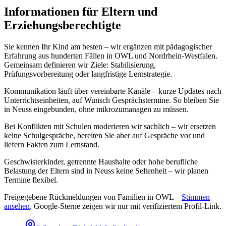
Informationen für Eltern und
Erziehungsberechtigte
Sie kennen Ihr Kind am besten – wir ergänzen mit pädagogischer
Erfahrung aus hunderten Fällen in OWL und Nordrhein-Westfalen.
Gemeinsam definieren wir Ziele: Stabilisierung,
Prüfungsvorbereitung oder langfristige Lernstrategie.
Kommunikation läuft über vereinbarte Kanäle – kurze Updates nach
Unterrichtseinheiten, auf Wunsch Gesprächstermine. So bleiben Sie
in Neuss eingebunden, ohne mikrozumanagen zu müssen.
Bei Konflikten mit Schulen moderieren wir sachlich – wir ersetzen
keine Schulgespräche, bereiten Sie aber auf Gespräche vor und
liefern Fakten zum Lernstand.
Geschwisterkinder, getrennte Haushalte oder hohe berufliche
Belastung der Eltern sind in Neuss keine Seltenheit – wir planen
Termine flexibel.
Freigegebene Rückmeldungen von Familien in OWL –
Stimmen
ansehen
.
Google-Sterne zeigen wir nur mit verifiziertem Profil-Link.