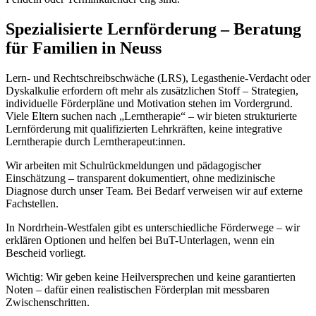
Spezialisierte Lernförderung – Beratung
für Familien in Neuss
Lern- und Rechtschreibschwäche (LRS), Legasthenie-Verdacht oder
Dyskalkulie erfordern oft mehr als zusätzlichen Stoff – Strategien,
individuelle Förderpläne und Motivation stehen im Vordergrund.
Viele Eltern suchen nach „Lerntherapie“ – wir bieten strukturierte
Lernförderung mit qualifizierten Lehrkräften, keine integrative
Lerntherapie durch Lerntherapeut:innen.
Wir arbeiten mit Schulrückmeldungen und pädagogischer
Einschätzung – transparent dokumentiert, ohne medizinische
Diagnose durch unser Team. Bei Bedarf verweisen wir auf externe
Fachstellen.
In Nordrhein-Westfalen gibt es unterschiedliche Förderwege – wir
erklären Optionen und helfen bei BuT-Unterlagen, wenn ein
Bescheid vorliegt.
Wichtig: Wir geben keine Heilversprechen und keine garantierten
Noten – dafür einen realistischen Förderplan mit messbaren
Zwischenschritten.