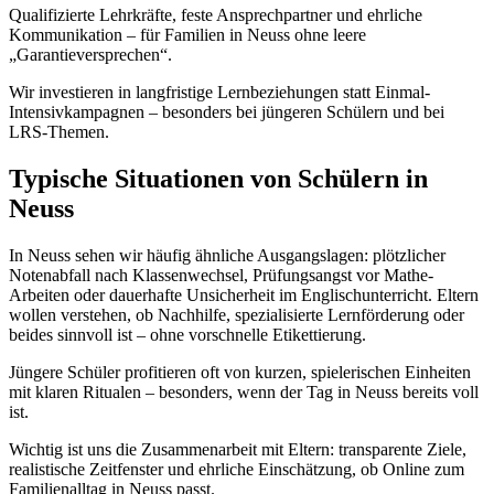
Qualifizierte Lehrkräfte, feste Ansprechpartner und ehrliche
Kommunikation – für Familien in Neuss ohne leere
„Garantieversprechen“.
Wir investieren in langfristige Lernbeziehungen statt Einmal-
Intensivkampagnen – besonders bei jüngeren Schülern und bei
LRS-Themen.
Typische Situationen von Schülern in
Neuss
In Neuss sehen wir häufig ähnliche Ausgangslagen: plötzlicher
Notenabfall nach Klassenwechsel, Prüfungsangst vor Mathe-
Arbeiten oder dauerhafte Unsicherheit im Englischunterricht. Eltern
wollen verstehen, ob Nachhilfe, spezialisierte Lernförderung oder
beides sinnvoll ist – ohne vorschnelle Etikettierung.
Jüngere Schüler profitieren oft von kurzen, spielerischen Einheiten
mit klaren Ritualen – besonders, wenn der Tag in Neuss bereits voll
ist.
Wichtig ist uns die Zusammenarbeit mit Eltern: transparente Ziele,
realistische Zeitfenster und ehrliche Einschätzung, ob Online zum
Familienalltag in Neuss passt.