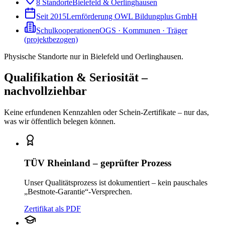
8 Standorte
Bielefeld & Oerlinghausen
Seit 2015
Lernförderung OWL Bildungplus GmbH
Schulkooperationen
OGS · Kommunen · Träger
(projektbezogen)
Physische Standorte nur in Bielefeld und Oerlinghausen.
Qualifikation & Seriosität –
nachvollziehbar
Keine erfundenen Kennzahlen oder Schein-Zertifikate – nur das,
was wir öffentlich belegen können.
TÜV Rheinland – geprüfter Prozess
Unser Qualitätsprozess ist dokumentiert – kein pauschales
„Bestnote-Garantie“-Versprechen.
Zertifikat als PDF