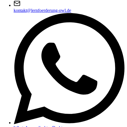
kontakt@lernfoerderung-owl.de