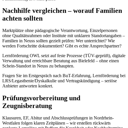
Nachhilfe vergleichen – worauf Familien
achten sollten
Marktplätze ohne pädagogische Verantwortung, Einzelpersonen
ohne Qualitätsrahmen oder Institute mit unklaren Standortangaben –
Familien in Neuss sollten gezielt prüfen: Wer unterrichtet? Wie
werden Fortschritte dokumentiert? Gibt es echte Ansprechpartner?
Lernförderung OWL setzt auf feste Prozesse (TÜV-geprüft), digitale
Verwaltung und erreichbare Beratung aus Bielefeld – ohne einen
Schein-Standort in Neuss zu behaupten.
Fragen Sie im Erstgespräch nach BuT-Erfahrung, Lernförderung bei
LRS/Legasthenie/Dyskalkulie und Vertragskündigung – seriöse
Anbieter antworten konkret.
Prüfungsvorbereitung und
Zeugnisberatung
Klausuren, EF, Abitur und Abschlussprüfungen in Nordrhein-
Westfalen folgen klaren Zeitplänen – wir erstellen rückwärts