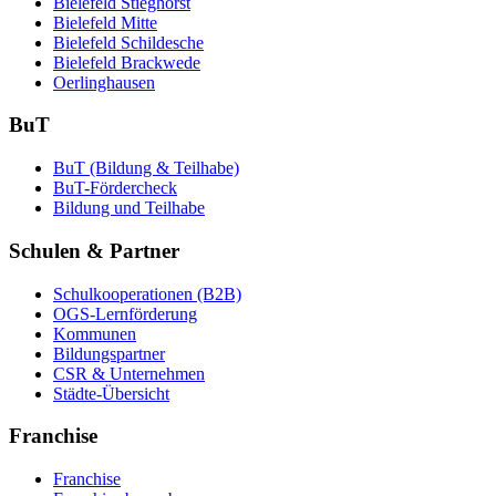
Bielefeld Stieghorst
Bielefeld Mitte
Bielefeld Schildesche
Bielefeld Brackwede
Oerlinghausen
BuT
BuT (Bildung & Teilhabe)
BuT-Fördercheck
Bildung und Teilhabe
Schulen & Partner
Schulkooperationen (B2B)
OGS-Lernförderung
Kommunen
Bildungspartner
CSR & Unternehmen
Städte-Übersicht
Franchise
Franchise