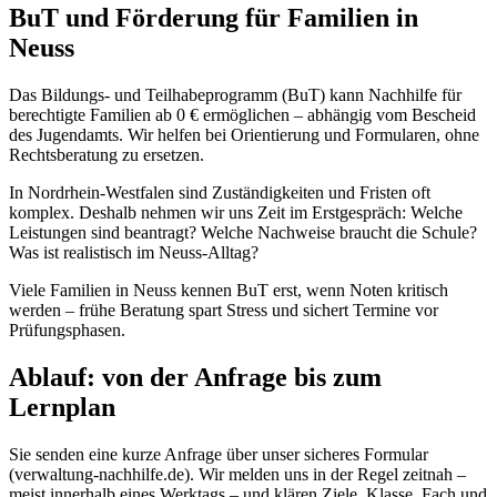
BuT und Förderung für Familien in
Neuss
Das Bildungs- und Teilhabeprogramm (BuT) kann Nachhilfe für
berechtigte Familien ab 0 € ermöglichen – abhängig vom Bescheid
des Jugendamts. Wir helfen bei Orientierung und Formularen, ohne
Rechtsberatung zu ersetzen.
In Nordrhein-Westfalen sind Zuständigkeiten und Fristen oft
komplex. Deshalb nehmen wir uns Zeit im Erstgespräch: Welche
Leistungen sind beantragt? Welche Nachweise braucht die Schule?
Was ist realistisch im Neuss-Alltag?
Viele Familien in Neuss kennen BuT erst, wenn Noten kritisch
werden – frühe Beratung spart Stress und sichert Termine vor
Prüfungsphasen.
Ablauf: von der Anfrage bis zum
Lernplan
Sie senden eine kurze Anfrage über unser sicheres Formular
(verwaltung-nachhilfe.de). Wir melden uns in der Regel zeitnah –
meist innerhalb eines Werktags – und klären Ziele, Klasse, Fach und