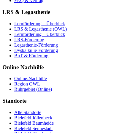
FAQ & Vertrag
LRS & Legasthenie
Lernförderung – Überblick
LRS & Legasthenie (OWL)
Lernförderung – Überblick
LRS-Förderung
Legasthenie-Förderung
Dyskalkulie-Förderung
BuT & Förderung
Online-Nachhilfe
Online-Nachhilfe
Region OWL
Ruhrgebiet (Online)
Standorte
Alle Standorte
Bielefeld Jöllenbeck
Bielefeld Baumheide
Bielefeld Sennestadt