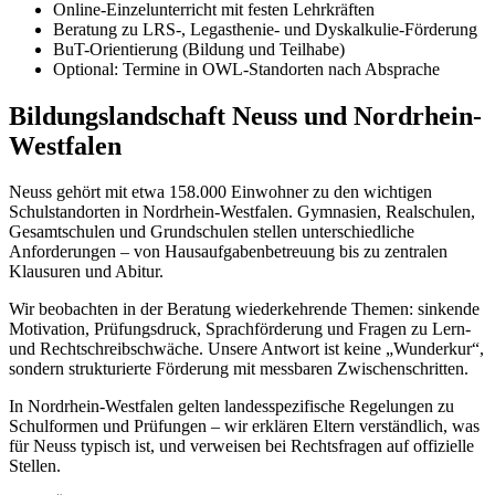
Online-Einzelunterricht mit festen Lehrkräften
Beratung zu LRS-, Legasthenie- und Dyskalkulie-Förderung
BuT-Orientierung (Bildung und Teilhabe)
Optional: Termine in OWL-Standorten nach Absprache
Bildungslandschaft Neuss und Nordrhein-
Westfalen
Neuss gehört mit etwa 158.000 Einwohner zu den wichtigen
Schulstandorten in Nordrhein-Westfalen. Gymnasien, Realschulen,
Gesamtschulen und Grundschulen stellen unterschiedliche
Anforderungen – von Hausaufgabenbetreuung bis zu zentralen
Klausuren und Abitur.
Wir beobachten in der Beratung wiederkehrende Themen: sinkende
Motivation, Prüfungsdruck, Sprachförderung und Fragen zu Lern-
und Rechtschreibschwäche. Unsere Antwort ist keine „Wunderkur“,
sondern strukturierte Förderung mit messbaren Zwischenschritten.
In Nordrhein-Westfalen gelten landesspezifische Regelungen zu
Schulformen und Prüfungen – wir erklären Eltern verständlich, was
für Neuss typisch ist, und verweisen bei Rechtsfragen auf offizielle
Stellen.