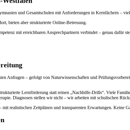
-Westfalen
mnasien und Gesamtschulen mit Anforderungen in Kernfächern – viel
rt, bieten aber strukturierte Online-Betreuung.
mpetenz mit erreichbaren Ansprechpartnern verbindet – genau dafür st
reitung
en Anfragen – gefolgt von Naturwissenschaften und Prüfungsvorbereitu
kturierte Lernförderung statt reinen „Nachhilfe-Drills“. Viele Familie
therapie. Diagnosen stellen wir nicht – wir arbeiten mit schulischen 
– mit realistischen Zeitplänen und transparenten Erwartungen. Keine Ga
en