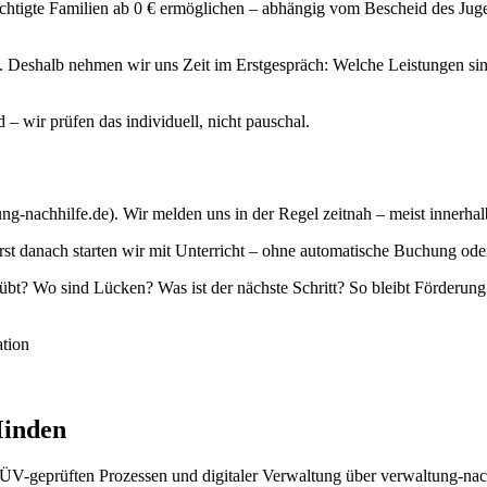
htigte Familien ab 0 € ermöglichen – abhängig vom Bescheid des Juge
x. Deshalb nehmen wir uns Zeit im Erstgespräch: Welche Leistungen si
 – wir prüfen das individuell, nicht pauschal.
ng-nachhilfe.de). Wir melden uns in der Regel zeitnah – meist innerha
 danach starten wir mit Unterricht – ohne automatische Buchung oder 
? Wo sind Lücken? Was ist der nächste Schritt? So bleibt Förderung
tion
inden
 TÜV-geprüften Prozessen und digitaler Verwaltung über verwaltung-na