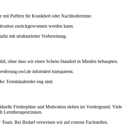
e mit Puffern für Krankheit oder Nachholtermine.
Motivation zurückgewonnen werden kann.
ür mit strukturierter Vorbereitung.
tabil, ohne dass wir einen Schein-Standort in Minden behaupten.
erderung-owl.de informiert transparent.
der Terminkalender eng sind.
viduelle Förderpläne und Motivation stehen im Vordergrund. Viele
ch Lerntherapeut:innen.
Team. Bei Bedarf verweisen wir auf externe Fachstellen.