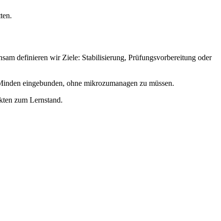
ten.
m definieren wir Ziele: Stabilisierung, Prüfungsvorbereitung oder
in Minden eingebunden, ohne mikrozumanagen zu müssen.
akten zum Lernstand.