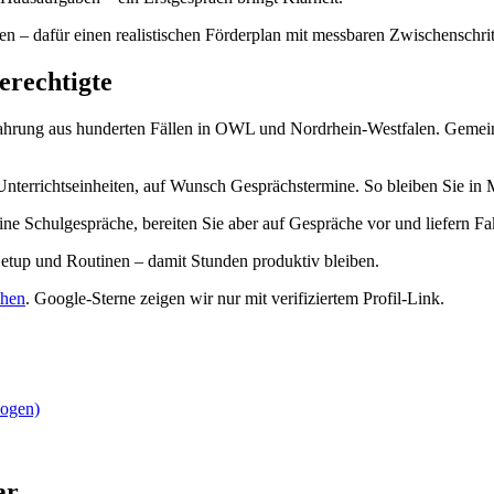
n – dafür einen realistischen Förderplan mit messbaren Zwischenschrit
erechtigte
ahrung aus hunderten Fällen in OWL und Nordrhein-Westfalen. Gemeinsa
Unterrichtseinheiten, auf Wunsch Gesprächstermine. So bleiben Sie 
ine Schulgespräche, bereiten Sie aber auf Gespräche vor und liefern F
Setup und Routinen – damit Stunden produktiv bleiben.
ehen
.
Google-Sterne zeigen wir nur mit verifiziertem Profil-Link.
zogen)
ar