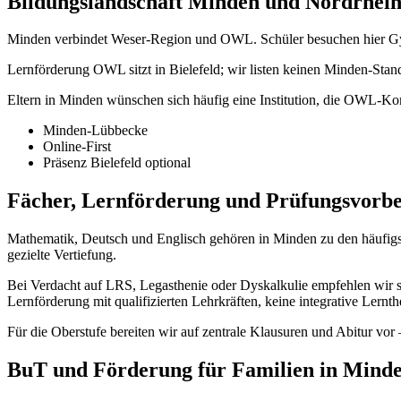
Bildungslandschaft Minden und Nordrhein
Minden verbindet Weser-Region und OWL. Schüler besuchen hier Gy
Lernförderung OWL sitzt in Bielefeld; wir listen keinen Minden-Stando
Eltern in Minden wünschen sich häufig eine Institution, die OWL-Ko
Minden-Lübbecke
Online-First
Präsenz Bielefeld optional
Fächer, Lernförderung und Prüfungsvorbe
Mathematik, Deutsch und Englisch gehören in Minden zu den häufigst
gezielte Vertiefung.
Bei Verdacht auf LRS, Legasthenie oder Dyskalkulie empfehlen wir stru
Lernförderung mit qualifizierten Lehrkräften, keine integrative Lern
Für die Oberstufe bereiten wir auf zentrale Klausuren und Abitur vor 
BuT und Förderung für Familien in Mind