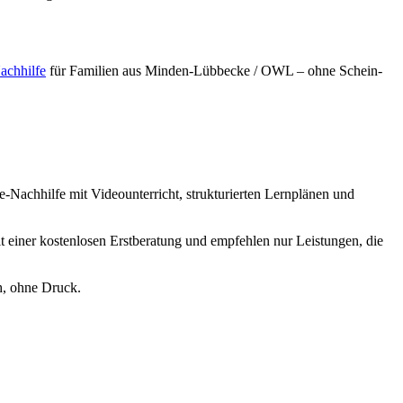
achhilfe
für Familien aus
Minden-Lübbecke / OWL
– ohne Schein-
e-Nachhilfe mit Videounterricht, strukturierten Lernplänen und
t einer kostenlosen Erstberatung und empfehlen nur Leistungen, die
h, ohne Druck.