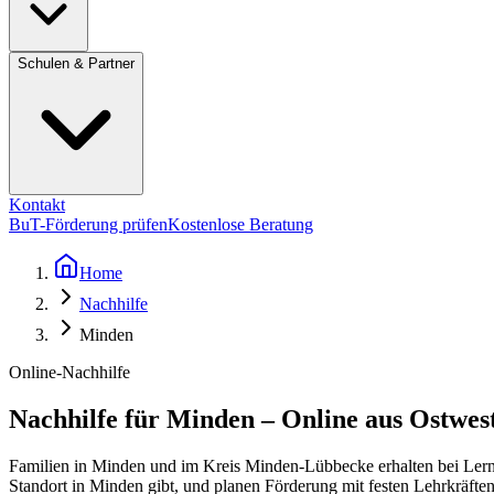
Schulen & Partner
Kontakt
BuT-Förderung prüfen
Kostenlose Beratung
Home
Nachhilfe
Minden
Online-Nachhilfe
Nachhilfe für Minden – Online aus Ostwes
Familien in Minden und im Kreis Minden-Lübbecke erhalten bei Lernf
Standort in Minden gibt, und planen Förderung mit festen Lehrkräfte