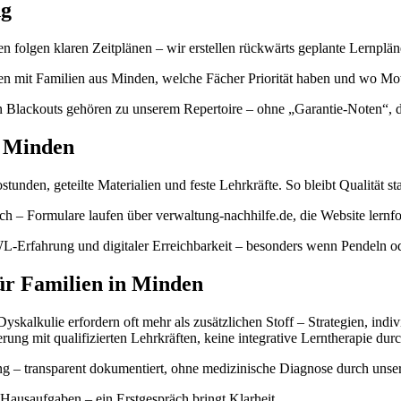
ng
 folgen klaren Zeitplänen – wir erstellen rückwärts geplante Lernplän
chen mit Familien aus Minden, welche Fächer Priorität haben und wo 
 Blackouts gehören zu unserem Repertoire – ohne „Garantie-Noten“, daf
r Minden
tunden, geteilte Materialien und feste Lehrkräfte. So bleibt Qualität s
h – Formulare laufen über verwaltung-nachhilfe.de, die Website lernfo
L-Erfahrung und digitaler Erreichbarkeit – besonders wenn Pendeln o
für Familien in Minden
kalkulie erfordern oft mehr als zusätzlichen Stoff – Strategien, indi
erung mit qualifizierten Lehrkräften, keine integrative Lerntherapie dur
 – transparent dokumentiert, ohne medizinische Diagnose durch unser 
 Hausaufgaben – ein Erstgespräch bringt Klarheit.