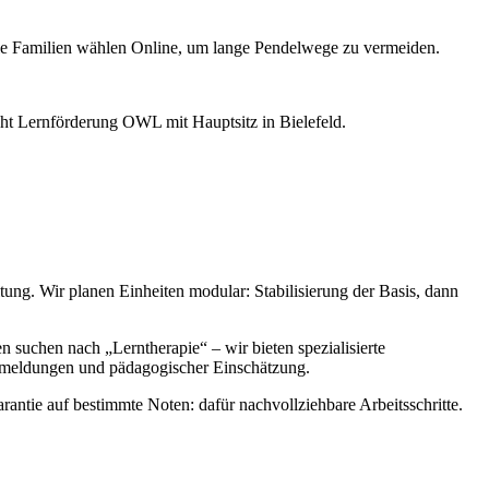
e Familien wählen Online, um lange Pendelwege zu vermeiden.
eht Lernförderung OWL mit Hauptsitz in Bielefeld.
ng. Wir planen Einheiten modular: Stabilisierung der Basis, dann
n suchen nach „Lerntherapie“ – wir bieten spezialisierte
Rückmeldungen und pädagogischer Einschätzung.
rantie auf bestimmte Noten: dafür nachvollziehbare Arbeitsschritte.