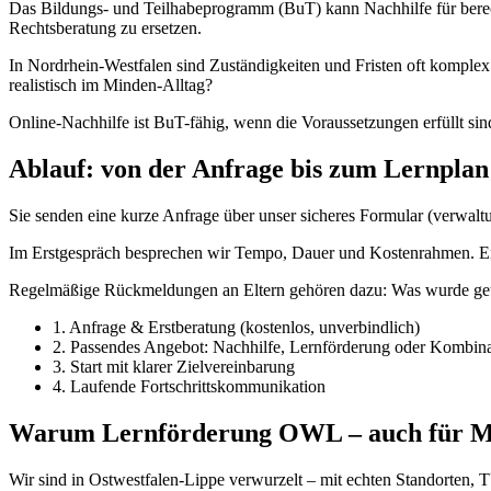
Das Bildungs- und Teilhabeprogramm (BuT) kann Nachhilfe für berec
Rechtsberatung zu ersetzen.
In Nordrhein-Westfalen sind Zuständigkeiten und Fristen oft komple
realistisch im Minden-Alltag?
Online-Nachhilfe ist BuT-fähig, wenn die Voraussetzungen erfüllt sind
Ablauf: von der Anfrage bis zum Lernplan
Sie senden eine kurze Anfrage über unser sicheres Formular (verwaltu
Im Erstgespräch besprechen wir Tempo, Dauer und Kostenrahmen. Erst
Regelmäßige Rückmeldungen an Eltern gehören dazu: Was wurde geübt
1. Anfrage & Erstberatung (kostenlos, unverbindlich)
2. Passendes Angebot: Nachhilfe, Lernförderung oder Kombina
3. Start mit klarer Zielvereinbarung
4. Laufende Fortschrittskommunikation
Warum Lernförderung OWL – auch für M
Wir sind in Ostwestfalen-Lippe verwurzelt – mit echten Standorten,