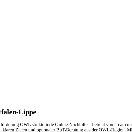
tfalen-Lippe
örderung OWL strukturierte Online-Nachhilfe – betreut vom Team mit 
n, klaren Zielen und optionaler BuT-Beratung aus der OWL-Region. Min