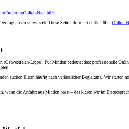
Lernförderung
Online-Nachhilfe
erlinghausen verwurzelt. Diese Seite informiert ehrlich über
Online-N
t
n (Ostwestfalen-Lippe). Für Minden bedeutet das: professionelle Onlin
upten.
n suchen Eltern häufig nach verlässlicher Begleitung. Wir starten mi
in, wenn die Anfahrt aus Minden passt – das klären wir im Erstgespräc