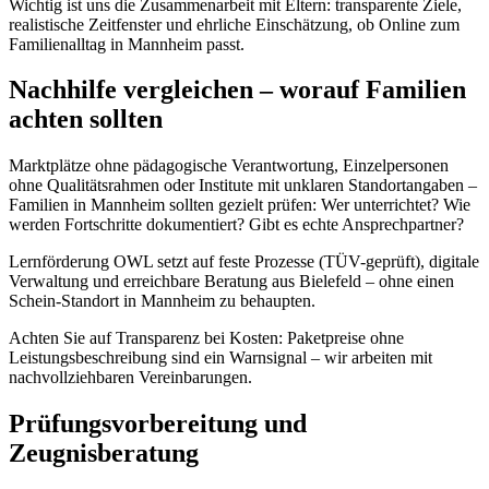
Wichtig ist uns die Zusammenarbeit mit Eltern: transparente Ziele,
realistische Zeitfenster und ehrliche Einschätzung, ob Online zum
Familienalltag in Mannheim passt.
Nachhilfe vergleichen – worauf Familien
achten sollten
Marktplätze ohne pädagogische Verantwortung, Einzelpersonen
ohne Qualitätsrahmen oder Institute mit unklaren Standortangaben –
Familien in Mannheim sollten gezielt prüfen: Wer unterrichtet? Wie
werden Fortschritte dokumentiert? Gibt es echte Ansprechpartner?
Lernförderung OWL setzt auf feste Prozesse (TÜV-geprüft), digitale
Verwaltung und erreichbare Beratung aus Bielefeld – ohne einen
Schein-Standort in Mannheim zu behaupten.
Achten Sie auf Transparenz bei Kosten: Paketpreise ohne
Leistungsbeschreibung sind ein Warnsignal – wir arbeiten mit
nachvollziehbaren Vereinbarungen.
Prüfungsvorbereitung und
Zeugnisberatung