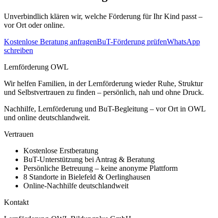
Unverbindlich klären wir, welche Förderung für Ihr Kind passt –
vor Ort oder online.
Kostenlose Beratung anfragen
BuT-Förderung prüfen
WhatsApp
schreiben
Lernförderung OWL
Wir helfen Familien, in der Lernförderung wieder Ruhe, Struktur
und Selbstvertrauen zu finden – persönlich, nah und ohne Druck.
Nachhilfe, Lernförderung und BuT-Begleitung – vor Ort in OWL
und online deutschlandweit.
Vertrauen
Kostenlose Erstberatung
BuT-Unterstützung bei Antrag & Beratung
Persönliche Betreuung – keine anonyme Plattform
8 Standorte in Bielefeld & Oerlinghausen
Online-Nachhilfe deutschlandweit
Kontakt