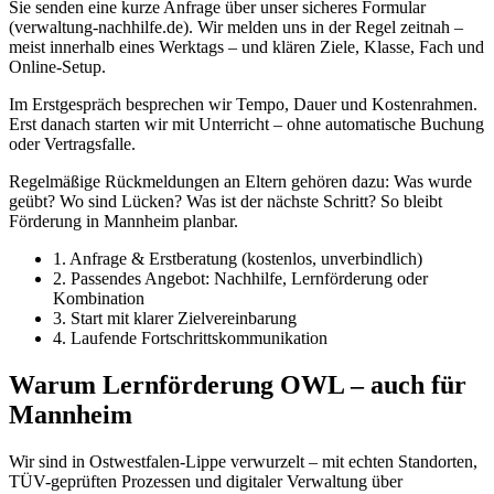
Sie senden eine kurze Anfrage über unser sicheres Formular
(verwaltung-nachhilfe.de). Wir melden uns in der Regel zeitnah –
meist innerhalb eines Werktags – und klären Ziele, Klasse, Fach und
Online-Setup.
Im Erstgespräch besprechen wir Tempo, Dauer und Kostenrahmen.
Erst danach starten wir mit Unterricht – ohne automatische Buchung
oder Vertragsfalle.
Regelmäßige Rückmeldungen an Eltern gehören dazu: Was wurde
geübt? Wo sind Lücken? Was ist der nächste Schritt? So bleibt
Förderung in Mannheim planbar.
1. Anfrage & Erstberatung (kostenlos, unverbindlich)
2. Passendes Angebot: Nachhilfe, Lernförderung oder
Kombination
3. Start mit klarer Zielvereinbarung
4. Laufende Fortschrittskommunikation
Warum Lernförderung OWL – auch für
Mannheim
Wir sind in Ostwestfalen-Lippe verwurzelt – mit echten Standorten,
TÜV-geprüften Prozessen und digitaler Verwaltung über