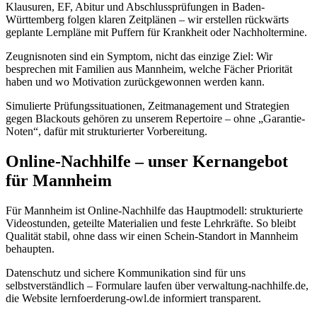
Klausuren, EF, Abitur und Abschlussprüfungen in Baden-
Württemberg folgen klaren Zeitplänen – wir erstellen rückwärts
geplante Lernpläne mit Puffern für Krankheit oder Nachholtermine.
Zeugnisnoten sind ein Symptom, nicht das einzige Ziel: Wir
besprechen mit Familien aus Mannheim, welche Fächer Priorität
haben und wo Motivation zurückgewonnen werden kann.
Simulierte Prüfungssituationen, Zeitmanagement und Strategien
gegen Blackouts gehören zu unserem Repertoire – ohne „Garantie-
Noten“, dafür mit strukturierter Vorbereitung.
Online-Nachhilfe – unser Kernangebot
für Mannheim
Für Mannheim ist Online-Nachhilfe das Hauptmodell: strukturierte
Videostunden, geteilte Materialien und feste Lehrkräfte. So bleibt
Qualität stabil, ohne dass wir einen Schein-Standort in Mannheim
behaupten.
Datenschutz und sichere Kommunikation sind für uns
selbstverständlich – Formulare laufen über verwaltung-nachhilfe.de,
die Website lernfoerderung-owl.de informiert transparent.