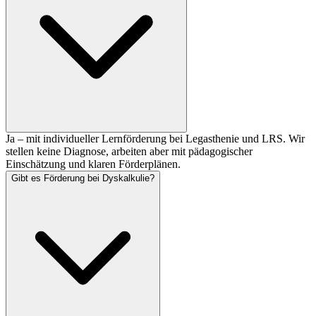
Ja – mit individueller Lernförderung bei Legasthenie und LRS. Wir
stellen keine Diagnose, arbeiten aber mit pädagogischer
Einschätzung und klaren Förderplänen.
Gibt es Förderung bei Dyskalkulie?