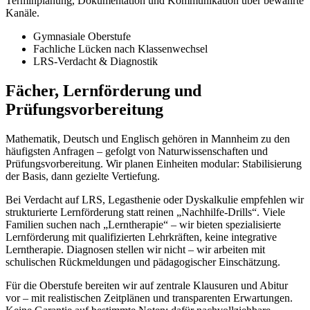
Terminplanung, Dokumentation und Kommunikation über bewährte
Kanäle.
Gymnasiale Oberstufe
Fachliche Lücken nach Klassenwechsel
LRS-Verdacht & Diagnostik
Fächer, Lernförderung und
Prüfungsvorbereitung
Mathematik, Deutsch und Englisch gehören in Mannheim zu den
häufigsten Anfragen – gefolgt von Naturwissenschaften und
Prüfungsvorbereitung. Wir planen Einheiten modular: Stabilisierung
der Basis, dann gezielte Vertiefung.
Bei Verdacht auf LRS, Legasthenie oder Dyskalkulie empfehlen wir
strukturierte Lernförderung statt reinen „Nachhilfe-Drills“. Viele
Familien suchen nach „Lerntherapie“ – wir bieten spezialisierte
Lernförderung mit qualifizierten Lehrkräften, keine integrative
Lerntherapie. Diagnosen stellen wir nicht – wir arbeiten mit
schulischen Rückmeldungen und pädagogischer Einschätzung.
Für die Oberstufe bereiten wir auf zentrale Klausuren und Abitur
vor – mit realistischen Zeitplänen und transparenten Erwartungen.