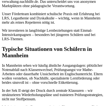
verwaltung-nachhilfe.de. Das unterscheidet uns von anonymen
Marktplätzen ohne pädagogische Verantwortung.
Unser Förderteam kombiniert schulische Praxis mit Erfahrung bei
LRS, Legasthenie und Dyskalkulie – wichtig, wenn in Mannheim
mehr als reines Repetieren nötig ist.
Wir investieren in langfristige Lernbeziehungen statt Einmal-
Intensivkampagnen – besonders bei jüngeren Schülern und bei
LRS-Themen.
Typische Situationen von Schülern in
Mannheim
In Mannheim sehen wir häufig ähnliche Ausgangslagen: plötzlicher
Notenabfall nach Klassenwechsel, Prüfungsangst vor Mathe-
Arbeiten oder dauerhafte Unsicherheit im Englischunterricht. Eltern
wollen verstehen, ob Nachhilfe, spezialisierte Lernförderung oder
beides sinnvoll ist – ohne vorschnelle Etikettierung.
In der Sek II steigt der Druck durch zentrale Klausuren – wir
strukturieren Wiederholungspläne und trainieren Prüfungsstrategien,
nicht nur Stoffpensum.