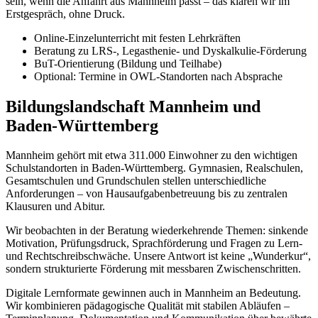
sein, wenn die Anfahrt aus Mannheim passt – das klären wir im
Erstgespräch, ohne Druck.
Online-Einzelunterricht mit festen Lehrkräften
Beratung zu LRS-, Legasthenie- und Dyskalkulie-Förderung
BuT-Orientierung (Bildung und Teilhabe)
Optional: Termine in OWL-Standorten nach Absprache
Bildungslandschaft Mannheim und
Baden-Württemberg
Mannheim gehört mit etwa 311.000 Einwohner zu den wichtigen
Schulstandorten in Baden-Württemberg. Gymnasien, Realschulen,
Gesamtschulen und Grundschulen stellen unterschiedliche
Anforderungen – von Hausaufgabenbetreuung bis zu zentralen
Klausuren und Abitur.
Wir beobachten in der Beratung wiederkehrende Themen: sinkende
Motivation, Prüfungsdruck, Sprachförderung und Fragen zu Lern-
und Rechtschreibschwäche. Unsere Antwort ist keine „Wunderkur“,
sondern strukturierte Förderung mit messbaren Zwischenschritten.
Digitale Lernformate gewinnen auch in Mannheim an Bedeutung.
Wir kombinieren pädagogische Qualität mit stabilen Abläufen –