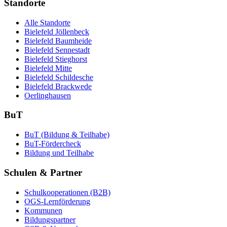
Standorte
Alle Standorte
Bielefeld Jöllenbeck
Bielefeld Baumheide
Bielefeld Sennestadt
Bielefeld Stieghorst
Bielefeld Mitte
Bielefeld Schildesche
Bielefeld Brackwede
Oerlinghausen
BuT
BuT (Bildung & Teilhabe)
BuT-Fördercheck
Bildung und Teilhabe
Schulen & Partner
Schulkooperationen (B2B)
OGS-Lernförderung
Kommunen
Bildungspartner