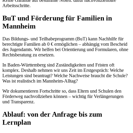
Keine Garantie auf bestimmte Noten: dafür nachvollziehbare
Arbeitsschritte.
BuT und Förderung für Familien in
Mannheim
Das Bildungs- und Teilhabeprogramm (BuT) kann Nachhilfe für
berechtigte Familien ab 0 € ermöglichen – abhängig vom Bescheid
des Jugendamts. Wir helfen bei Orientierung und Formularen, ohne
Rechtsberatung zu ersetzen.
In Baden-Württemberg sind Zuständigkeiten und Fristen oft
komplex. Deshalb nehmen wir uns Zeit im Erstgespräch: Welche
Leistungen sind beantragt? Welche Nachweise braucht die Schule?
Was ist realistisch im Mannheim-Alltag?
Wir dokumentieren Fortschritte so, dass Eltern und Schulen den
Förderweg nachvollziehen können – wichtig für Verlängerungen
und Transparenz.
Ablauf: von der Anfrage bis zum
Lernplan