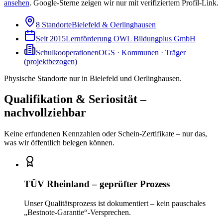
ansehen
.
Google-Sterne zeigen wir nur mit verifiziertem Profil-Link.
8 Standorte
Bielefeld & Oerlinghausen
Seit 2015
Lernförderung OWL Bildungplus GmbH
Schulkooperationen
OGS · Kommunen · Träger
(projektbezogen)
Physische Standorte nur in Bielefeld und Oerlinghausen.
Qualifikation & Seriosität –
nachvollziehbar
Keine erfundenen Kennzahlen oder Schein-Zertifikate – nur das,
was wir öffentlich belegen können.
TÜV Rheinland – geprüfter Prozess
Unser Qualitätsprozess ist dokumentiert – kein pauschales
„Bestnote-Garantie“-Versprechen.