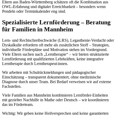
Eltern aus Baden-Württemberg schätzen oft die Kombination aus
OWL-Erfahrung und digitaler Erreichbarkeit – besonders wenn
Pendeln oder Terminkalender eng sind.
Spezialisierte Lernförderung – Beratung
für Familien in Mannheim
Lern- und Rechtschreibschwäche (LRS), Legasthenie-Verdacht oder
Dyskalkulie erfordern oft mehr als zusätzlichen Stoff – Strategien,
individuelle Förderpläne und Motivation stehen im Vordergrund.
Viele Eltern suchen nach „Lerntherapie“ – wir bieten strukturierte
Lernförderung mit qualifizierten Lehrkräften, keine integrative
Lerntherapie durch Lerntherapeut:innen.
Wir arbeiten mit Schulrückmeldungen und pädagogischer
Einschätzung – transparent dokumentiert, ohne medizinische
Diagnose durch unser Team. Bei Bedarf verweisen wir auf externe
Fachstellen.
Viele Familien aus Mannheim kombinieren Lernförder-Einheiten
mit gezielter Nachhilfe in Mathe oder Deutsch – wir koordinieren
das im Förderteam.
Wichtig: Wir geben keine Heilversprechen und keine garantierten