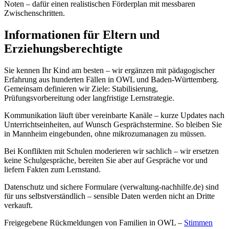
Noten – dafür einen realistischen Förderplan mit messbaren
Zwischenschritten.
Informationen für Eltern und
Erziehungsberechtigte
Sie kennen Ihr Kind am besten – wir ergänzen mit pädagogischer
Erfahrung aus hunderten Fällen in OWL und Baden-Württemberg.
Gemeinsam definieren wir Ziele: Stabilisierung,
Prüfungsvorbereitung oder langfristige Lernstrategie.
Kommunikation läuft über vereinbarte Kanäle – kurze Updates nach
Unterrichtseinheiten, auf Wunsch Gesprächstermine. So bleiben Sie
in Mannheim eingebunden, ohne mikrozumanagen zu müssen.
Bei Konflikten mit Schulen moderieren wir sachlich – wir ersetzen
keine Schulgespräche, bereiten Sie aber auf Gespräche vor und
liefern Fakten zum Lernstand.
Datenschutz und sichere Formulare (verwaltung-nachhilfe.de) sind
für uns selbstverständlich – sensible Daten werden nicht an Dritte
verkauft.
Freigegebene Rückmeldungen von Familien in OWL –
Stimmen