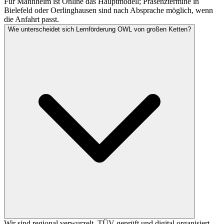
Für Mannheim ist Online das Hauptmodell; Präsenztermine in
Bielefeld oder Oerlinghausen sind nach Absprache möglich, wenn
die Anfahrt passt.
Wie unterscheidet sich Lernförderung OWL von großen Ketten?
Wir sind regional verwurzelt, TÜV-geprüft und digital organisiert –