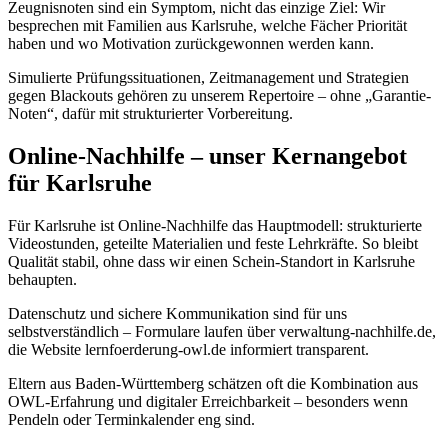
Zeugnisnoten sind ein Symptom, nicht das einzige Ziel: Wir
besprechen mit Familien aus Karlsruhe, welche Fächer Priorität
haben und wo Motivation zurückgewonnen werden kann.
Simulierte Prüfungssituationen, Zeitmanagement und Strategien
gegen Blackouts gehören zu unserem Repertoire – ohne „Garantie-
Noten“, dafür mit strukturierter Vorbereitung.
Online-Nachhilfe – unser Kernangebot
für Karlsruhe
Für Karlsruhe ist Online-Nachhilfe das Hauptmodell: strukturierte
Videostunden, geteilte Materialien und feste Lehrkräfte. So bleibt
Qualität stabil, ohne dass wir einen Schein-Standort in Karlsruhe
behaupten.
Datenschutz und sichere Kommunikation sind für uns
selbstverständlich – Formulare laufen über verwaltung-nachhilfe.de,
die Website lernfoerderung-owl.de informiert transparent.
Eltern aus Baden-Württemberg schätzen oft die Kombination aus
OWL-Erfahrung und digitaler Erreichbarkeit – besonders wenn
Pendeln oder Terminkalender eng sind.