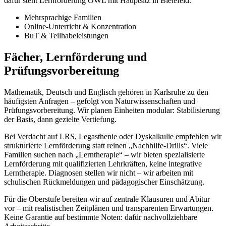
dafür steht Lernförderung OWL mit Hauptsitz in Bielefeld.
Mehrsprachige Familien
Online-Unterricht & Konzentration
BuT & Teilhabeleistungen
Fächer, Lernförderung und
Prüfungsvorbereitung
Mathematik, Deutsch und Englisch gehören in Karlsruhe zu den
häufigsten Anfragen – gefolgt von Naturwissenschaften und
Prüfungsvorbereitung. Wir planen Einheiten modular: Stabilisierung
der Basis, dann gezielte Vertiefung.
Bei Verdacht auf LRS, Legasthenie oder Dyskalkulie empfehlen wir
strukturierte Lernförderung statt reinen „Nachhilfe-Drills“. Viele
Familien suchen nach „Lerntherapie“ – wir bieten spezialisierte
Lernförderung mit qualifizierten Lehrkräften, keine integrative
Lerntherapie. Diagnosen stellen wir nicht – wir arbeiten mit
schulischen Rückmeldungen und pädagogischer Einschätzung.
Für die Oberstufe bereiten wir auf zentrale Klausuren und Abitur
vor – mit realistischen Zeitplänen und transparenten Erwartungen.
Keine Garantie auf bestimmte Noten: dafür nachvollziehbare