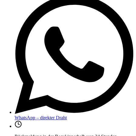
WhatsApp – direkter Draht