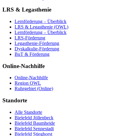
LRS & Legasthenie
Lernförderung – Überblick
LRS & Legasthenie (OWL)
Lernförderung – Überblick
LRS-Förderung
Legasthenie-Förderung
Dyskalkulie-Förderung
BuT & Förderung
Online-Nachhilfe
Online-Nachhilfe
Region OWL
Ruhrgebiet (Online)
Standorte
Alle Standorte
Bielefeld Jöllenbeck
Bielefeld Baumheide
Bielefeld Sennestadt
Bielefeld Stieghorst