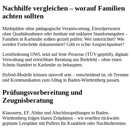
Nachhilfe vergleichen – worauf Familien
achten sollten
Marktplätze ohne pädagogische Verantwortung, Einzelpersonen
ohne Qualitätsrahmen oder Institute mit unklaren Standortangaben –
Familien in Karlsruhe sollten gezielt prüfen: Wer unterrichtet? Wie
werden Fortschritte dokumentiert? Gibt es echte Ansprechpartner?
Lernförderung OWL setzt auf feste Prozesse (TÜV-geprüft), digitale
Verwaltung und erreichbare Beratung aus Bielefeld – ohne einen
Schein-Standort in Karlsruhe zu behaupten.
Hybrid-Modelle können sinnvoll sein – entscheidend ist, ob Termine
und Kommunikation zum Alltag in Baden-Württemberg passen.
Prüfungsvorbereitung und
Zeugnisberatung
Klausuren, EF, Abitur und Abschlussprüfungen in Baden-
Württemberg folgen klaren Zeitplänen – wir erstellen rückwärts
geplante Lernpläne mit Puffern für Krankheit oder Nachholtermine.