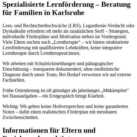
Spezialisierte Lernförderung – Beratung
für Familien in Karlsruhe
Lern- und Rechtschreibschwäche (LRS), Legasthenie-Verdacht oder
Dyskalkulie erfordern oft mehr als zusätzlichen Stoff – Strategien,
individuelle Förderpläne und Motivation stehen im Vordergrund.
Viele Eltern suchen nach „Lerntherapie“ – wir bieten strukturierte
Lernförderung mit qualifizierten Lehrkräften, keine integrative
Lerntherapie durch Lerntherapeut:innen.
Wir arbeiten mit Schulrückmeldungen und pädagogischer
Einschätzung – transparent dokumentiert, ohne medizinische
Diagnose durch unser Team. Bei Bedarf verweisen wir auf externe
Fachstellen.
Frühe Orientierung ist oft günstiger als jahrelanges „Mitkämpfen“
bei Hausaufgaben – ein Erstgespräch bringt Klarheit.
Wichtig: Wir geben keine Heilversprechen und keine garantierten
Noten – dafür einen realistischen Förderplan mit messbaren
Zwischenschritten.
Informationen für Eltern und