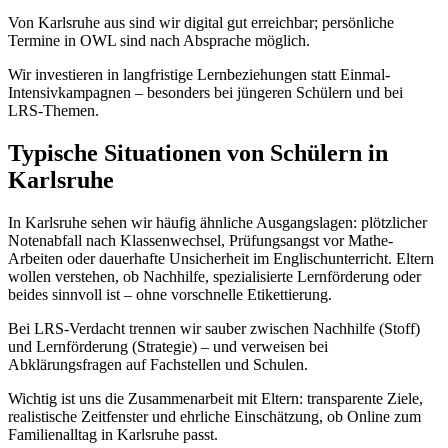
Von Karlsruhe aus sind wir digital gut erreichbar; persönliche
Termine in OWL sind nach Absprache möglich.
Wir investieren in langfristige Lernbeziehungen statt Einmal-
Intensivkampagnen – besonders bei jüngeren Schülern und bei
LRS-Themen.
Typische Situationen von Schülern in
Karlsruhe
In Karlsruhe sehen wir häufig ähnliche Ausgangslagen: plötzlicher
Notenabfall nach Klassenwechsel, Prüfungsangst vor Mathe-
Arbeiten oder dauerhafte Unsicherheit im Englischunterricht. Eltern
wollen verstehen, ob Nachhilfe, spezialisierte Lernförderung oder
beides sinnvoll ist – ohne vorschnelle Etikettierung.
Bei LRS-Verdacht trennen wir sauber zwischen Nachhilfe (Stoff)
und Lernförderung (Strategie) – und verweisen bei
Abklärungsfragen auf Fachstellen und Schulen.
Wichtig ist uns die Zusammenarbeit mit Eltern: transparente Ziele,
realistische Zeitfenster und ehrliche Einschätzung, ob Online zum
Familienalltag in Karlsruhe passt.