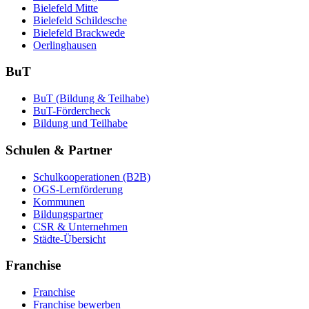
Bielefeld Mitte
Bielefeld Schildesche
Bielefeld Brackwede
Oerlinghausen
BuT
BuT (Bildung & Teilhabe)
BuT-Fördercheck
Bildung und Teilhabe
Schulen & Partner
Schulkooperationen (B2B)
OGS-Lernförderung
Kommunen
Bildungspartner
CSR & Unternehmen
Städte-Übersicht
Franchise
Franchise
Franchise bewerben