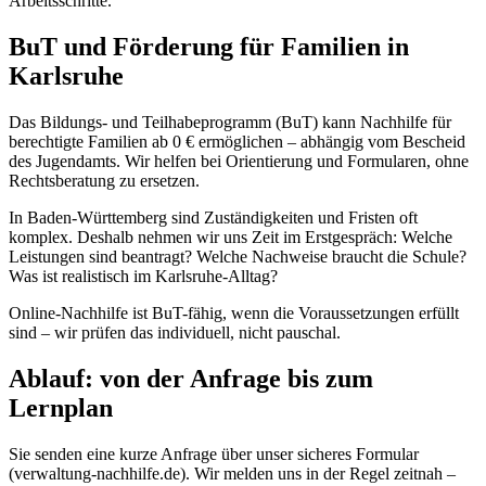
Arbeitsschritte.
BuT und Förderung für Familien in
Karlsruhe
Das Bildungs- und Teilhabeprogramm (BuT) kann Nachhilfe für
berechtigte Familien ab 0 € ermöglichen – abhängig vom Bescheid
des Jugendamts. Wir helfen bei Orientierung und Formularen, ohne
Rechtsberatung zu ersetzen.
In Baden-Württemberg sind Zuständigkeiten und Fristen oft
komplex. Deshalb nehmen wir uns Zeit im Erstgespräch: Welche
Leistungen sind beantragt? Welche Nachweise braucht die Schule?
Was ist realistisch im Karlsruhe-Alltag?
Online-Nachhilfe ist BuT-fähig, wenn die Voraussetzungen erfüllt
sind – wir prüfen das individuell, nicht pauschal.
Ablauf: von der Anfrage bis zum
Lernplan
Sie senden eine kurze Anfrage über unser sicheres Formular
(verwaltung-nachhilfe.de). Wir melden uns in der Regel zeitnah –