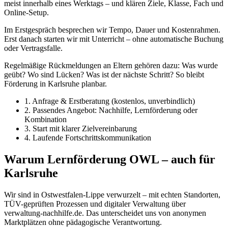
meist innerhalb eines Werktags – und klären Ziele, Klasse, Fach und
Online-Setup.
Im Erstgespräch besprechen wir Tempo, Dauer und Kostenrahmen.
Erst danach starten wir mit Unterricht – ohne automatische Buchung
oder Vertragsfalle.
Regelmäßige Rückmeldungen an Eltern gehören dazu: Was wurde
geübt? Wo sind Lücken? Was ist der nächste Schritt? So bleibt
Förderung in Karlsruhe planbar.
1. Anfrage & Erstberatung (kostenlos, unverbindlich)
2. Passendes Angebot: Nachhilfe, Lernförderung oder
Kombination
3. Start mit klarer Zielvereinbarung
4. Laufende Fortschrittskommunikation
Warum Lernförderung OWL – auch für
Karlsruhe
Wir sind in Ostwestfalen-Lippe verwurzelt – mit echten Standorten,
TÜV-geprüften Prozessen und digitaler Verwaltung über
verwaltung-nachhilfe.de. Das unterscheidet uns von anonymen
Marktplätzen ohne pädagogische Verantwortung.