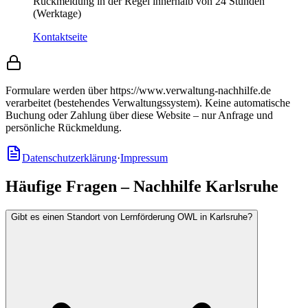
Rückmeldung in der Regel innerhalb von 24 Stunden
(Werktage)
Kontaktseite
Formulare werden über https://www.verwaltung-nachhilfe.de
verarbeitet (bestehendes Verwaltungssystem).
Keine automatische
Buchung oder Zahlung über diese Website – nur Anfrage und
persönliche Rückmeldung.
Datenschutzerklärung
·
Impressum
Häufige Fragen – Nachhilfe Karlsruhe
Gibt es einen Standort von Lernförderung OWL in Karlsruhe?