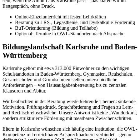
sein, wenn die Anfahrt aus Karlsruhe passt – das klären wir im
Erstgespräch, ohne Druck.
Online-Einzelunterricht mit festen Lehrkräften
Beratung zu LRS-, Legasthenie- und Dyskalkulie-Förderung
BuT-Orientierung (Bildung und Teilhabe)
Optional: Termine in OWL-Standorten nach Absprache
Bildungslandschaft Karlsruhe und Baden-
Württemberg
Karlsruhe gehört mit etwa 313.000 Einwohner zu den wichtigen
Schulstandorten in Baden-Württemberg. Gymnasien, Realschulen,
Gesamtschulen und Grundschulen stellen unterschiedliche
Anforderungen – von Hausaufgabenbetreuung bis zu zentralen
Klausuren und Abitur.
Wir beobachten in der Beratung wiederkehrende Themen: sinkende
Motivation, Prüfungsdruck, Sprachförderung und Fragen zu Lern-
und Rechtschreibschwäche. Unsere Antwort ist keine „Wunderkur“,
sondern strukturierte Förderung mit messbaren Zwischenschritten.
Eltern in Karlsruhe wünschen sich häufig eine Institution, die OWL-
Kompetenz mit erreichbaren Ansprechpartnern verbindet – genau