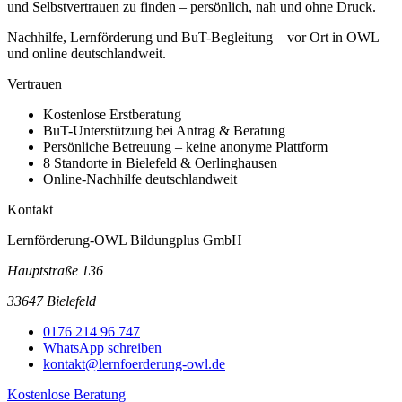
und Selbstvertrauen zu finden – persönlich, nah und ohne Druck.
Nachhilfe, Lernförderung und BuT-Begleitung – vor Ort in OWL
und online deutschlandweit.
Vertrauen
Kostenlose Erstberatung
BuT-Unterstützung bei Antrag & Beratung
Persönliche Betreuung – keine anonyme Plattform
8 Standorte in Bielefeld & Oerlinghausen
Online-Nachhilfe deutschlandweit
Kontakt
Lernförderung-OWL Bildungplus GmbH
Hauptstraße 136
33647 Bielefeld
0176 214 96 747
WhatsApp schreiben
kontakt@lernfoerderung-owl.de
Kostenlose Beratung