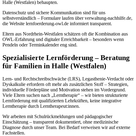
Halle (Westfalen) behaupten.
Datenschutz und sichere Kommunikation sind für uns
selbstverständlich – Formulare laufen über verwaltung-nachhilfe.de,
die Website lernfoerderung-owl.de informiert transparent.
Eltern aus Nordrhein-Westfalen schätzen oft die Kombination aus
OWL-Erfahrung und digitaler Erreichbarkeit – besonders wenn
Pendeln oder Terminkalender eng sind.
Spezialisierte Lernförderung – Beratung
für Familien in Halle (Westfalen)
Lern- und Rechtschreibschwäche (LRS), Legasthenie-Verdacht oder
Dyskalkulie erfordern oft mehr als zusätzlichen Stoff – Strategien,
individuelle Förderpläne und Motivation stehen im Vordergrund.
Viele Eltern suchen nach „Lerntherapie“ – wir bieten strukturierte
Lernförderung mit qualifizierten Lehrkräften, keine integrative
Lerntherapie durch Lerntherapeut:innen.
Wir arbeiten mit Schulrückmeldungen und pädagogischer
Einschätzung – transparent dokumentiert, ohne medizinische
Diagnose durch unser Team. Bei Bedarf verweisen wir auf externe
Fachstellen.