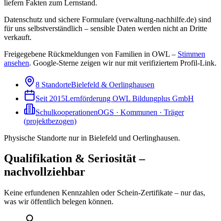
liefern Fakten zum Lernstand.
Datenschutz und sichere Formulare (verwaltung-nachhilfe.de) sind
für uns selbstverständlich – sensible Daten werden nicht an Dritte
verkauft.
Freigegebene Rückmeldungen von Familien in OWL –
Stimmen
ansehen
.
Google-Sterne zeigen wir nur mit verifiziertem Profil-Link.
8 Standorte
Bielefeld & Oerlinghausen
Seit 2015
Lernförderung OWL Bildungplus GmbH
Schulkooperationen
OGS · Kommunen · Träger
(projektbezogen)
Physische Standorte nur in Bielefeld und Oerlinghausen.
Qualifikation & Seriosität –
nachvollziehbar
Keine erfundenen Kennzahlen oder Schein-Zertifikate – nur das,
was wir öffentlich belegen können.