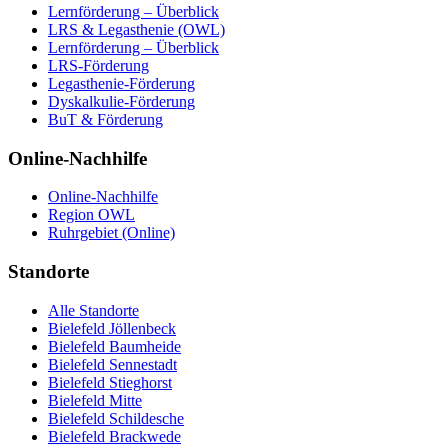
Lernförderung – Überblick
LRS & Legasthenie (OWL)
Lernförderung – Überblick
LRS-Förderung
Legasthenie-Förderung
Dyskalkulie-Förderung
BuT & Förderung
Online-Nachhilfe
Online-Nachhilfe
Region OWL
Ruhrgebiet (Online)
Standorte
Alle Standorte
Bielefeld Jöllenbeck
Bielefeld Baumheide
Bielefeld Sennestadt
Bielefeld Stieghorst
Bielefeld Mitte
Bielefeld Schildesche
Bielefeld Brackwede