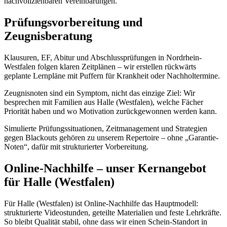
nachvollziehbaren Vereinbarungen.
Prüfungsvorbereitung und
Zeugnisberatung
Klausuren, EF, Abitur und Abschlussprüfungen in Nordrhein-
Westfalen folgen klaren Zeitplänen – wir erstellen rückwärts
geplante Lernpläne mit Puffern für Krankheit oder Nachholtermine.
Zeugnisnoten sind ein Symptom, nicht das einzige Ziel: Wir
besprechen mit Familien aus Halle (Westfalen), welche Fächer
Priorität haben und wo Motivation zurückgewonnen werden kann.
Simulierte Prüfungssituationen, Zeitmanagement und Strategien
gegen Blackouts gehören zu unserem Repertoire – ohne „Garantie-
Noten“, dafür mit strukturierter Vorbereitung.
Online-Nachhilfe – unser Kernangebot
für Halle (Westfalen)
Für Halle (Westfalen) ist Online-Nachhilfe das Hauptmodell:
strukturierte Videostunden, geteilte Materialien und feste Lehrkräfte.
So bleibt Qualität stabil, ohne dass wir einen Schein-Standort in