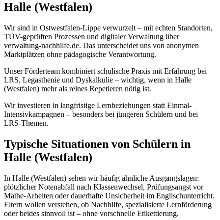
Halle (Westfalen)
Wir sind in Ostwestfalen-Lippe verwurzelt – mit echten Standorten,
TÜV-geprüften Prozessen und digitaler Verwaltung über
verwaltung-nachhilfe.de. Das unterscheidet uns von anonymen
Marktplätzen ohne pädagogische Verantwortung.
Unser Förderteam kombiniert schulische Praxis mit Erfahrung bei
LRS, Legasthenie und Dyskalkulie – wichtig, wenn in Halle
(Westfalen) mehr als reines Repetieren nötig ist.
Wir investieren in langfristige Lernbeziehungen statt Einmal-
Intensivkampagnen – besonders bei jüngeren Schülern und bei
LRS-Themen.
Typische Situationen von Schülern in
Halle (Westfalen)
In Halle (Westfalen) sehen wir häufig ähnliche Ausgangslagen:
plötzlicher Notenabfall nach Klassenwechsel, Prüfungsangst vor
Mathe-Arbeiten oder dauerhafte Unsicherheit im Englischunterricht.
Eltern wollen verstehen, ob Nachhilfe, spezialisierte Lernförderung
oder beides sinnvoll ist – ohne vorschnelle Etikettierung.