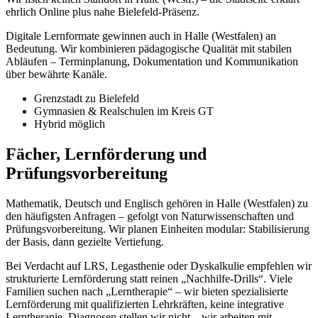
ehrlich Online plus nahe Bielefeld-Präsenz.
Digitale Lernformate gewinnen auch in Halle (Westfalen) an
Bedeutung. Wir kombinieren pädagogische Qualität mit stabilen
Abläufen – Terminplanung, Dokumentation und Kommunikation
über bewährte Kanäle.
Grenzstadt zu Bielefeld
Gymnasien & Realschulen im Kreis GT
Hybrid möglich
Fächer, Lernförderung und
Prüfungsvorbereitung
Mathematik, Deutsch und Englisch gehören in Halle (Westfalen) zu
den häufigsten Anfragen – gefolgt von Naturwissenschaften und
Prüfungsvorbereitung. Wir planen Einheiten modular: Stabilisierung
der Basis, dann gezielte Vertiefung.
Bei Verdacht auf LRS, Legasthenie oder Dyskalkulie empfehlen wir
strukturierte Lernförderung statt reinen „Nachhilfe-Drills“. Viele
Familien suchen nach „Lerntherapie“ – wir bieten spezialisierte
Lernförderung mit qualifizierten Lehrkräften, keine integrative
Lerntherapie. Diagnosen stellen wir nicht – wir arbeiten mit