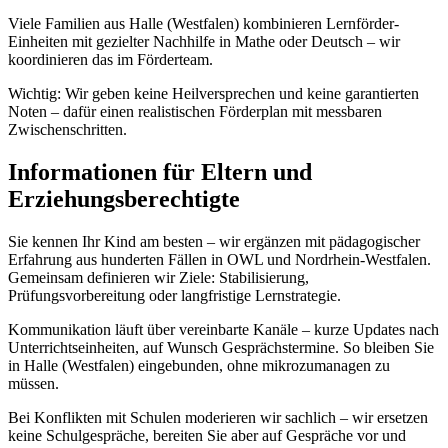
Viele Familien aus Halle (Westfalen) kombinieren Lernförder-
Einheiten mit gezielter Nachhilfe in Mathe oder Deutsch – wir
koordinieren das im Förderteam.
Wichtig: Wir geben keine Heilversprechen und keine garantierten
Noten – dafür einen realistischen Förderplan mit messbaren
Zwischenschritten.
Informationen für Eltern und
Erziehungsberechtigte
Sie kennen Ihr Kind am besten – wir ergänzen mit pädagogischer
Erfahrung aus hunderten Fällen in OWL und Nordrhein-Westfalen.
Gemeinsam definieren wir Ziele: Stabilisierung,
Prüfungsvorbereitung oder langfristige Lernstrategie.
Kommunikation läuft über vereinbarte Kanäle – kurze Updates nach
Unterrichtseinheiten, auf Wunsch Gesprächstermine. So bleiben Sie
in Halle (Westfalen) eingebunden, ohne mikrozumanagen zu
müssen.
Bei Konflikten mit Schulen moderieren wir sachlich – wir ersetzen
keine Schulgespräche, bereiten Sie aber auf Gespräche vor und