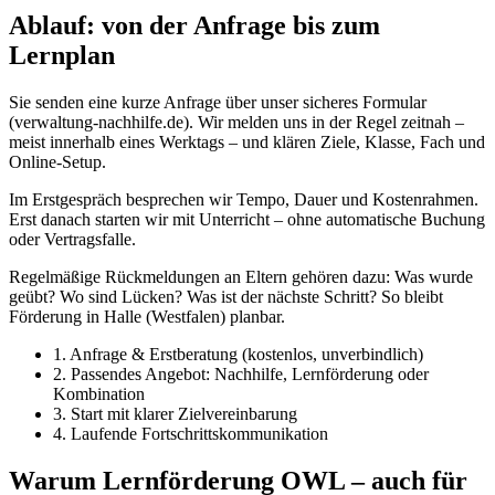
Ablauf: von der Anfrage bis zum
Lernplan
Sie senden eine kurze Anfrage über unser sicheres Formular
(verwaltung-nachhilfe.de). Wir melden uns in der Regel zeitnah –
meist innerhalb eines Werktags – und klären Ziele, Klasse, Fach und
Online-Setup.
Im Erstgespräch besprechen wir Tempo, Dauer und Kostenrahmen.
Erst danach starten wir mit Unterricht – ohne automatische Buchung
oder Vertragsfalle.
Regelmäßige Rückmeldungen an Eltern gehören dazu: Was wurde
geübt? Wo sind Lücken? Was ist der nächste Schritt? So bleibt
Förderung in Halle (Westfalen) planbar.
1. Anfrage & Erstberatung (kostenlos, unverbindlich)
2. Passendes Angebot: Nachhilfe, Lernförderung oder
Kombination
3. Start mit klarer Zielvereinbarung
4. Laufende Fortschrittskommunikation
Warum Lernförderung OWL – auch für