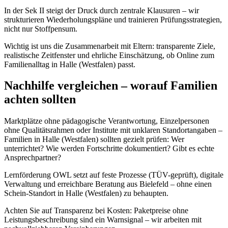
In der Sek II steigt der Druck durch zentrale Klausuren – wir
strukturieren Wiederholungspläne und trainieren Prüfungsstrategien,
nicht nur Stoffpensum.
Wichtig ist uns die Zusammenarbeit mit Eltern: transparente Ziele,
realistische Zeitfenster und ehrliche Einschätzung, ob Online zum
Familienalltag in Halle (Westfalen) passt.
Nachhilfe vergleichen – worauf Familien
achten sollten
Marktplätze ohne pädagogische Verantwortung, Einzelpersonen
ohne Qualitätsrahmen oder Institute mit unklaren Standortangaben –
Familien in Halle (Westfalen) sollten gezielt prüfen: Wer
unterrichtet? Wie werden Fortschritte dokumentiert? Gibt es echte
Ansprechpartner?
Lernförderung OWL setzt auf feste Prozesse (TÜV-geprüft), digitale
Verwaltung und erreichbare Beratung aus Bielefeld – ohne einen
Schein-Standort in Halle (Westfalen) zu behaupten.
Achten Sie auf Transparenz bei Kosten: Paketpreise ohne
Leistungsbeschreibung sind ein Warnsignal – wir arbeiten mit