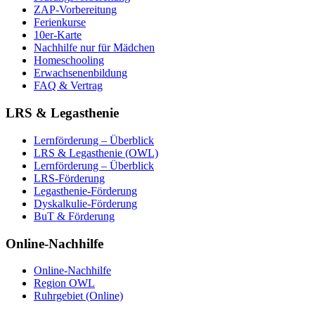
ZAP-Vorbereitung
Ferienkurse
10er-Karte
Nachhilfe nur für Mädchen
Homeschooling
Erwachsenenbildung
FAQ & Vertrag
LRS & Legasthenie
Lernförderung – Überblick
LRS & Legasthenie (OWL)
Lernförderung – Überblick
LRS-Förderung
Legasthenie-Förderung
Dyskalkulie-Förderung
BuT & Förderung
Online-Nachhilfe
Online-Nachhilfe
Region OWL
Ruhrgebiet (Online)