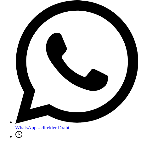
WhatsApp – direkter Draht