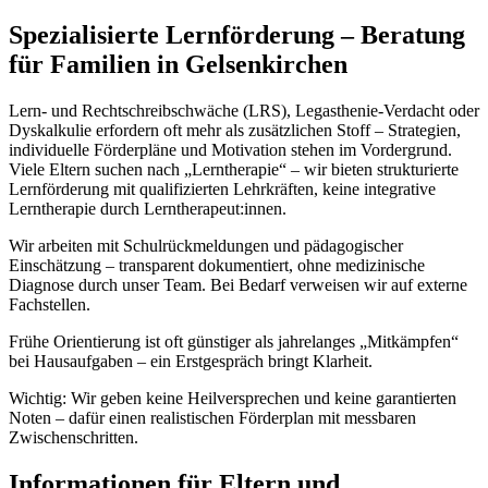
Spezialisierte Lernförderung – Beratung
für Familien in Gelsenkirchen
Lern- und Rechtschreibschwäche (LRS), Legasthenie-Verdacht oder
Dyskalkulie erfordern oft mehr als zusätzlichen Stoff – Strategien,
individuelle Förderpläne und Motivation stehen im Vordergrund.
Viele Eltern suchen nach „Lerntherapie“ – wir bieten strukturierte
Lernförderung mit qualifizierten Lehrkräften, keine integrative
Lerntherapie durch Lerntherapeut:innen.
Wir arbeiten mit Schulrückmeldungen und pädagogischer
Einschätzung – transparent dokumentiert, ohne medizinische
Diagnose durch unser Team. Bei Bedarf verweisen wir auf externe
Fachstellen.
Frühe Orientierung ist oft günstiger als jahrelanges „Mitkämpfen“
bei Hausaufgaben – ein Erstgespräch bringt Klarheit.
Wichtig: Wir geben keine Heilversprechen und keine garantierten
Noten – dafür einen realistischen Förderplan mit messbaren
Zwischenschritten.
Informationen für Eltern und