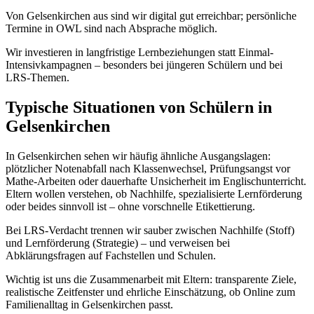
Von Gelsenkirchen aus sind wir digital gut erreichbar; persönliche
Termine in OWL sind nach Absprache möglich.
Wir investieren in langfristige Lernbeziehungen statt Einmal-
Intensivkampagnen – besonders bei jüngeren Schülern und bei
LRS-Themen.
Typische Situationen von Schülern in
Gelsenkirchen
In Gelsenkirchen sehen wir häufig ähnliche Ausgangslagen:
plötzlicher Notenabfall nach Klassenwechsel, Prüfungsangst vor
Mathe-Arbeiten oder dauerhafte Unsicherheit im Englischunterricht.
Eltern wollen verstehen, ob Nachhilfe, spezialisierte Lernförderung
oder beides sinnvoll ist – ohne vorschnelle Etikettierung.
Bei LRS-Verdacht trennen wir sauber zwischen Nachhilfe (Stoff)
und Lernförderung (Strategie) – und verweisen bei
Abklärungsfragen auf Fachstellen und Schulen.
Wichtig ist uns die Zusammenarbeit mit Eltern: transparente Ziele,
realistische Zeitfenster und ehrliche Einschätzung, ob Online zum
Familienalltag in Gelsenkirchen passt.