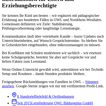
Erziehungsberechtigte
Sie kennen Ihr Kind am besten – wir ergänzen mit pädagogischer
Erfahrung aus hunderten Fällen in OWL und Nordrhein-Westfalen.
Gemeinsam definieren wir Ziele: Stabilisierung,
Prüfungsvorbereitung oder langfristige Lernstrategie.
Kommunikation läuft über vereinbarte Kanäle – kurze Updates nach
Unterrichtseinheiten, auf Wunsch Gesprächstermine. So bleiben Sie
in Gelsenkirchen eingebunden, ohne mikrozumanagen zu müssen.
Bei Konflikten mit Schulen moderieren wir sachlich – wir ersetzen
keine Schulgespräche, bereiten Sie aber auf Gespräche vor und
liefern Fakten zum Lernstand.
Wenn Online-Unterricht gewählt wird, unterstützen wir bei Technik-
Setup und Routinen – damit Stunden produktiv bleiben.
Freigegebene Rückmeldungen von Familien in OWL –
Stimmen
ansehen
.
Google-Sterne zeigen wir nur mit verifiziertem Profil-Link.
8 Standorte
Bielefeld & Oerlinghausen
Seit 2015
Lernförderung OWL Bildungplus GmbH