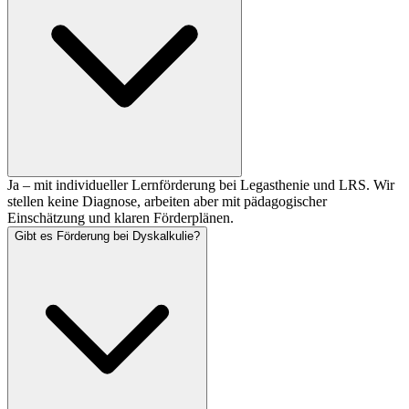
Ja – mit individueller Lernförderung bei Legasthenie und LRS. Wir
stellen keine Diagnose, arbeiten aber mit pädagogischer
Einschätzung und klaren Förderplänen.
Gibt es Förderung bei Dyskalkulie?