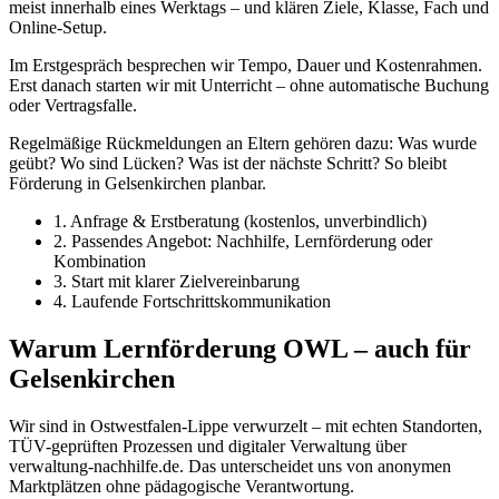
meist innerhalb eines Werktags – und klären Ziele, Klasse, Fach und
Online-Setup.
Im Erstgespräch besprechen wir Tempo, Dauer und Kostenrahmen.
Erst danach starten wir mit Unterricht – ohne automatische Buchung
oder Vertragsfalle.
Regelmäßige Rückmeldungen an Eltern gehören dazu: Was wurde
geübt? Wo sind Lücken? Was ist der nächste Schritt? So bleibt
Förderung in Gelsenkirchen planbar.
1. Anfrage & Erstberatung (kostenlos, unverbindlich)
2. Passendes Angebot: Nachhilfe, Lernförderung oder
Kombination
3. Start mit klarer Zielvereinbarung
4. Laufende Fortschrittskommunikation
Warum Lernförderung OWL – auch für
Gelsenkirchen
Wir sind in Ostwestfalen-Lippe verwurzelt – mit echten Standorten,
TÜV-geprüften Prozessen und digitaler Verwaltung über
verwaltung-nachhilfe.de. Das unterscheidet uns von anonymen
Marktplätzen ohne pädagogische Verantwortung.