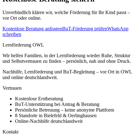
Unverbindlich klären wir, welche Förderung für Ihr Kind passt –
vor Ort oder online.
Kostenlose Beratung anfragen
BuT-Förderung prüfen
WhatsApp
schreiben
Lernförderung OWL
Wir helfen Familien, in der Lernförderung wieder Ruhe, Struktur
und Selbstvertrauen zu finden – persönlich, nah und ohne Druck.
Nachhilfe, Lernförderung und BuT-Begleitung – vor Ort in OWL
und online deutschlandweit.
Vertrauen
Kostenlose Erstberatung
BuT-Unterstützung bei Antrag & Beratung
Persönliche Betreuung – keine anonyme Plattform
8 Standorte in Bielefeld & Oerlinghausen
Online-Nachhilfe deutschlandweit
Kontakt