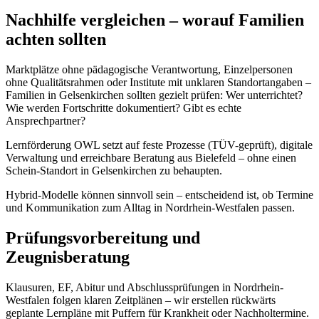
Nachhilfe vergleichen – worauf Familien
achten sollten
Marktplätze ohne pädagogische Verantwortung, Einzelpersonen
ohne Qualitätsrahmen oder Institute mit unklaren Standortangaben –
Familien in Gelsenkirchen sollten gezielt prüfen: Wer unterrichtet?
Wie werden Fortschritte dokumentiert? Gibt es echte
Ansprechpartner?
Lernförderung OWL setzt auf feste Prozesse (TÜV-geprüft), digitale
Verwaltung und erreichbare Beratung aus Bielefeld – ohne einen
Schein-Standort in Gelsenkirchen zu behaupten.
Hybrid-Modelle können sinnvoll sein – entscheidend ist, ob Termine
und Kommunikation zum Alltag in Nordrhein-Westfalen passen.
Prüfungsvorbereitung und
Zeugnisberatung
Klausuren, EF, Abitur und Abschlussprüfungen in Nordrhein-
Westfalen folgen klaren Zeitplänen – wir erstellen rückwärts
geplante Lernpläne mit Puffern für Krankheit oder Nachholtermine.