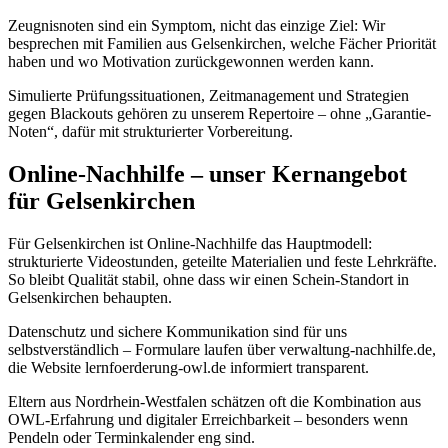
Zeugnisnoten sind ein Symptom, nicht das einzige Ziel: Wir
besprechen mit Familien aus Gelsenkirchen, welche Fächer Priorität
haben und wo Motivation zurückgewonnen werden kann.
Simulierte Prüfungssituationen, Zeitmanagement und Strategien
gegen Blackouts gehören zu unserem Repertoire – ohne „Garantie-
Noten“, dafür mit strukturierter Vorbereitung.
Online-Nachhilfe – unser Kernangebot
für Gelsenkirchen
Für Gelsenkirchen ist Online-Nachhilfe das Hauptmodell:
strukturierte Videostunden, geteilte Materialien und feste Lehrkräfte.
So bleibt Qualität stabil, ohne dass wir einen Schein-Standort in
Gelsenkirchen behaupten.
Datenschutz und sichere Kommunikation sind für uns
selbstverständlich – Formulare laufen über verwaltung-nachhilfe.de,
die Website lernfoerderung-owl.de informiert transparent.
Eltern aus Nordrhein-Westfalen schätzen oft die Kombination aus
OWL-Erfahrung und digitaler Erreichbarkeit – besonders wenn
Pendeln oder Terminkalender eng sind.