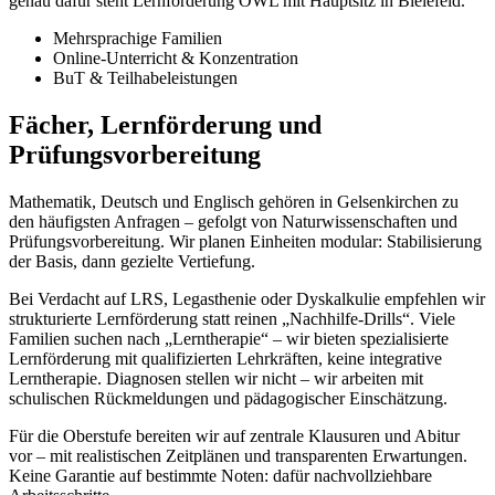
genau dafür steht Lernförderung OWL mit Hauptsitz in Bielefeld.
Mehrsprachige Familien
Online-Unterricht & Konzentration
BuT & Teilhabeleistungen
Fächer, Lernförderung und
Prüfungsvorbereitung
Mathematik, Deutsch und Englisch gehören in Gelsenkirchen zu
den häufigsten Anfragen – gefolgt von Naturwissenschaften und
Prüfungsvorbereitung. Wir planen Einheiten modular: Stabilisierung
der Basis, dann gezielte Vertiefung.
Bei Verdacht auf LRS, Legasthenie oder Dyskalkulie empfehlen wir
strukturierte Lernförderung statt reinen „Nachhilfe-Drills“. Viele
Familien suchen nach „Lerntherapie“ – wir bieten spezialisierte
Lernförderung mit qualifizierten Lehrkräften, keine integrative
Lerntherapie. Diagnosen stellen wir nicht – wir arbeiten mit
schulischen Rückmeldungen und pädagogischer Einschätzung.
Für die Oberstufe bereiten wir auf zentrale Klausuren und Abitur
vor – mit realistischen Zeitplänen und transparenten Erwartungen.
Keine Garantie auf bestimmte Noten: dafür nachvollziehbare