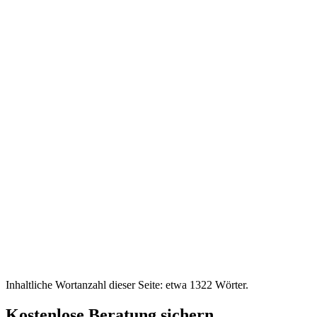
Inhaltliche Wortanzahl dieser Seite: etwa
1322
Wörter.
Kostenlose Beratung sichern