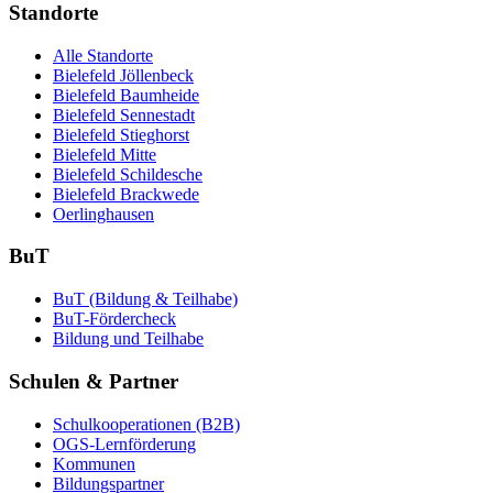
Standorte
Alle Standorte
Bielefeld Jöllenbeck
Bielefeld Baumheide
Bielefeld Sennestadt
Bielefeld Stieghorst
Bielefeld Mitte
Bielefeld Schildesche
Bielefeld Brackwede
Oerlinghausen
BuT
BuT (Bildung & Teilhabe)
BuT-Fördercheck
Bildung und Teilhabe
Schulen & Partner
Schulkooperationen (B2B)
OGS-Lernförderung
Kommunen
Bildungspartner