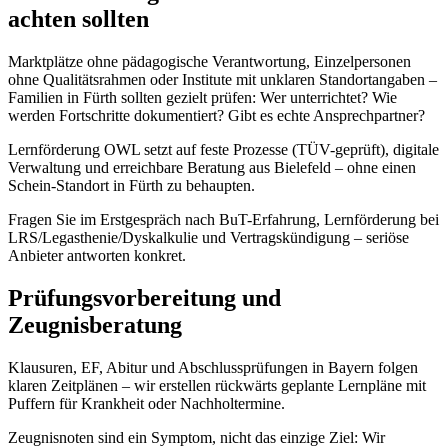
achten sollten
Marktplätze ohne pädagogische Verantwortung, Einzelpersonen
ohne Qualitätsrahmen oder Institute mit unklaren Standortangaben –
Familien in Fürth sollten gezielt prüfen: Wer unterrichtet? Wie
werden Fortschritte dokumentiert? Gibt es echte Ansprechpartner?
Lernförderung OWL setzt auf feste Prozesse (TÜV-geprüft), digitale
Verwaltung und erreichbare Beratung aus Bielefeld – ohne einen
Schein-Standort in Fürth zu behaupten.
Fragen Sie im Erstgespräch nach BuT-Erfahrung, Lernförderung bei
LRS/Legasthenie/Dyskalkulie und Vertragskündigung – seriöse
Anbieter antworten konkret.
Prüfungsvorbereitung und
Zeugnisberatung
Klausuren, EF, Abitur und Abschlussprüfungen in Bayern folgen
klaren Zeitplänen – wir erstellen rückwärts geplante Lernpläne mit
Puffern für Krankheit oder Nachholtermine.
Zeugnisnoten sind ein Symptom, nicht das einzige Ziel: Wir