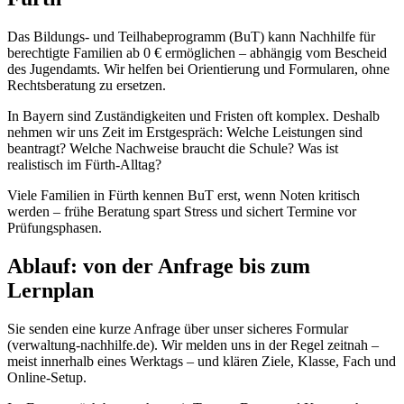
Das Bildungs- und Teilhabeprogramm (BuT) kann Nachhilfe für
berechtigte Familien ab 0 € ermöglichen – abhängig vom Bescheid
des Jugendamts. Wir helfen bei Orientierung und Formularen, ohne
Rechtsberatung zu ersetzen.
In Bayern sind Zuständigkeiten und Fristen oft komplex. Deshalb
nehmen wir uns Zeit im Erstgespräch: Welche Leistungen sind
beantragt? Welche Nachweise braucht die Schule? Was ist
realistisch im Fürth-Alltag?
Viele Familien in Fürth kennen BuT erst, wenn Noten kritisch
werden – frühe Beratung spart Stress und sichert Termine vor
Prüfungsphasen.
Ablauf: von der Anfrage bis zum
Lernplan
Sie senden eine kurze Anfrage über unser sicheres Formular
(verwaltung-nachhilfe.de). Wir melden uns in der Regel zeitnah –
meist innerhalb eines Werktags – und klären Ziele, Klasse, Fach und
Online-Setup.