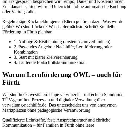
Im Erstgespräch besprechen wir Tempo, Dauer und Kostenrahmen.
Erst danach starten wir mit Unterricht – ohne automatische Buchung
oder Vertragsfalle.
Regelmäßige Rückmeldungen an Eltern gehören dazu: Was wurde
geübt? Wo sind Lücken? Was ist der nächste Schritt? So bleibt
Förderung in Fürth planbar.
1. Anfrage & Erstberatung (kostenlos, unverbindlich)
2. Passendes Angebot: Nachhilfe, Lernförderung oder
Kombination
3. Start mit klarer Zielvereinbarung
4. Laufende Fortschrittskommunikation
Warum Lernförderung OWL – auch für
Fürth
Wir sind in Ostwestfalen-Lippe verwurzelt – mit echten Standorten,
TÜV-geprüften Prozessen und digitaler Verwaltung über
verwaltung-nachhilfe.de. Das unterscheidet uns von anonymen
Marktplätzen ohne pädagogische Verantwortung.
Qualifizierte Lehrkräfte, feste Ansprechpartner und ehrliche
Kommunikation – für Familien in Fürth ohne leere