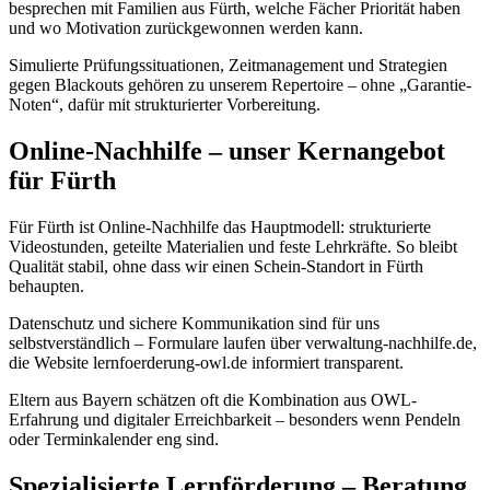
besprechen mit Familien aus Fürth, welche Fächer Priorität haben
und wo Motivation zurückgewonnen werden kann.
Simulierte Prüfungssituationen, Zeitmanagement und Strategien
gegen Blackouts gehören zu unserem Repertoire – ohne „Garantie-
Noten“, dafür mit strukturierter Vorbereitung.
Online-Nachhilfe – unser Kernangebot
für Fürth
Für Fürth ist Online-Nachhilfe das Hauptmodell: strukturierte
Videostunden, geteilte Materialien und feste Lehrkräfte. So bleibt
Qualität stabil, ohne dass wir einen Schein-Standort in Fürth
behaupten.
Datenschutz und sichere Kommunikation sind für uns
selbstverständlich – Formulare laufen über verwaltung-nachhilfe.de,
die Website lernfoerderung-owl.de informiert transparent.
Eltern aus Bayern schätzen oft die Kombination aus OWL-
Erfahrung und digitaler Erreichbarkeit – besonders wenn Pendeln
oder Terminkalender eng sind.
Spezialisierte Lernförderung – Beratung