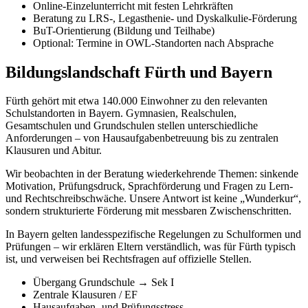
Online-Einzelunterricht mit festen Lehrkräften
Beratung zu LRS-, Legasthenie- und Dyskalkulie-Förderung
BuT-Orientierung (Bildung und Teilhabe)
Optional: Termine in OWL-Standorten nach Absprache
Bildungslandschaft Fürth und Bayern
Fürth gehört mit etwa 140.000 Einwohner zu den relevanten
Schulstandorten in Bayern. Gymnasien, Realschulen,
Gesamtschulen und Grundschulen stellen unterschiedliche
Anforderungen – von Hausaufgabenbetreuung bis zu zentralen
Klausuren und Abitur.
Wir beobachten in der Beratung wiederkehrende Themen: sinkende
Motivation, Prüfungsdruck, Sprachförderung und Fragen zu Lern-
und Rechtschreibschwäche. Unsere Antwort ist keine „Wunderkur“,
sondern strukturierte Förderung mit messbaren Zwischenschritten.
In Bayern gelten landesspezifische Regelungen zu Schulformen und
Prüfungen – wir erklären Eltern verständlich, was für Fürth typisch
ist, und verweisen bei Rechtsfragen auf offizielle Stellen.
Übergang Grundschule → Sek I
Zentrale Klausuren / EF
Hausaufgaben- und Prüfungsstress