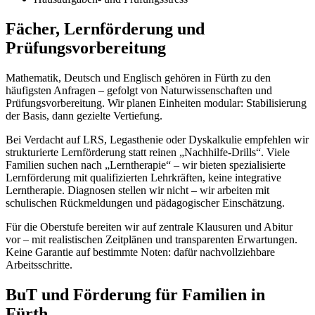
Fächer, Lernförderung und
Prüfungsvorbereitung
Mathematik, Deutsch und Englisch gehören in Fürth zu den
häufigsten Anfragen – gefolgt von Naturwissenschaften und
Prüfungsvorbereitung. Wir planen Einheiten modular: Stabilisierung
der Basis, dann gezielte Vertiefung.
Bei Verdacht auf LRS, Legasthenie oder Dyskalkulie empfehlen wir
strukturierte Lernförderung statt reinen „Nachhilfe-Drills“. Viele
Familien suchen nach „Lerntherapie“ – wir bieten spezialisierte
Lernförderung mit qualifizierten Lehrkräften, keine integrative
Lerntherapie. Diagnosen stellen wir nicht – wir arbeiten mit
schulischen Rückmeldungen und pädagogischer Einschätzung.
Für die Oberstufe bereiten wir auf zentrale Klausuren und Abitur
vor – mit realistischen Zeitplänen und transparenten Erwartungen.
Keine Garantie auf bestimmte Noten: dafür nachvollziehbare
Arbeitsschritte.
BuT und Förderung für Familien in
Fürth