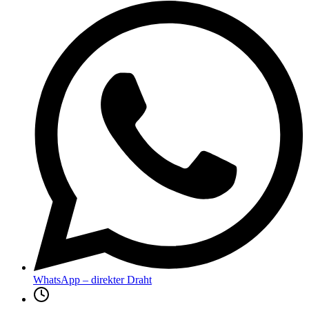
WhatsApp – direkter Draht