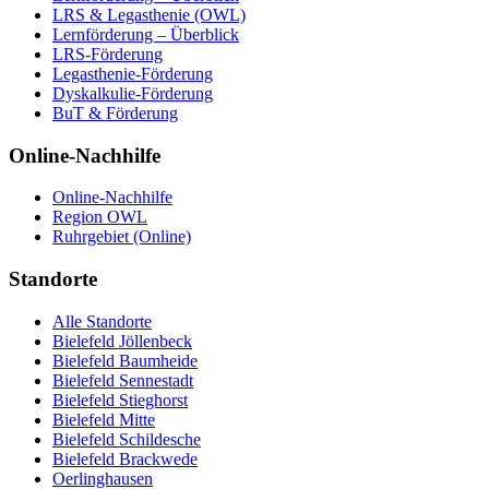
LRS & Legasthenie (OWL)
Lernförderung – Überblick
LRS-Förderung
Legasthenie-Förderung
Dyskalkulie-Förderung
BuT & Förderung
Online-Nachhilfe
Online-Nachhilfe
Region OWL
Ruhrgebiet (Online)
Standorte
Alle Standorte
Bielefeld Jöllenbeck
Bielefeld Baumheide
Bielefeld Sennestadt
Bielefeld Stieghorst
Bielefeld Mitte
Bielefeld Schildesche
Bielefeld Brackwede
Oerlinghausen