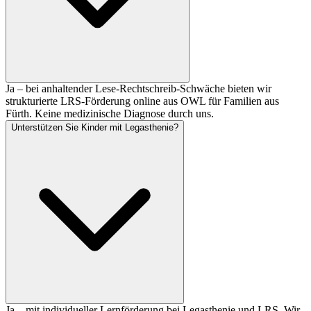
Ja – bei anhaltender Lese-Rechtschreib-Schwäche bieten wir
strukturierte LRS-Förderung online aus OWL für Familien aus
Fürth. Keine medizinische Diagnose durch uns.
Unterstützen Sie Kinder mit Legasthenie?
Ja – mit individueller Lernförderung bei Legasthenie und LRS. Wir