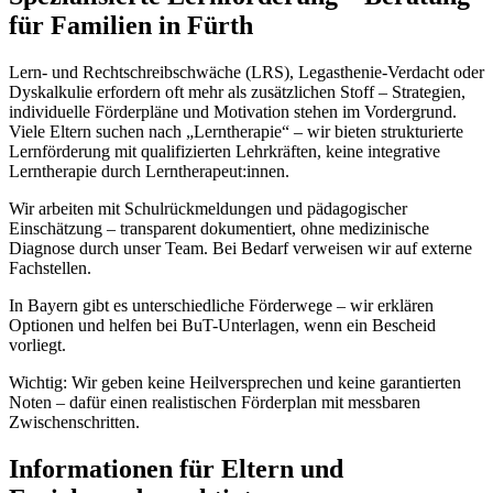
für Familien in Fürth
Lern- und Rechtschreibschwäche (LRS), Legasthenie-Verdacht oder
Dyskalkulie erfordern oft mehr als zusätzlichen Stoff – Strategien,
individuelle Förderpläne und Motivation stehen im Vordergrund.
Viele Eltern suchen nach „Lerntherapie“ – wir bieten strukturierte
Lernförderung mit qualifizierten Lehrkräften, keine integrative
Lerntherapie durch Lerntherapeut:innen.
Wir arbeiten mit Schulrückmeldungen und pädagogischer
Einschätzung – transparent dokumentiert, ohne medizinische
Diagnose durch unser Team. Bei Bedarf verweisen wir auf externe
Fachstellen.
In Bayern gibt es unterschiedliche Förderwege – wir erklären
Optionen und helfen bei BuT-Unterlagen, wenn ein Bescheid
vorliegt.
Wichtig: Wir geben keine Heilversprechen und keine garantierten
Noten – dafür einen realistischen Förderplan mit messbaren
Zwischenschritten.
Informationen für Eltern und