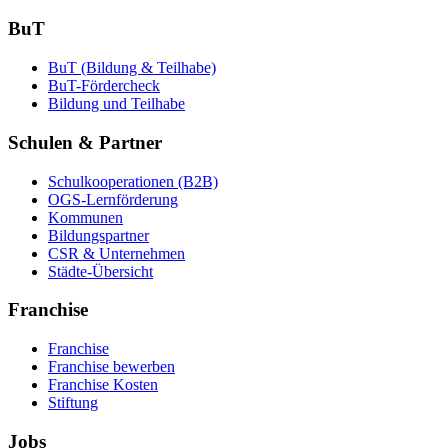
BuT
BuT (Bildung & Teilhabe)
BuT-Fördercheck
Bildung und Teilhabe
Schulen & Partner
Schulkooperationen (B2B)
OGS-Lernförderung
Kommunen
Bildungspartner
CSR & Unternehmen
Städte-Übersicht
Franchise
Franchise
Franchise bewerben
Franchise Kosten
Stiftung
Jobs