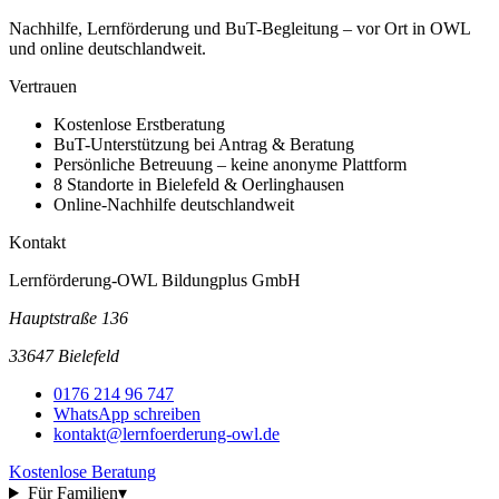
Nachhilfe, Lernförderung und BuT-Begleitung – vor Ort in OWL
und online deutschlandweit.
Vertrauen
Kostenlose Erstberatung
BuT-Unterstützung bei Antrag & Beratung
Persönliche Betreuung – keine anonyme Plattform
8 Standorte in Bielefeld & Oerlinghausen
Online-Nachhilfe deutschlandweit
Kontakt
Lernförderung-OWL Bildungplus GmbH
Hauptstraße 136
33647 Bielefeld
0176 214 96 747
WhatsApp schreiben
kontakt@lernfoerderung-owl.de
Kostenlose Beratung
Für Familien
▾