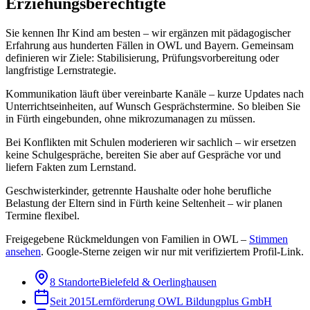
Erziehungsberechtigte
Sie kennen Ihr Kind am besten – wir ergänzen mit pädagogischer
Erfahrung aus hunderten Fällen in OWL und Bayern. Gemeinsam
definieren wir Ziele: Stabilisierung, Prüfungsvorbereitung oder
langfristige Lernstrategie.
Kommunikation läuft über vereinbarte Kanäle – kurze Updates nach
Unterrichtseinheiten, auf Wunsch Gesprächstermine. So bleiben Sie
in Fürth eingebunden, ohne mikrozumanagen zu müssen.
Bei Konflikten mit Schulen moderieren wir sachlich – wir ersetzen
keine Schulgespräche, bereiten Sie aber auf Gespräche vor und
liefern Fakten zum Lernstand.
Geschwisterkinder, getrennte Haushalte oder hohe berufliche
Belastung der Eltern sind in Fürth keine Seltenheit – wir planen
Termine flexibel.
Freigegebene Rückmeldungen von Familien in OWL –
Stimmen
ansehen
.
Google-Sterne zeigen wir nur mit verifiziertem Profil-Link.
8 Standorte
Bielefeld & Oerlinghausen
Seit 2015
Lernförderung OWL Bildungplus GmbH