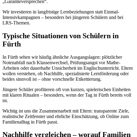
„Garantieversprechen“.
Wir investieren in langfristige Lernbeziehungen statt Einmal-
Intensivkampagnen – besonders bei jüngeren Schülern und bei
LRS-Themen.
Typische Situationen von Schülern in
Fürth
In Fürth sehen wir häufig ähnliche Ausgangslagen: plötzlicher
Notenabfall nach Klassenwechsel, Prüfungsangst vor Mathe-
Arbeiten oder dauerhafte Unsicherheit im Englischunterricht. Eltern
wollen verstehen, ob Nachhilfe, spezialisierte Lernförderung oder
beides sinnvoll ist – ohne vorschnelle Etikettierung.
Jüngere Schüler profitieren oft von kurzen, spielerischen Einheiten
mit klaren Ritualen – besonders, wenn der Tag in Fürth bereits voll
ist.
Wichtig ist uns die Zusammenarbeit mit Eltern: transparente Ziele,
realistische Zeitfenster und ehrliche Einschätzung, ob Online zum
Familienalltag in Fürth passt.
Nachhilfe vergleichen – worauf Familien