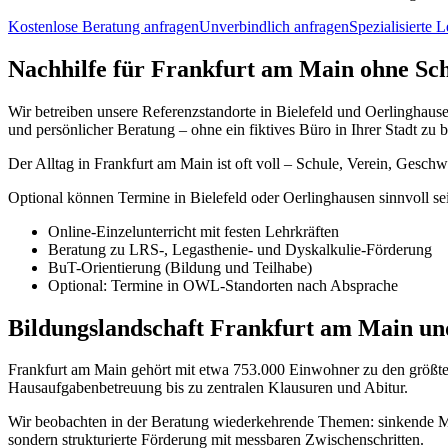
Kostenlose Beratung anfragen
Unverbindlich anfragen
Spezialisierte 
Nachhilfe für Frankfurt am Main ohne Sc
Wir betreiben unsere Referenzstandorte in Bielefeld und Oerlinghause
und persönlicher Beratung – ohne ein fiktives Büro in Ihrer Stadt zu 
Der Alltag in Frankfurt am Main ist oft voll – Schule, Verein, Gesc
Optional können Termine in Bielefeld oder Oerlinghausen sinnvoll se
Online-Einzelunterricht mit festen Lehrkräften
Beratung zu LRS-, Legasthenie- und Dyskalkulie-Förderung
BuT-Orientierung (Bildung und Teilhabe)
Optional: Termine in OWL-Standorten nach Absprache
Bildungslandschaft Frankfurt am Main un
Frankfurt am Main gehört mit etwa 753.000 Einwohner zu den größte
Hausaufgabenbetreuung bis zu zentralen Klausuren und Abitur.
Wir beobachten in der Beratung wiederkehrende Themen: sinkende M
sondern strukturierte Förderung mit messbaren Zwischenschritten.