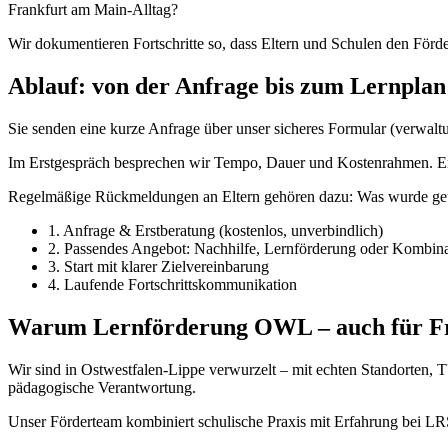
Frankfurt am Main-Alltag?
Wir dokumentieren Fortschritte so, dass Eltern und Schulen den För
Ablauf: von der Anfrage bis zum Lernplan
Sie senden eine kurze Anfrage über unser sicheres Formular (verwaltu
Im Erstgespräch besprechen wir Tempo, Dauer und Kostenrahmen. Erst
Regelmäßige Rückmeldungen an Eltern gehören dazu: Was wurde geübt
1. Anfrage & Erstberatung (kostenlos, unverbindlich)
2. Passendes Angebot: Nachhilfe, Lernförderung oder Kombina
3. Start mit klarer Zielvereinbarung
4. Laufende Fortschrittskommunikation
Warum Lernförderung OWL – auch für F
Wir sind in Ostwestfalen-Lippe verwurzelt – mit echten Standorten,
pädagogische Verantwortung.
Unser Förderteam kombiniert schulische Praxis mit Erfahrung bei LRS