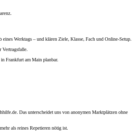
arenz.
lb eines Werktags – und klären Ziele, Klasse, Fach und Online-Setup.
Vertragsfalle.
in Frankfurt am Main planbar.
chhilfe.de. Das unterscheidet uns von anonymen Marktplätzen ohne
hr als reines Repetieren nötig ist.