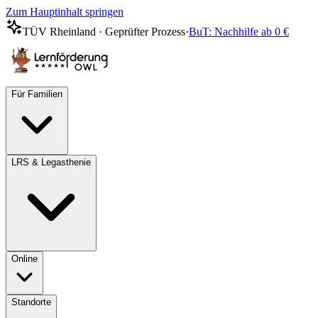
Zum Hauptinhalt springen
TÜV Rheinland · Geprüfter Prozess
·
BuT: Nachhilfe ab 0 €
Für Familien
LRS & Legasthenie
Online
Standorte