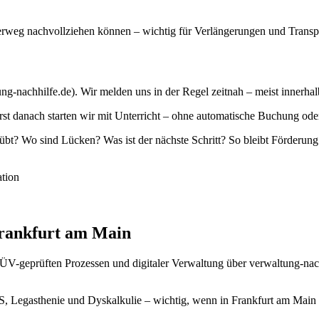
derweg nachvollziehen können – wichtig für Verlängerungen und Transp
ng-nachhilfe.de). Wir melden uns in der Regel zeitnah – meist innerha
 danach starten wir mit Unterricht – ohne automatische Buchung oder 
? Wo sind Lücken? Was ist der nächste Schritt? So bleibt Förderung 
tion
rankfurt am Main
 TÜV-geprüften Prozessen und digitaler Verwaltung über verwaltung-na
, Legasthenie und Dyskalkulie – wichtig, wenn in Frankfurt am Main me