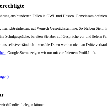
erechtigte
hrung aus hunderten Fällen in OWL und Hessen. Gemeinsam definieren w
Unterrichtseinheiten, auf Wunsch Gesprächstermine. So bleiben Sie i
ine Schulgespräche, bereiten Sie aber auf Gespräche vor und liefern F
uns selbstverständlich – sensible Daten werden nicht an Dritte verkauf
ehen
.
Google-Sterne zeigen wir nur mit verifiziertem Profil-Link.
zogen)
ar
wir öffentlich belegen können.