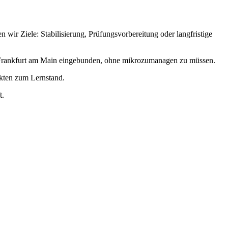
ir Ziele: Stabilisierung, Prüfungsvorbereitung oder langfristige
n Frankfurt am Main eingebunden, ohne mikrozumanagen zu müssen.
akten zum Lernstand.
t.