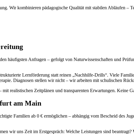
tung. Wir kombinieren pädagogische Qualität mit stabilen Abläufen 
reitung
en häufigsten Anfragen – gefolgt von Naturwissenschaften und Prüfung
kturierte Lernförderung statt reinen „Nachhilfe-Drills“. Viele Familie
therapie. Diagnosen stellen wir nicht – wir arbeiten mit schulischen 
– mit realistischen Zeitplänen und transparenten Erwartungen. Keine Ga
kfurt am Main
htigte Familien ab 0 € ermöglichen – abhängig vom Bescheid des Juge
men wir uns Zeit im Erstgespräch: Welche Leistungen sind beantragt? 