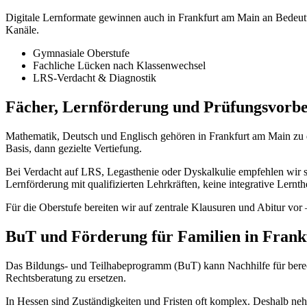
Digitale Lernformate gewinnen auch in Frankfurt am Main an Bedeu
Kanäle.
Gymnasiale Oberstufe
Fachliche Lücken nach Klassenwechsel
LRS-Verdacht & Diagnostik
Fächer, Lernförderung und Prüfungsvorbe
Mathematik, Deutsch und Englisch gehören in Frankfurt am Main zu d
Basis, dann gezielte Vertiefung.
Bei Verdacht auf LRS, Legasthenie oder Dyskalkulie empfehlen wir stru
Lernförderung mit qualifizierten Lehrkräften, keine integrative Lern
Für die Oberstufe bereiten wir auf zentrale Klausuren und Abitur vor 
BuT und Förderung für Familien in Fran
Das Bildungs- und Teilhabeprogramm (BuT) kann Nachhilfe für berec
Rechtsberatung zu ersetzen.
In Hessen sind Zuständigkeiten und Fristen oft komplex. Deshalb neh