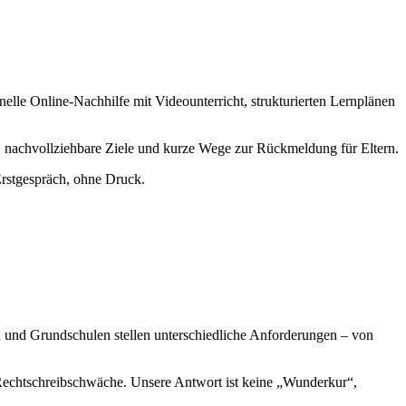
elle Online-Nachhilfe mit Videounterricht, strukturierten Lernplänen
n, nachvollziehbare Ziele und kurze Wege zur Rückmeldung für Eltern.
Erstgespräch, ohne Druck.
 und Grundschulen stellen unterschiedliche Anforderungen – von
Rechtschreibschwäche. Unsere Antwort ist keine „Wunderkur“,