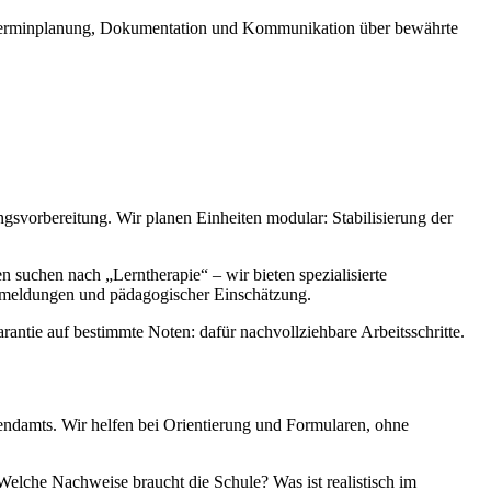
– Terminplanung, Dokumentation und Kommunikation über bewährte
svorbereitung. Wir planen Einheiten modular: Stabilisierung der
n suchen nach „Lerntherapie“ – wir bieten spezialisierte
Rückmeldungen und pädagogischer Einschätzung.
rantie auf bestimmte Noten: dafür nachvollziehbare Arbeitsschritte.
ndamts. Wir helfen bei Orientierung und Formularen, ohne
Welche Nachweise braucht die Schule? Was ist realistisch im