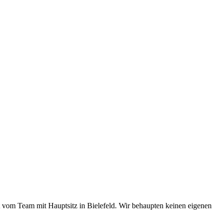
 vom Team mit Hauptsitz in Bielefeld. Wir behaupten keinen eigenen