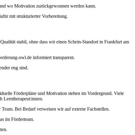
en und wo Motivation zurückgewonnen werden kann.
ür mit strukturierter Vorbereitung.
Qualität stabil, ohne dass wir einen Schein-Standort in Frankfurt am
erderung-owl.de informiert transparent.
ender eng sind.
viduelle Förderpläne und Motivation stehen im Vordergrund. Viele
ch Lerntherapeut:innen.
Team. Bei Bedarf verweisen wir auf externe Fachstellen.
das im Förderteam.
ten.