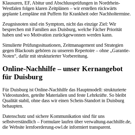
Klausuren, EF, Abitur und Abschlussprüfungen in Nordrhein-
Westfalen folgen klaren Zeitplänen – wir erstellen rückwärts
geplante Lernpläne mit Puffern für Krankheit oder Nachholtermine.
Zeugnisnoten sind ein Symptom, nicht das einzige Ziel: Wir
besprechen mit Familien aus Duisburg, welche Fächer Priorität
haben und wo Motivation zurückgewonnen werden kann.
Simulierte Prüfungssituationen, Zeitmanagement und Strategien
gegen Blackouts gehören zu unserem Repertoire – ohne „Garantie-
Noten“, dafür mit strukturierter Vorbereitung.
Online-Nachhilfe – unser Kernangebot
für Duisburg
Für Duisburg ist Online-Nachhilfe das Hauptmodell: strukturierte
Videostunden, geteilte Materialien und feste Lehrkräfte. So bleibt
Qualität stabil, ohne dass wir einen Schein-Standort in Duisburg
behaupten.
Datenschutz und sichere Kommunikation sind für uns
selbstverständlich – Formulare laufen über verwaltung-nachhilfe.de,
die Website lernfoerderung-owl.de informiert transparent.