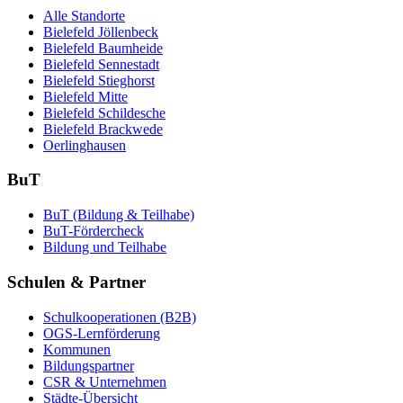
Alle Standorte
Bielefeld Jöllenbeck
Bielefeld Baumheide
Bielefeld Sennestadt
Bielefeld Stieghorst
Bielefeld Mitte
Bielefeld Schildesche
Bielefeld Brackwede
Oerlinghausen
BuT
BuT (Bildung & Teilhabe)
BuT-Fördercheck
Bildung und Teilhabe
Schulen & Partner
Schulkooperationen (B2B)
OGS-Lernförderung
Kommunen
Bildungspartner
CSR & Unternehmen
Städte-Übersicht