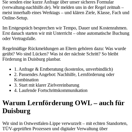
Sie senden eine kurze Anfrage über unser sicheres Formular
(verwaltung-nachhilfe.de). Wir melden uns in der Regel zeitnah –
meist innerhalb eines Werktags – und klären Ziele, Klasse, Fach und
Online-Setup.
Im Erstgespräch besprechen wir Tempo, Dauer und Kostenrahmen.
Erst danach starten wir mit Unterricht – ohne automatische Buchung
oder Vertragsfalle.
Regelmäßige Rückmeldungen an Eltern gehören dazu: Was wurde
geübt? Wo sind Lücken? Was ist der nächste Schritt? So bleibt
Förderung in Duisburg planbar.
1. Anfrage & Erstberatung (kostenlos, unverbindlich)
2. Passendes Angebot: Nachhilfe, Lernförderung oder
Kombination
3. Start mit klarer Zielvereinbarung
4. Laufende Fortschrittskommunikation
Warum Lernförderung OWL – auch für
Duisburg
Wir sind in Ostwestfalen-Lippe verwurzelt – mit echten Standorten,
TÜV-geprüften Prozessen und digitaler Verwaltung über