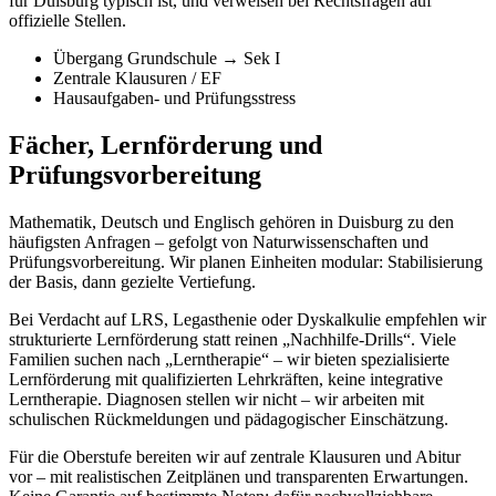
für Duisburg typisch ist, und verweisen bei Rechtsfragen auf
offizielle Stellen.
Übergang Grundschule → Sek I
Zentrale Klausuren / EF
Hausaufgaben- und Prüfungsstress
Fächer, Lernförderung und
Prüfungsvorbereitung
Mathematik, Deutsch und Englisch gehören in Duisburg zu den
häufigsten Anfragen – gefolgt von Naturwissenschaften und
Prüfungsvorbereitung. Wir planen Einheiten modular: Stabilisierung
der Basis, dann gezielte Vertiefung.
Bei Verdacht auf LRS, Legasthenie oder Dyskalkulie empfehlen wir
strukturierte Lernförderung statt reinen „Nachhilfe-Drills“. Viele
Familien suchen nach „Lerntherapie“ – wir bieten spezialisierte
Lernförderung mit qualifizierten Lehrkräften, keine integrative
Lerntherapie. Diagnosen stellen wir nicht – wir arbeiten mit
schulischen Rückmeldungen und pädagogischer Einschätzung.
Für die Oberstufe bereiten wir auf zentrale Klausuren und Abitur
vor – mit realistischen Zeitplänen und transparenten Erwartungen.