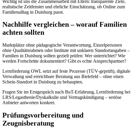
Wichtig ist uns die Zusammenarbeit mit Eltern: transparente Ziele,
realistische Zeitfenster und ehrliche Einschätzung, ob Online zum
Familienalltag in Duisburg passt.
Nachhilfe vergleichen – worauf Familien
achten sollten
Marktplätze ohne pädagogische Verantwortung, Einzelpersonen
ohne Qualitätsrahmen oder Institute mit unklaren Standortangaben –
Familien in Duisburg sollten gezielt prüfen: Wer unterrichtet? Wie
werden Fortschritte dokumentiert? Gibt es echte Ansprechpartner?
Lernförderung OWL setzt auf feste Prozesse (TÜV-geprüft), digitale
Verwaltung und erreichbare Beratung aus Bielefeld – ohne einen
Schein-Standort in Duisburg zu behaupten.
Fragen Sie im Erstgespräch nach BuT-Erfahrung, Lernförderung bei
LRS/Legasthenie/Dyskalkulie und Vertragskündigung – seriöse
Anbieter antworten konkret.
Prüfungsvorbereitung und
Zeugnisberatung