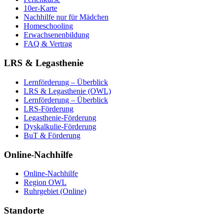
10er-Karte
Nachhilfe nur für Mädchen
Homeschooling
Erwachsenenbildung
FAQ & Vertrag
LRS & Legasthenie
Lernförderung – Überblick
LRS & Legasthenie (OWL)
Lernförderung – Überblick
LRS-Förderung
Legasthenie-Förderung
Dyskalkulie-Förderung
BuT & Förderung
Online-Nachhilfe
Online-Nachhilfe
Region OWL
Ruhrgebiet (Online)
Standorte