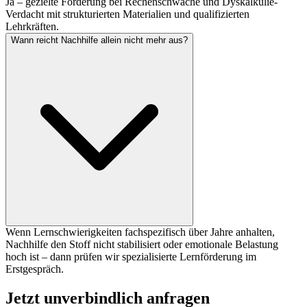
Ja – gezielte Förderung bei Rechenschwäche und Dyskalkulie-
Verdacht mit strukturierten Materialien und qualifizierten
Lehrkräften.
Wann reicht Nachhilfe allein nicht mehr aus?
Wenn Lernschwierigkeiten fachspezifisch über Jahre anhalten,
Nachhilfe den Stoff nicht stabilisiert oder emotionale Belastung
hoch ist – dann prüfen wir spezialisierte Lernförderung im
Erstgespräch.
Jetzt unverbindlich anfragen