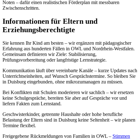
Noten – dafür einen realistischen Förderplan mit messbaren
Zwischenschritten.
Informationen für Eltern und
Erziehungsberechtigte
Sie kennen Ihr Kind am besten – wir ergänzen mit pädagogischer
Erfahrung aus hunderten Fällen in OWL und Nordrhein-Westfalen.
Gemeinsam definieren wir Ziele: Stabilisierung,
Prüfungsvorbereitung oder langfristige Lernstrategie.
Kommunikation läuft über vereinbarte Kanäle – kurze Updates nach
Unterrichtseinheiten, auf Wunsch Gesprächstermine. So bleiben Sie
in Duisburg eingebunden, ohne mikrozumanagen zu müssen.
Bei Konflikten mit Schulen moderieren wir sachlich – wir ersetzen
keine Schulgespräche, bereiten Sie aber auf Gespräche vor und
liefern Fakten zum Lernstand.
Geschwisterkinder, getrennte Haushalte oder hohe berufliche
Belastung der Eltern sind in Duisburg keine Seltenheit – wir planen
Termine flexibel.
Freigegebene Rückmeldungen von Familien in OWL –
Stimmen