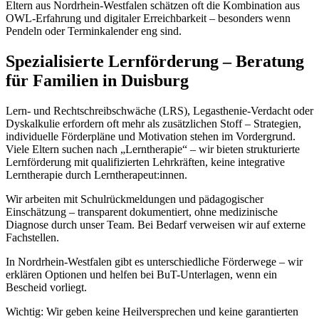
Eltern aus Nordrhein-Westfalen schätzen oft die Kombination aus
OWL-Erfahrung und digitaler Erreichbarkeit – besonders wenn
Pendeln oder Terminkalender eng sind.
Spezialisierte Lernförderung – Beratung
für Familien in Duisburg
Lern- und Rechtschreibschwäche (LRS), Legasthenie-Verdacht oder
Dyskalkulie erfordern oft mehr als zusätzlichen Stoff – Strategien,
individuelle Förderpläne und Motivation stehen im Vordergrund.
Viele Eltern suchen nach „Lerntherapie“ – wir bieten strukturierte
Lernförderung mit qualifizierten Lehrkräften, keine integrative
Lerntherapie durch Lerntherapeut:innen.
Wir arbeiten mit Schulrückmeldungen und pädagogischer
Einschätzung – transparent dokumentiert, ohne medizinische
Diagnose durch unser Team. Bei Bedarf verweisen wir auf externe
Fachstellen.
In Nordrhein-Westfalen gibt es unterschiedliche Förderwege – wir
erklären Optionen und helfen bei BuT-Unterlagen, wenn ein
Bescheid vorliegt.
Wichtig: Wir geben keine Heilversprechen und keine garantierten