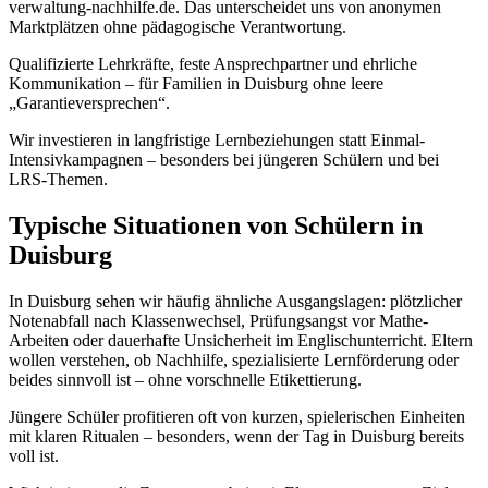
verwaltung-nachhilfe.de. Das unterscheidet uns von anonymen
Marktplätzen ohne pädagogische Verantwortung.
Qualifizierte Lehrkräfte, feste Ansprechpartner und ehrliche
Kommunikation – für Familien in Duisburg ohne leere
„Garantieversprechen“.
Wir investieren in langfristige Lernbeziehungen statt Einmal-
Intensivkampagnen – besonders bei jüngeren Schülern und bei
LRS-Themen.
Typische Situationen von Schülern in
Duisburg
In Duisburg sehen wir häufig ähnliche Ausgangslagen: plötzlicher
Notenabfall nach Klassenwechsel, Prüfungsangst vor Mathe-
Arbeiten oder dauerhafte Unsicherheit im Englischunterricht. Eltern
wollen verstehen, ob Nachhilfe, spezialisierte Lernförderung oder
beides sinnvoll ist – ohne vorschnelle Etikettierung.
Jüngere Schüler profitieren oft von kurzen, spielerischen Einheiten
mit klaren Ritualen – besonders, wenn der Tag in Duisburg bereits
voll ist.