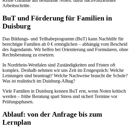
Keine Garantie auf bestimmte Noten: dafür nachvollziehbare
Arbeitsschritte.
BuT und Förderung für Familien in
Duisburg
Das Bildungs- und Teilhabeprogramm (BuT) kann Nachhilfe für
berechtigte Familien ab 0 € ermöglichen – abhängig vom Bescheid
des Jugendamts. Wir helfen bei Orientierung und Formularen, ohne
Rechtsberatung zu ersetzen.
In Nordrhein-Westfalen sind Zuständigkeiten und Fristen oft
komplex. Deshalb nehmen wir uns Zeit im Erstgespräch: Welche
Leistungen sind beantragt? Welche Nachweise braucht die Schule?
Was ist realistisch im Duisburg-Alltag?
Viele Familien in Duisburg kennen BuT erst, wenn Noten kritisch
werden – frühe Beratung spart Stress und sichert Termine vor
Prüfungsphasen.
Ablauf: von der Anfrage bis zum
Lernplan