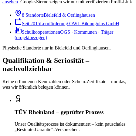
ansehen
.
Google-Sterne zeigen wir nur mit verifiziertem Profil-Link.
8 Standorte
Bielefeld & Oerlinghausen
Seit 2015
Lernförderung OWL Bildungplus GmbH
Schulkooperationen
OGS · Kommunen · Träger
(projektbezogen)
Physische Standorte nur in Bielefeld und Oerlinghausen.
Qualifikation & Seriosität –
nachvollziehbar
Keine erfundenen Kennzahlen oder Schein-Zertifikate – nur das,
was wir öffentlich belegen können.
TÜV Rheinland – geprüfter Prozess
Unser Qualitätsprozess ist dokumentiert – kein pauschales
„Bestnote-Garantie“-Versprechen.