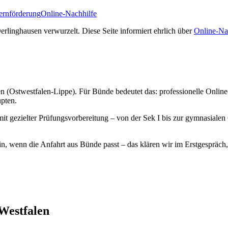
Lernförderung
Online-Nachhilfe
linghausen verwurzelt. Diese Seite informiert ehrlich über
Online-Na
n (Ostwestfalen-Lippe). Für Bünde bedeutet das: professionelle Online
upten.
 mit gezielter Prüfungsvorbereitung – von der Sek I bis zur gymnasial
in, wenn die Anfahrt aus Bünde passt – das klären wir im Erstgespräch
Westfalen