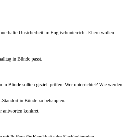
uerhafte Unsicherheit im Englischunterricht. Eltern wollen
alltag in Bünde passt.
 in Bünde sollten gezielt prüfen: Wer unterrichtet? Wie werden
n-Standort in Bünde zu behaupten.
r antworten konkret.
e mit Puffern für Krankheit oder Nachholtermine.