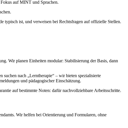
em Fokus auf MINT und Sprachen.
schen.
typisch ist, und verweisen bei Rechtsfragen auf offizielle Stellen.
g. Wir planen Einheiten modular: Stabilisierung der Basis, dann
n suchen nach „Lerntherapie“ – wir bieten spezialisierte
Rückmeldungen und pädagogischer Einschätzung.
rantie auf bestimmte Noten: dafür nachvollziehbare Arbeitsschritte.
ndamts. Wir helfen bei Orientierung und Formularen, ohne