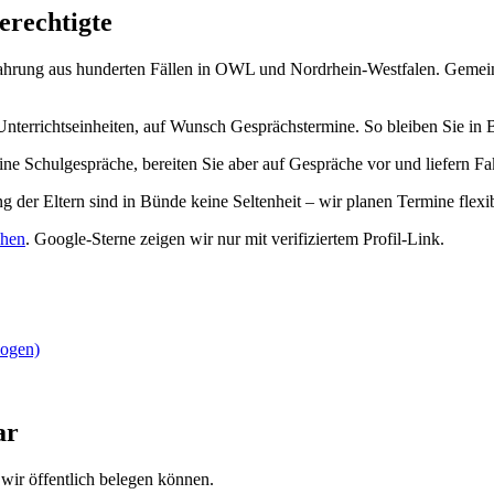
erechtigte
ahrung aus hunderten Fällen in OWL und Nordrhein-Westfalen. Gemeinsa
Unterrichtseinheiten, auf Wunsch Gesprächstermine. So bleiben Sie 
ine Schulgespräche, bereiten Sie aber auf Gespräche vor und liefern F
g der Eltern sind in Bünde keine Seltenheit – wir planen Termine flexib
ehen
.
Google-Sterne zeigen wir nur mit verifiziertem Profil-Link.
zogen)
ar
wir öffentlich belegen können.