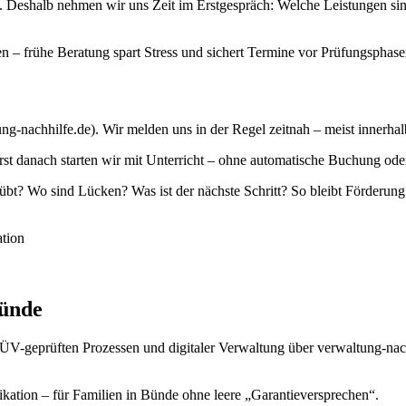
x. Deshalb nehmen wir uns Zeit im Erstgespräch: Welche Leistungen si
 – frühe Beratung spart Stress und sichert Termine vor Prüfungsphase
ng-nachhilfe.de). Wir melden uns in der Regel zeitnah – meist innerha
 danach starten wir mit Unterricht – ohne automatische Buchung oder 
? Wo sind Lücken? Was ist der nächste Schritt? So bleibt Förderung
tion
ünde
 TÜV-geprüften Prozessen und digitaler Verwaltung über verwaltung-na
ikation – für Familien in Bünde ohne leere „Garantieversprechen“.