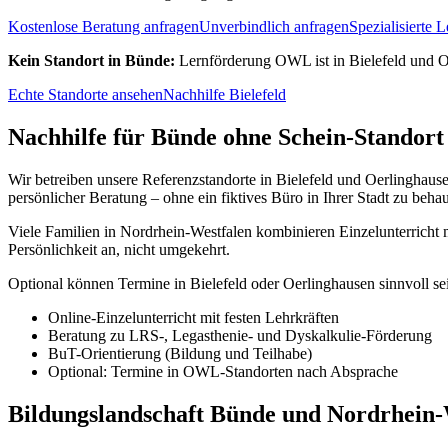
Kostenlose Beratung anfragen
Unverbindlich anfragen
Spezialisierte 
Kein Standort in
Bünde
:
Lernförderung OWL ist in Bielefeld und Oer
Echte Standorte ansehen
Nachhilfe Bielefeld
Nachhilfe für Bünde ohne Schein-Standort
Wir betreiben unsere Referenzstandorte in Bielefeld und Oerlinghause
persönlicher Beratung – ohne ein fiktives Büro in Ihrer Stadt zu beha
Viele Familien in Nordrhein-Westfalen kombinieren Einzelunterricht
Persönlichkeit an, nicht umgekehrt.
Optional können Termine in Bielefeld oder Oerlinghausen sinnvoll se
Online-Einzelunterricht mit festen Lehrkräften
Beratung zu LRS-, Legasthenie- und Dyskalkulie-Förderung
BuT-Orientierung (Bildung und Teilhabe)
Optional: Termine in OWL-Standorten nach Absprache
Bildungslandschaft Bünde und Nordrhein-