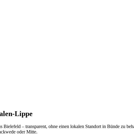
falen-Lippe
s Bielefeld – transparent, ohne einen lokalen Standort in Bünde zu be
ackwede oder Mitte.