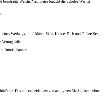
nd beantragt? Welche Nachweise braucht die Schule? Was ist
n.
lb eines Werktags – und klären Ziele, Klasse, Fach und Online-Setup.
Vertragsfalle.
 in Bünde planbar.
chhilfe.de. Das unterscheidet uns von anonymen Marktplätzen ohne