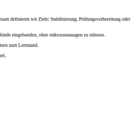
m definieren wir Ziele: Stabilisierung, Prüfungsvorbereitung oder
in Bünde eingebunden, ohne mikrozumanagen zu müssen.
akten zum Lernstand.
el.