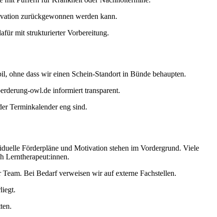
otivation zurückgewonnen werden kann.
ür mit strukturierter Vorbereitung.
abil, ohne dass wir einen Schein-Standort in Bünde behaupten.
erderung-owl.de informiert transparent.
der Terminkalender eng sind.
viduelle Förderpläne und Motivation stehen im Vordergrund. Viele
ch Lerntherapeut:innen.
Team. Bei Bedarf verweisen wir auf externe Fachstellen.
iegt.
ten.