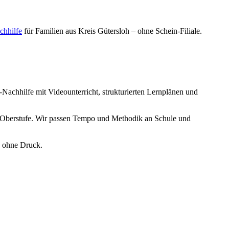
chhilfe
für Familien aus
Kreis Gütersloh
– ohne Schein-Filiale.
-Nachhilfe mit Videounterricht, strukturierten Lernplänen und
en Oberstufe. Wir passen Tempo und Methodik an Schule und
, ohne Druck.