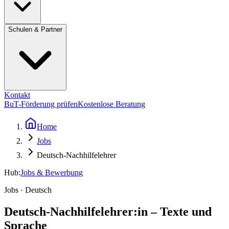
Schulen & Partner
Kontakt
BuT-Förderung prüfen
Kostenlose Beratung
Home
Jobs
Deutsch-Nachhilfelehrer
Hub:
Jobs & Bewerbung
Jobs · Deutsch
Deutsch-Nachhilfelehrer:in – Texte und
Sprache