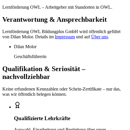
Lernförderung OWL – Arbeitgeber mit Standorten in OWL.
Verantwortung & Ansprechbarkeit
Lernförderung OWL Bildungplus GmbH
wird öffentlich geführt
von
Dilan Molor
. Details im
Impressum
und auf
Über uns
.
Dilan Molor
Geschäftsführerin
Qualifikation & Seriosität –
nachvollziehbar
Keine erfundenen Kennzahlen oder Schein-Zertifikate – nur das,
was wir öffentlich belegen können.
Qualifizierte Lehrkräfte
Auswahl, Einarbeitung und Begleitung über unser