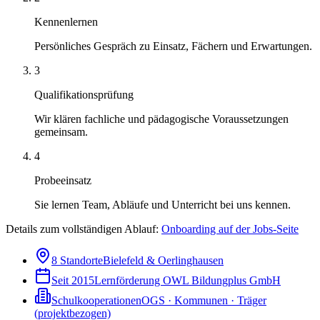
Kennenlernen
Persönliches Gespräch zu Einsatz, Fächern und Erwartungen.
3
Qualifikationsprüfung
Wir klären fachliche und pädagogische Voraussetzungen
gemeinsam.
4
Probeeinsatz
Sie lernen Team, Abläufe und Unterricht bei uns kennen.
Details zum vollständigen Ablauf:
Onboarding auf der Jobs-Seite
8 Standorte
Bielefeld & Oerlinghausen
Seit 2015
Lernförderung OWL Bildungplus GmbH
Schulkooperationen
OGS · Kommunen · Träger
(projektbezogen)