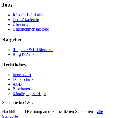
Jobs
Jobs für Lehrkräfte
Lern-Akademie
Über uns
Unternehmenshistorie
Ratgeber
Ratgeber & Erklärseiten
Blog & Artikel
Rechtliches
Impressum
Datenschutz
AGB
Beschwerde
Kündigungsvorlage
Standorte in OWL
Nachhilfe und Beratung an dokumentierten Standorten –
alle
Standorte