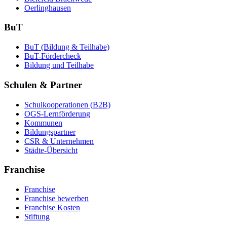
Oerlinghausen
BuT
BuT (Bildung & Teilhabe)
BuT-Fördercheck
Bildung und Teilhabe
Schulen & Partner
Schulkooperationen (B2B)
OGS-Lernförderung
Kommunen
Bildungspartner
CSR & Unternehmen
Städte-Übersicht
Franchise
Franchise
Franchise bewerben
Franchise Kosten
Stiftung