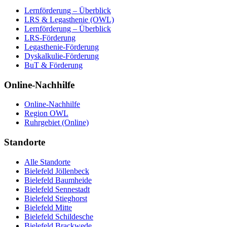
Lernförderung – Überblick
LRS & Legasthenie (OWL)
Lernförderung – Überblick
LRS-Förderung
Legasthenie-Förderung
Dyskalkulie-Förderung
BuT & Förderung
Online-Nachhilfe
Online-Nachhilfe
Region OWL
Ruhrgebiet (Online)
Standorte
Alle Standorte
Bielefeld Jöllenbeck
Bielefeld Baumheide
Bielefeld Sennestadt
Bielefeld Stieghorst
Bielefeld Mitte
Bielefeld Schildesche
Bielefeld Brackwede