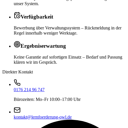
unser System.
Verfügbarkeit
Bewerbung über Verwaltungssystem – Rückmeldung in der
Regel innerhalb weniger Werktage.
Ergebniserwartung
Keine Garantie auf sofortigen Einsatz – Bedarf und Passung
klären wir im Gespräch.
Direkter Kontakt
0176 214 96 747
Bürozeiten: Mo–Fr 10:00–17:00 Uhr
kontakt@lernfoerderung-owl.de