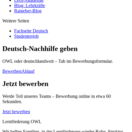
Lern-Akademie
Blog: Lehrkräfte
Ratgeber-Blog
Weitere Seiten
Fachseite Deutsch
Studentenjob
Deutsch-Nachhilfe geben
OWL oder deutschlandweit – Tab im Bewerbungsformular.
Bewerben
Ablauf
Jetzt bewerben
Werde Teil unseres Teams – Bewerbung online in etwa 60
Sekunden.
Jetzt bewerben
Lernförderung OWL
Wir helfen Familien, in der Lernförderung wieder Ruhe, Struktur