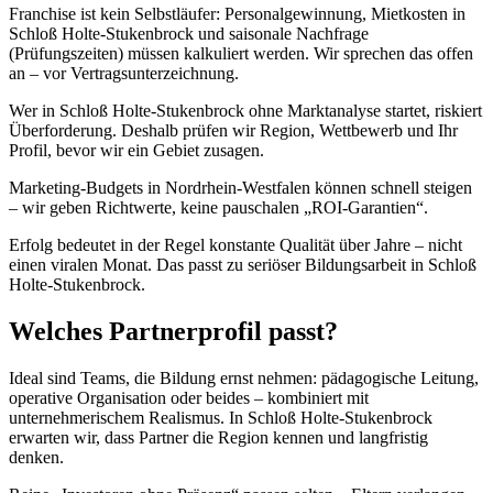
Franchise ist kein Selbstläufer: Personalgewinnung, Mietkosten in
Schloß Holte-Stukenbrock und saisonale Nachfrage
(Prüfungszeiten) müssen kalkuliert werden. Wir sprechen das offen
an – vor Vertragsunterzeichnung.
Wer in Schloß Holte-Stukenbrock ohne Marktanalyse startet, riskiert
Überforderung. Deshalb prüfen wir Region, Wettbewerb und Ihr
Profil, bevor wir ein Gebiet zusagen.
Marketing-Budgets in Nordrhein-Westfalen können schnell steigen
– wir geben Richtwerte, keine pauschalen „ROI-Garantien“.
Erfolg bedeutet in der Regel konstante Qualität über Jahre – nicht
einen viralen Monat. Das passt zu seriöser Bildungsarbeit in Schloß
Holte-Stukenbrock.
Welches Partnerprofil passt?
Ideal sind Teams, die Bildung ernst nehmen: pädagogische Leitung,
operative Organisation oder beides – kombiniert mit
unternehmerischem Realismus. In Schloß Holte-Stukenbrock
erwarten wir, dass Partner die Region kennen und langfristig
denken.