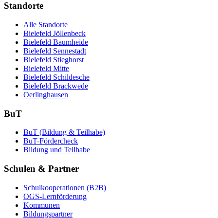
Standorte
Alle Standorte
Bielefeld Jöllenbeck
Bielefeld Baumheide
Bielefeld Sennestadt
Bielefeld Stieghorst
Bielefeld Mitte
Bielefeld Schildesche
Bielefeld Brackwede
Oerlinghausen
BuT
BuT (Bildung & Teilhabe)
BuT-Fördercheck
Bildung und Teilhabe
Schulen & Partner
Schulkooperationen (B2B)
OGS-Lernförderung
Kommunen
Bildungspartner