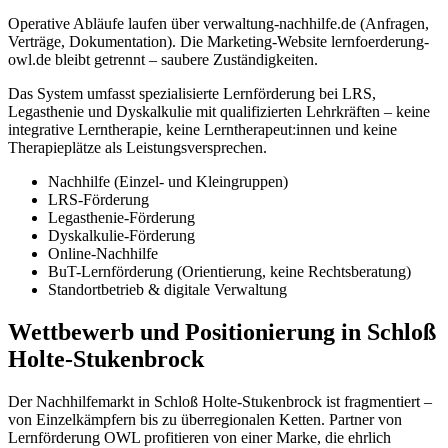
Operative Abläufe laufen über verwaltung-nachhilfe.de (Anfragen,
Verträge, Dokumentation). Die Marketing-Website lernfoerderung-
owl.de bleibt getrennt – saubere Zuständigkeiten.
Das System umfasst spezialisierte Lernförderung bei LRS,
Legasthenie und Dyskalkulie mit qualifizierten Lehrkräften – keine
integrative Lerntherapie, keine Lerntherapeut:innen und keine
Therapieplätze als Leistungsversprechen.
Nachhilfe (Einzel- und Kleingruppen)
LRS-Förderung
Legasthenie-Förderung
Dyskalkulie-Förderung
Online-Nachhilfe
BuT-Lernförderung (Orientierung, keine Rechtsberatung)
Standortbetrieb & digitale Verwaltung
Wettbewerb und Positionierung in Schloß
Holte-Stukenbrock
Der Nachhilfemarkt in Schloß Holte-Stukenbrock ist fragmentiert –
von Einzelkämpfern bis zu überregionalen Ketten. Partner von
Lernförderung OWL profitieren von einer Marke, die ehrlich