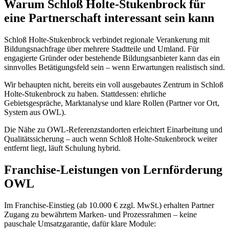
Warum Schloß Holte-Stukenbrock für
eine Partnerschaft interessant sein kann
Schloß Holte-Stukenbrock verbindet regionale Verankerung mit
Bildungsnachfrage über mehrere Stadtteile und Umland. Für
engagierte Gründer oder bestehende Bildungsanbieter kann das ein
sinnvolles Betätigungsfeld sein – wenn Erwartungen realistisch sind.
Wir behaupten nicht, bereits ein voll ausgebautes Zentrum in Schloß
Holte-Stukenbrock zu haben. Stattdessen: ehrliche
Gebietsgespräche, Marktanalyse und klare Rollen (Partner vor Ort,
System aus OWL).
Die Nähe zu OWL-Referenzstandorten erleichtert Einarbeitung und
Qualitätssicherung – auch wenn Schloß Holte-Stukenbrock weiter
entfernt liegt, läuft Schulung hybrid.
Franchise-Leistungen von Lernförderung
OWL
Im Franchise-Einstieg (ab 10.000 € zzgl. MwSt.) erhalten Partner
Zugang zu bewährtem Marken- und Prozessrahmen – keine
pauschale Umsatzgarantie, dafür klare Module: