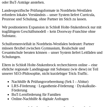
oder BuT-Anträge anstehen.
Landesspezifische Prüfungsformate in Nordrhein-Westfalen
erfordern lokales Verständnis – unser System liefert Curricula,
Prozesse und Schulung, ohne Partner im Stich zu lassen.
Wir positionieren Expansion in Schloß Holte-Stukenbrock nur mit
tragfähigem Geschäftsmodell – kein Doorway-Franchise ohne
Substanz.
Schulformenvielfalt in Nordrhein-Westfalen bedeutet: Partner
müssen flexibel zwischen Gymnasium, Realschule und
Gesamtschule beraten können – unser System liefert Leitfäden und
Schulungen.
Eltern in Schloß Holte-Stukenbrock recherchieren online – eine
ehrliche regionale Landingpage mit Substanz (wie diese) ist Teil
unserer SEO-Philosophie, nicht kurzlebiger Trick-Traffic.
Nachhilfe & Prüfungsvorbereitung (Sek I – Abitur)
LRS-Förderung · Legasthenie-Förderung · Dyskalkulie-
Förderung
BuT-Lernförderung für Familien
Online-Nachhilfe & digitale Anfragen