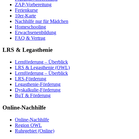
ZAP-Vorbereitung
Ferienkurse
10er-Karte
Nachhilfe nur für Mädchen
Homeschooling
Erwachsenenbildung
FAQ & Vertrag
LRS & Legasthenie
Lernförderung – Überblick
LRS & Legasthenie (OWL)
Lernförderung – Überblick
LRS-Förderung
Legasthenie-Förderung
Dyskalkulie-Förderung
BuT & Förderung
Online-Nachhilfe
Online-Nachhilfe
Region OWL
Ruhrgebiet (Online)