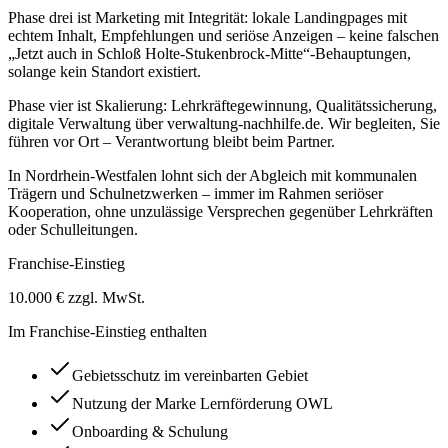
Phase drei ist Marketing mit Integrität: lokale Landingpages mit
echtem Inhalt, Empfehlungen und seriöse Anzeigen – keine falschen
„Jetzt auch in Schloß Holte-Stukenbrock-Mitte“-Behauptungen,
solange kein Standort existiert.
Phase vier ist Skalierung: Lehrkräftegewinnung, Qualitätssicherung,
digitale Verwaltung über verwaltung-nachhilfe.de. Wir begleiten, Sie
führen vor Ort – Verantwortung bleibt beim Partner.
In Nordrhein-Westfalen lohnt sich der Abgleich mit kommunalen
Trägern und Schulnetzwerken – immer im Rahmen seriöser
Kooperation, ohne unzulässige Versprechen gegenüber Lehrkräften
oder Schulleitungen.
Franchise-Einstieg
10.000 € zzgl. MwSt.
Im Franchise-Einstieg enthalten
Gebietsschutz im vereinbarten Gebiet
Nutzung der Marke Lernförderung OWL
Onboarding & Schulung