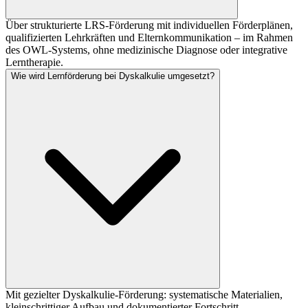
Über strukturierte LRS-Förderung mit individuellen Förderplänen,
qualifizierten Lehrkräften und Elternkommunikation – im Rahmen
des OWL-Systems, ohne medizinische Diagnose oder integrative
Lerntherapie.
Wie wird Lernförderung bei Dyskalkulie umgesetzt?
Mit gezielter Dyskalkulie-Förderung: systematische Materialien,
kleinschrittiger Aufbau und dokumentierter Fortschritt –