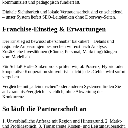
kommuniziert und pädagogisch fundiert ist.
Digitale Sichtbarkeit und lokale Vertrauensarbeit sind entscheidend
– unser System liefert SEO-Leitplanken ohne Doorway-Seiten.
Franchise-Einstieg & Erwartungen
Der Einstieg ist bewusst überschaubar kalkuliert – Details und
regionale Anpassungen besprechen wir erst nach Analyse.
Zusätzliche Investitionen (Räume, Personal, Marketing) hängen
vom Modell ab.
Für Schloß Holte-Stukenbrock prüfen wir, ob Präsenz, Hybrid oder
kooperative Kooperation sinnvoll ist – nicht jedes Gebiet wird sofort
vergeben.
Vergleiche mit „allein machen“ oder anderen Systemen finden Sie
auf /franchise/vergleich – sachlich, ohne Abwertung der
Konkurrenz.
So läuft die Partnerschaft an
1. Unverbindliche Anfrage mit Region und Hintergrund. 2. Markt-
und Profilgespräch. 3. Transparente Kosten- und Leistungsübersicht.