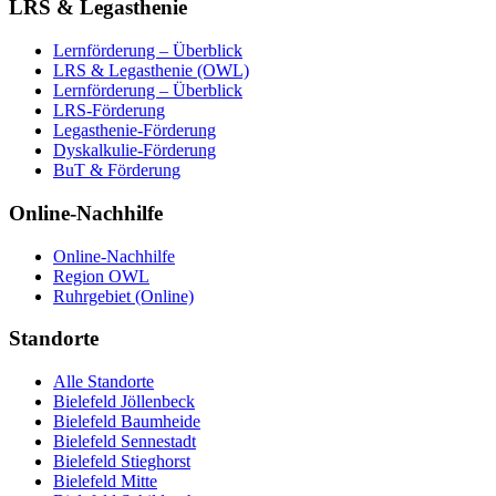
LRS & Legasthenie
Lernförderung – Überblick
LRS & Legasthenie (OWL)
Lernförderung – Überblick
LRS-Förderung
Legasthenie-Förderung
Dyskalkulie-Förderung
BuT & Förderung
Online-Nachhilfe
Online-Nachhilfe
Region OWL
Ruhrgebiet (Online)
Standorte
Alle Standorte
Bielefeld Jöllenbeck
Bielefeld Baumheide
Bielefeld Sennestadt
Bielefeld Stieghorst
Bielefeld Mitte