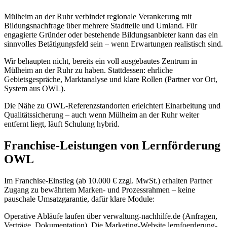
Mülheim an der Ruhr verbindet regionale Verankerung mit
Bildungsnachfrage über mehrere Stadtteile und Umland. Für
engagierte Gründer oder bestehende Bildungsanbieter kann das ein
sinnvolles Betätigungsfeld sein – wenn Erwartungen realistisch sind.
Wir behaupten nicht, bereits ein voll ausgebautes Zentrum in
Mülheim an der Ruhr zu haben. Stattdessen: ehrliche
Gebietsgespräche, Marktanalyse und klare Rollen (Partner vor Ort,
System aus OWL).
Die Nähe zu OWL-Referenzstandorten erleichtert Einarbeitung und
Qualitätssicherung – auch wenn Mülheim an der Ruhr weiter
entfernt liegt, läuft Schulung hybrid.
Franchise-Leistungen von Lernförderung
OWL
Im Franchise-Einstieg (ab 10.000 € zzgl. MwSt.) erhalten Partner
Zugang zu bewährtem Marken- und Prozessrahmen – keine
pauschale Umsatzgarantie, dafür klare Module:
Operative Abläufe laufen über verwaltung-nachhilfe.de (Anfragen,
Verträge, Dokumentation). Die Marketing-Website lernfoerderung-