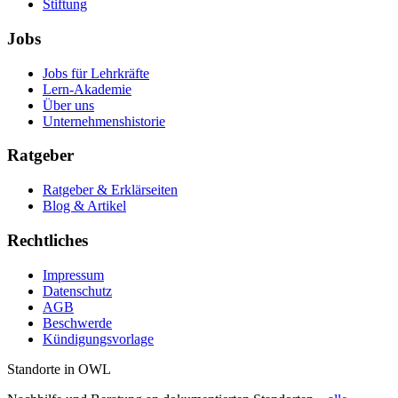
Stiftung
Jobs
Jobs für Lehrkräfte
Lern-Akademie
Über uns
Unternehmenshistorie
Ratgeber
Ratgeber & Erklärseiten
Blog & Artikel
Rechtliches
Impressum
Datenschutz
AGB
Beschwerde
Kündigungsvorlage
Standorte in OWL