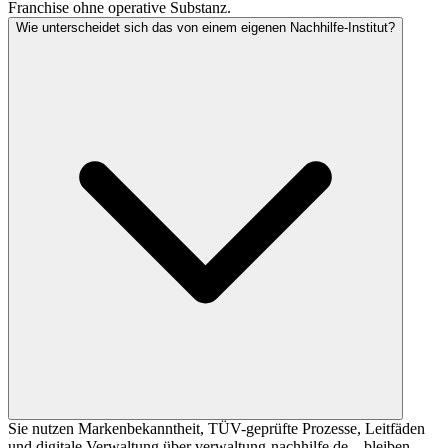
Franchise ohne operative Substanz.
Wie unterscheidet sich das von einem eigenen Nachhilfe-Institut?
Sie nutzen Markenbekanntheit, TÜV-geprüfte Prozesse, Leitfäden
und digitale Verwaltung über verwaltung-nachhilfe.de – bleiben