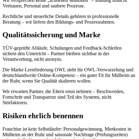
Wir versprechen keine „schnellen Millionen“ – Bildung braucht
Vertrauen, Personal und saubere Prozesse.
Rechtliche und steuerliche Details gehören in professionelle
Beratung – wir liefern den Bildungs- und Prozessrahmen.
Qualitätssicherung und Marke
TÜV-geprüfte Abläufe, Schulungen und Feedback-Schleifen
sichern den Unterricht – Partner bleiben sichtbar in der
Verantwortung, nicht anonym.
Die Marke Lernförderung OWL steht für OWL-Verwurzelung und
deutschlandweite Online-Kompetenz – ein guter Fit für Mülheim an
der Ruhr, wenn Sie Qualität skalieren wollen.
Wir erwarten Partner, die Eltern ernst nehmen – Beschwerden,
Fortschritt und Transparenz sind Teil des Systems, nicht
Störfaktoren.
Risiken ehrlich benennen
Franchise ist kein Selbstläufer: Personalgewinnung, Mietkosten in
Mülheim an der Ruhr und saisonale Nachfrage (Prüfungszeiten)