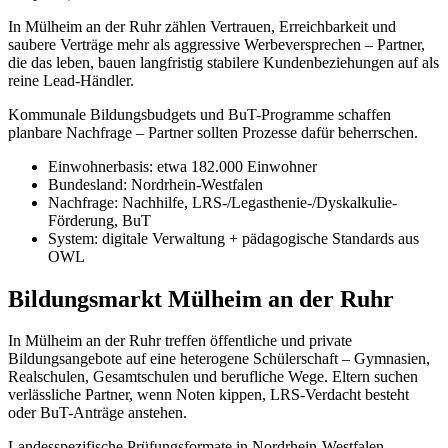
In Mülheim an der Ruhr zählen Vertrauen, Erreichbarkeit und
saubere Verträge mehr als aggressive Werbeversprechen – Partner,
die das leben, bauen langfristig stabilere Kundenbeziehungen auf als
reine Lead-Händler.
Kommunale Bildungsbudgets und BuT-Programme schaffen
planbare Nachfrage – Partner sollten Prozesse dafür beherrschen.
Einwohnerbasis: etwa 182.000 Einwohner
Bundesland: Nordrhein-Westfalen
Nachfrage: Nachhilfe, LRS-/Legasthenie-/Dyskalkulie-
Förderung, BuT
System: digitale Verwaltung + pädagogische Standards aus
OWL
Bildungsmarkt Mülheim an der Ruhr
In Mülheim an der Ruhr treffen öffentliche und private
Bildungsangebote auf eine heterogene Schülerschaft – Gymnasien,
Realschulen, Gesamtschulen und berufliche Wege. Eltern suchen
verlässliche Partner, wenn Noten kippen, LRS-Verdacht besteht
oder BuT-Anträge anstehen.
Landesspezifische Prüfungsformate in Nordrhein-Westfalen