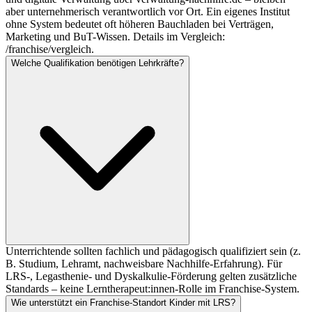
aber unternehmerisch verantwortlich vor Ort. Ein eigenes Institut
ohne System bedeutet oft höheren Bauchladen bei Verträgen,
Marketing und BuT-Wissen. Details im Vergleich:
/franchise/vergleich.
Welche Qualifikation benötigen Lehrkräfte?
Unterrichtende sollten fachlich und pädagogisch qualifiziert sein (z.
B. Studium, Lehramt, nachweisbare Nachhilfe-Erfahrung). Für
LRS-, Legasthenie- und Dyskalkulie-Förderung gelten zusätzliche
Standards – keine Lerntherapeut:innen-Rolle im Franchise-System.
Wie unterstützt ein Franchise-Standort Kinder mit LRS?