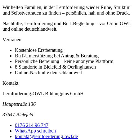
Wir helfen Familien, in der Lernförderung wieder Ruhe, Struktur
und Selbstvertrauen zu finden – persönlich, nah und ohne Druck.
Nachhilfe, Lernförderung und BuT-Begleitung – vor Ort in OWL
und online deutschlandweit.
Vertrauen
Kostenlose Erstberatung
BuT-Unterstützung bei Antrag & Beratung
Persönliche Betreuung – keine anonyme Plattform
8 Standorte in Bielefeld & Oerlinghausen
Online-Nachhilfe deutschlandweit
Kontakt
Lernförderung-OWL Bildungplus GmbH
Hauptstraße 136
33647 Bielefeld
0176 214 96 747
WhatsApp schreiben
kontakt@lernfoerderung-owl.de