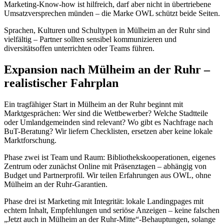
Marketing-Know-how ist hilfreich, darf aber nicht in übertriebene
Umsatzversprechen münden – die Marke OWL schützt beide Seiten.
Sprachen, Kulturen und Schultypen in Mülheim an der Ruhr sind
vielfältig – Partner sollten sensibel kommunizieren und
diversitätsoffen unterrichten oder Teams führen.
Expansion nach Mülheim an der Ruhr –
realistischer Fahrplan
Ein tragfähiger Start in Mülheim an der Ruhr beginnt mit
Marktgesprächen: Wer sind die Wettbewerber? Welche Stadtteile
oder Umlandgemeinden sind relevant? Wo gibt es Nachfrage nach
BuT-Beratung? Wir liefern Checklisten, ersetzen aber keine lokale
Marktforschung.
Phase zwei ist Team und Raum: Bibliothekskooperationen, eigenes
Zentrum oder zunächst Online mit Präsenztagen – abhängig von
Budget und Partnerprofil. Wir teilen Erfahrungen aus OWL, ohne
Mülheim an der Ruhr-Garantien.
Phase drei ist Marketing mit Integrität: lokale Landingpages mit
echtem Inhalt, Empfehlungen und seriöse Anzeigen – keine falschen
„Jetzt auch in Mülheim an der Ruhr-Mitte“-Behauptungen, solange