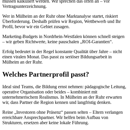
müssen kalkuliert werden. Wir sprechen das offen an – vor
Vertragsunterzeichnung.
Wer in Mülheim an der Ruhr ohne Marktanalyse startet, riskiert
Überforderung. Deshalb prüfen wir Region, Wettbewerb und Ihr
Profil, bevor wir ein Gebiet zusagen.
Marketing-Budgets in Nordrhein-Westfalen können schnell steigen
– wir geben Richtwerte, keine pauschalen „ROI-Garantien“.
Erfolg bedeutet in der Regel konstante Qualität über Jahre – nicht
einen viralen Monat. Das passt zu seriöser Bildungsarbeit in
Mülheim an der Ruhr.
Welches Partnerprofil passt?
Ideal sind Teams, die Bildung ernst nehmen: pädagogische Leitung,
operative Organisation oder beides – kombiniert mit
unternehmerischem Realismus. In Mülheim an der Ruhr erwarten
wir, dass Partner die Region kennen und langfristig denken.
Reine „Investoren ohne Präsenz“ passen selten – Eltern verlangen
erreichbare Ansprechpartner. Wir helfen beim Aufbau von
Strukturen, ersetzen aber keine lokale Führung.