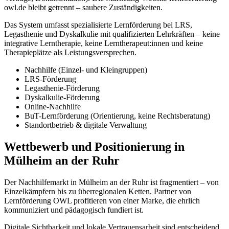
owl.de bleibt getrennt – saubere Zuständigkeiten.
Das System umfasst spezialisierte Lernförderung bei LRS,
Legasthenie und Dyskalkulie mit qualifizierten Lehrkräften – keine
integrative Lerntherapie, keine Lerntherapeut:innen und keine
Therapieplätze als Leistungsversprechen.
Nachhilfe (Einzel- und Kleingruppen)
LRS-Förderung
Legasthenie-Förderung
Dyskalkulie-Förderung
Online-Nachhilfe
BuT-Lernförderung (Orientierung, keine Rechtsberatung)
Standortbetrieb & digitale Verwaltung
Wettbewerb und Positionierung in
Mülheim an der Ruhr
Der Nachhilfemarkt in Mülheim an der Ruhr ist fragmentiert – von
Einzelkämpfern bis zu überregionalen Ketten. Partner von
Lernförderung OWL profitieren von einer Marke, die ehrlich
kommuniziert und pädagogisch fundiert ist.
Digitale Sichtbarkeit und lokale Vertrauensarbeit sind entscheidend