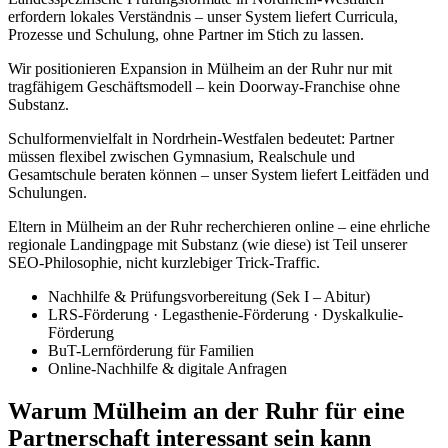
erfordern lokales Verständnis – unser System liefert Curricula,
Prozesse und Schulung, ohne Partner im Stich zu lassen.
Wir positionieren Expansion in Mülheim an der Ruhr nur mit
tragfähigem Geschäftsmodell – kein Doorway-Franchise ohne
Substanz.
Schulformenvielfalt in Nordrhein-Westfalen bedeutet: Partner
müssen flexibel zwischen Gymnasium, Realschule und
Gesamtschule beraten können – unser System liefert Leitfäden und
Schulungen.
Eltern in Mülheim an der Ruhr recherchieren online – eine ehrliche
regionale Landingpage mit Substanz (wie diese) ist Teil unserer
SEO-Philosophie, nicht kurzlebiger Trick-Traffic.
Nachhilfe & Prüfungsvorbereitung (Sek I – Abitur)
LRS-Förderung · Legasthenie-Förderung · Dyskalkulie-
Förderung
BuT-Lernförderung für Familien
Online-Nachhilfe & digitale Anfragen
Warum Mülheim an der Ruhr für eine
Partnerschaft interessant sein kann