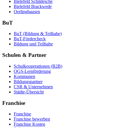
Bielefeld Schildesche
Bielefeld Brackwede
Oerlinghausen
BuT
BuT (Bildung & Teilhabe)
BuT-Fördercheck
Bildung und Teilhabe
Schulen & Partner
Schulkooperationen (B2B)
OGS-Lernförderung
Kommunen
Bildungspartner
CSR & Unternehmen
Städte-Übersicht
Franchise
Franchise
Franchise bewerben
Franchise Kosten