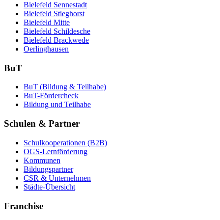
Bielefeld Sennestadt
Bielefeld Stieghorst
Bielefeld Mitte
Bielefeld Schildesche
Bielefeld Brackwede
Oerlinghausen
BuT
BuT (Bildung & Teilhabe)
BuT-Fördercheck
Bildung und Teilhabe
Schulen & Partner
Schulkooperationen (B2B)
OGS-Lernförderung
Kommunen
Bildungspartner
CSR & Unternehmen
Städte-Übersicht
Franchise