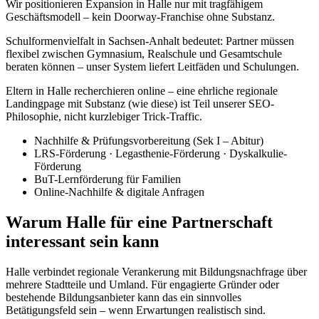
Wir positionieren Expansion in Halle nur mit tragfähigem
Geschäftsmodell – kein Doorway-Franchise ohne Substanz.
Schulformenvielfalt in Sachsen-Anhalt bedeutet: Partner müssen
flexibel zwischen Gymnasium, Realschule und Gesamtschule
beraten können – unser System liefert Leitfäden und Schulungen.
Eltern in Halle recherchieren online – eine ehrliche regionale
Landingpage mit Substanz (wie diese) ist Teil unserer SEO-
Philosophie, nicht kurzlebiger Trick-Traffic.
Nachhilfe & Prüfungsvorbereitung (Sek I – Abitur)
LRS-Förderung · Legasthenie-Förderung · Dyskalkulie-
Förderung
BuT-Lernförderung für Familien
Online-Nachhilfe & digitale Anfragen
Warum Halle für eine Partnerschaft
interessant sein kann
Halle verbindet regionale Verankerung mit Bildungsnachfrage über
mehrere Stadtteile und Umland. Für engagierte Gründer oder
bestehende Bildungsanbieter kann das ein sinnvolles
Betätigungsfeld sein – wenn Erwartungen realistisch sind.