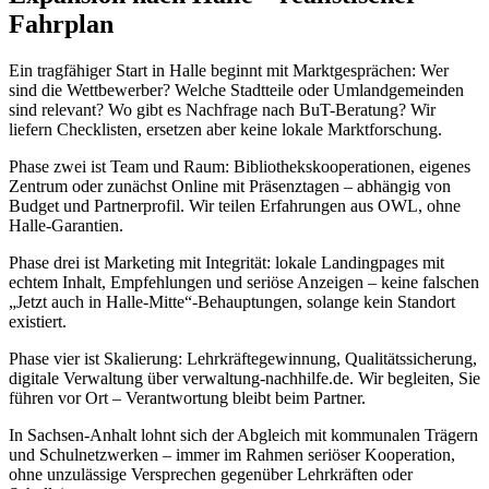
Fahrplan
Ein tragfähiger Start in Halle beginnt mit Marktgesprächen: Wer
sind die Wettbewerber? Welche Stadtteile oder Umlandgemeinden
sind relevant? Wo gibt es Nachfrage nach BuT-Beratung? Wir
liefern Checklisten, ersetzen aber keine lokale Marktforschung.
Phase zwei ist Team und Raum: Bibliothekskooperationen, eigenes
Zentrum oder zunächst Online mit Präsenztagen – abhängig von
Budget und Partnerprofil. Wir teilen Erfahrungen aus OWL, ohne
Halle-Garantien.
Phase drei ist Marketing mit Integrität: lokale Landingpages mit
echtem Inhalt, Empfehlungen und seriöse Anzeigen – keine falschen
„Jetzt auch in Halle-Mitte“-Behauptungen, solange kein Standort
existiert.
Phase vier ist Skalierung: Lehrkräftegewinnung, Qualitätssicherung,
digitale Verwaltung über verwaltung-nachhilfe.de. Wir begleiten, Sie
führen vor Ort – Verantwortung bleibt beim Partner.
In Sachsen-Anhalt lohnt sich der Abgleich mit kommunalen Trägern
und Schulnetzwerken – immer im Rahmen seriöser Kooperation,
ohne unzulässige Versprechen gegenüber Lehrkräften oder