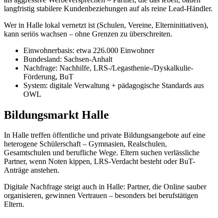
langfristig stabilere Kundenbeziehungen auf als reine Lead-Händler.
Wer in Halle lokal vernetzt ist (Schulen, Vereine, Elterninitiativen),
kann seriös wachsen – ohne Grenzen zu überschreiten.
Einwohnerbasis: etwa 226.000 Einwohner
Bundesland: Sachsen-Anhalt
Nachfrage: Nachhilfe, LRS-/Legasthenie-/Dyskalkulie-
Förderung, BuT
System: digitale Verwaltung + pädagogische Standards aus
OWL
Bildungsmarkt Halle
In Halle treffen öffentliche und private Bildungsangebote auf eine
heterogene Schülerschaft – Gymnasien, Realschulen,
Gesamtschulen und berufliche Wege. Eltern suchen verlässliche
Partner, wenn Noten kippen, LRS-Verdacht besteht oder BuT-
Anträge anstehen.
Digitale Nachfrage steigt auch in Halle: Partner, die Online sauber
organisieren, gewinnen Vertrauen – besonders bei berufstätigen
Eltern.