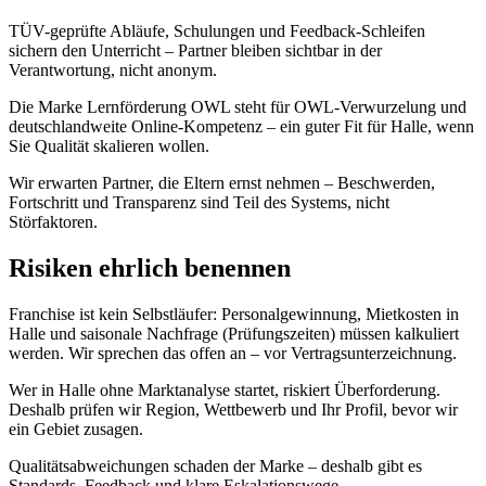
TÜV-geprüfte Abläufe, Schulungen und Feedback-Schleifen
sichern den Unterricht – Partner bleiben sichtbar in der
Verantwortung, nicht anonym.
Die Marke Lernförderung OWL steht für OWL-Verwurzelung und
deutschlandweite Online-Kompetenz – ein guter Fit für Halle, wenn
Sie Qualität skalieren wollen.
Wir erwarten Partner, die Eltern ernst nehmen – Beschwerden,
Fortschritt und Transparenz sind Teil des Systems, nicht
Störfaktoren.
Risiken ehrlich benennen
Franchise ist kein Selbstläufer: Personalgewinnung, Mietkosten in
Halle und saisonale Nachfrage (Prüfungszeiten) müssen kalkuliert
werden. Wir sprechen das offen an – vor Vertragsunterzeichnung.
Wer in Halle ohne Marktanalyse startet, riskiert Überforderung.
Deshalb prüfen wir Region, Wettbewerb und Ihr Profil, bevor wir
ein Gebiet zusagen.
Qualitätsabweichungen schaden der Marke – deshalb gibt es
Standards, Feedback und klare Eskalationswege.