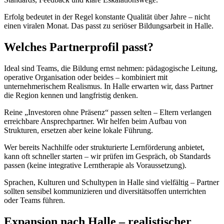
Erfolg bedeutet in der Regel konstante Qualität über Jahre – nicht
einen viralen Monat. Das passt zu seriöser Bildungsarbeit in Halle.
Welches Partnerprofil passt?
Ideal sind Teams, die Bildung ernst nehmen: pädagogische Leitung,
operative Organisation oder beides – kombiniert mit
unternehmerischem Realismus. In Halle erwarten wir, dass Partner
die Region kennen und langfristig denken.
Reine „Investoren ohne Präsenz“ passen selten – Eltern verlangen
erreichbare Ansprechpartner. Wir helfen beim Aufbau von
Strukturen, ersetzen aber keine lokale Führung.
Wer bereits Nachhilfe oder strukturierte Lernförderung anbietet,
kann oft schneller starten – wir prüfen im Gespräch, ob Standards
passen (keine integrative Lerntherapie als Voraussetzung).
Sprachen, Kulturen und Schultypen in Halle sind vielfältig – Partner
sollten sensibel kommunizieren und diversitätsoffen unterrichten
oder Teams führen.
Expansion nach Halle – realistischer