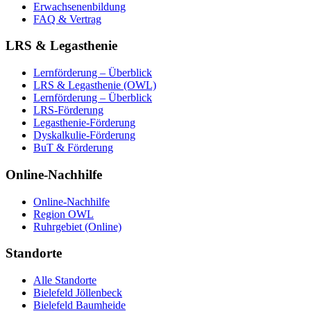
Erwachsenenbildung
FAQ & Vertrag
LRS & Legasthenie
Lernförderung – Überblick
LRS & Legasthenie (OWL)
Lernförderung – Überblick
LRS-Förderung
Legasthenie-Förderung
Dyskalkulie-Förderung
BuT & Förderung
Online-Nachhilfe
Online-Nachhilfe
Region OWL
Ruhrgebiet (Online)
Standorte
Alle Standorte
Bielefeld Jöllenbeck
Bielefeld Baumheide