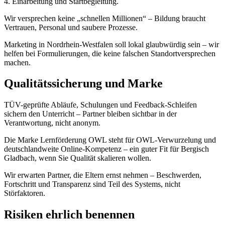
4. Einarbeitung und Startbegleitung.
Wir versprechen keine „schnellen Millionen“ – Bildung braucht
Vertrauen, Personal und saubere Prozesse.
Marketing in Nordrhein-Westfalen soll lokal glaubwürdig sein – wir
helfen bei Formulierungen, die keine falschen Standortversprechen
machen.
Qualitätssicherung und Marke
TÜV-geprüfte Abläufe, Schulungen und Feedback-Schleifen
sichern den Unterricht – Partner bleiben sichtbar in der
Verantwortung, nicht anonym.
Die Marke Lernförderung OWL steht für OWL-Verwurzelung und
deutschlandweite Online-Kompetenz – ein guter Fit für Bergisch
Gladbach, wenn Sie Qualität skalieren wollen.
Wir erwarten Partner, die Eltern ernst nehmen – Beschwerden,
Fortschritt und Transparenz sind Teil des Systems, nicht
Störfaktoren.
Risiken ehrlich benennen