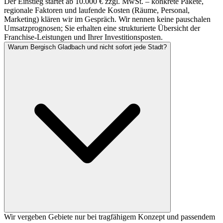
Der Einstieg startet ab 10.000 € zzgl. MwSt. – konkrete Pakete,
regionale Faktoren und laufende Kosten (Räume, Personal,
Marketing) klären wir im Gespräch. Wir nennen keine pauschalen
Umsatzprognosen; Sie erhalten eine strukturierte Übersicht der
Franchise-Leistungen und Ihrer Investitionsposten.
Warum Bergisch Gladbach und nicht sofort jede Stadt?
Wir vergeben Gebiete nur bei tragfähigem Konzept und passendem