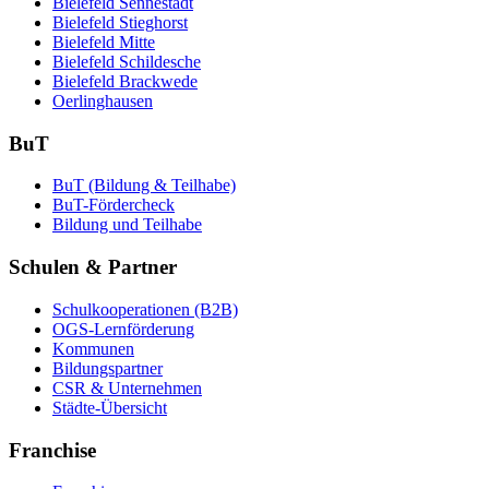
Bielefeld Sennestadt
Bielefeld Stieghorst
Bielefeld Mitte
Bielefeld Schildesche
Bielefeld Brackwede
Oerlinghausen
BuT
BuT (Bildung & Teilhabe)
BuT-Fördercheck
Bildung und Teilhabe
Schulen & Partner
Schulkooperationen (B2B)
OGS-Lernförderung
Kommunen
Bildungspartner
CSR & Unternehmen
Städte-Übersicht
Franchise