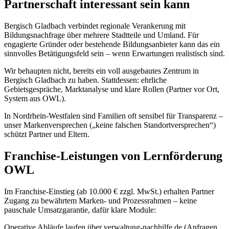
Partnerschaft interessant sein kann
Bergisch Gladbach verbindet regionale Verankerung mit
Bildungsnachfrage über mehrere Stadtteile und Umland. Für
engagierte Gründer oder bestehende Bildungsanbieter kann das ein
sinnvolles Betätigungsfeld sein – wenn Erwartungen realistisch sind.
Wir behaupten nicht, bereits ein voll ausgebautes Zentrum in
Bergisch Gladbach zu haben. Stattdessen: ehrliche
Gebietsgespräche, Marktanalyse und klare Rollen (Partner vor Ort,
System aus OWL).
In Nordrhein-Westfalen sind Familien oft sensibel für Transparenz –
unser Markenversprechen („keine falschen Standortversprechen“)
schützt Partner und Eltern.
Franchise-Leistungen von Lernförderung
OWL
Im Franchise-Einstieg (ab 10.000 € zzgl. MwSt.) erhalten Partner
Zugang zu bewährtem Marken- und Prozessrahmen – keine
pauschale Umsatzgarantie, dafür klare Module:
Operative Abläufe laufen über verwaltung-nachhilfe.de (Anfragen,