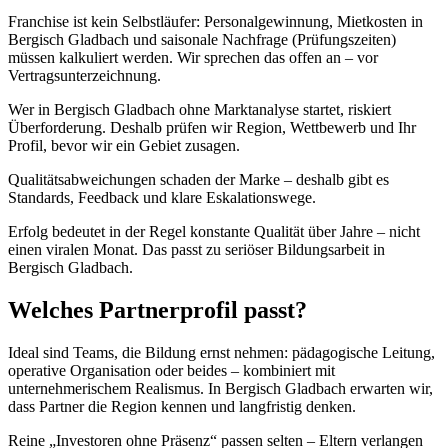
Franchise ist kein Selbstläufer: Personalgewinnung, Mietkosten in
Bergisch Gladbach und saisonale Nachfrage (Prüfungszeiten)
müssen kalkuliert werden. Wir sprechen das offen an – vor
Vertragsunterzeichnung.
Wer in Bergisch Gladbach ohne Marktanalyse startet, riskiert
Überforderung. Deshalb prüfen wir Region, Wettbewerb und Ihr
Profil, bevor wir ein Gebiet zusagen.
Qualitätsabweichungen schaden der Marke – deshalb gibt es
Standards, Feedback und klare Eskalationswege.
Erfolg bedeutet in der Regel konstante Qualität über Jahre – nicht
einen viralen Monat. Das passt zu seriöser Bildungsarbeit in
Bergisch Gladbach.
Welches Partnerprofil passt?
Ideal sind Teams, die Bildung ernst nehmen: pädagogische Leitung,
operative Organisation oder beides – kombiniert mit
unternehmerischem Realismus. In Bergisch Gladbach erwarten wir,
dass Partner die Region kennen und langfristig denken.
Reine „Investoren ohne Präsenz“ passen selten – Eltern verlangen