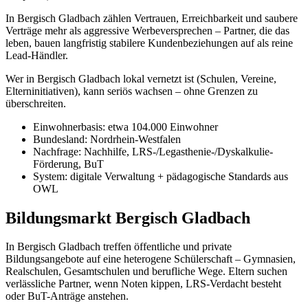
In Bergisch Gladbach zählen Vertrauen, Erreichbarkeit und saubere
Verträge mehr als aggressive Werbeversprechen – Partner, die das
leben, bauen langfristig stabilere Kundenbeziehungen auf als reine
Lead-Händler.
Wer in Bergisch Gladbach lokal vernetzt ist (Schulen, Vereine,
Elterninitiativen), kann seriös wachsen – ohne Grenzen zu
überschreiten.
Einwohnerbasis: etwa 104.000 Einwohner
Bundesland: Nordrhein-Westfalen
Nachfrage: Nachhilfe, LRS-/Legasthenie-/Dyskalkulie-
Förderung, BuT
System: digitale Verwaltung + pädagogische Standards aus
OWL
Bildungsmarkt Bergisch Gladbach
In Bergisch Gladbach treffen öffentliche und private
Bildungsangebote auf eine heterogene Schülerschaft – Gymnasien,
Realschulen, Gesamtschulen und berufliche Wege. Eltern suchen
verlässliche Partner, wenn Noten kippen, LRS-Verdacht besteht
oder BuT-Anträge anstehen.