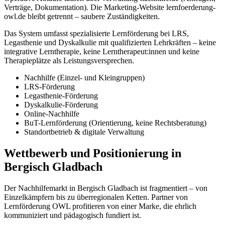
Verträge, Dokumentation). Die Marketing-Website lernfoerderung-
owl.de bleibt getrennt – saubere Zuständigkeiten.
Das System umfasst spezialisierte Lernförderung bei LRS,
Legasthenie und Dyskalkulie mit qualifizierten Lehrkräften – keine
integrative Lerntherapie, keine Lerntherapeut:innen und keine
Therapieplätze als Leistungsversprechen.
Nachhilfe (Einzel- und Kleingruppen)
LRS-Förderung
Legasthenie-Förderung
Dyskalkulie-Förderung
Online-Nachhilfe
BuT-Lernförderung (Orientierung, keine Rechtsberatung)
Standortbetrieb & digitale Verwaltung
Wettbewerb und Positionierung in
Bergisch Gladbach
Der Nachhilfemarkt in Bergisch Gladbach ist fragmentiert – von
Einzelkämpfern bis zu überregionalen Ketten. Partner von
Lernförderung OWL profitieren von einer Marke, die ehrlich
kommuniziert und pädagogisch fundiert ist.