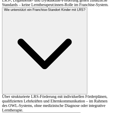
LRS-, Legasthenie- und Dyskalkulie-Förderung gelten zusätzliche
Standards – keine Lerntherapeut:innen-Rolle im Franchise-System.
Wie unterstützt ein Franchise-Standort Kinder mit LRS?
Über strukturierte LRS-Förderung mit individuellen Förderplänen,
qualifizierten Lehrkräften und Elternkommunikation – im Rahmen
des OWL-Systems, ohne medizinische Diagnose oder integrative
Lerntherapie.