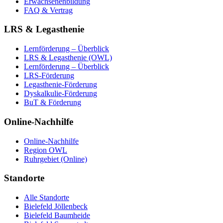
Erwachsenenbildung
FAQ & Vertrag
LRS & Legasthenie
Lernförderung – Überblick
LRS & Legasthenie (OWL)
Lernförderung – Überblick
LRS-Förderung
Legasthenie-Förderung
Dyskalkulie-Förderung
BuT & Förderung
Online-Nachhilfe
Online-Nachhilfe
Region OWL
Ruhrgebiet (Online)
Standorte
Alle Standorte
Bielefeld Jöllenbeck
Bielefeld Baumheide