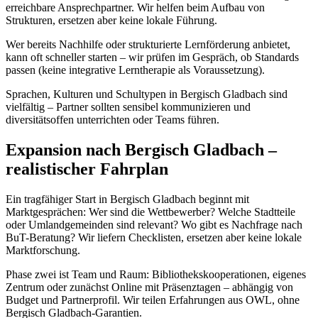
erreichbare Ansprechpartner. Wir helfen beim Aufbau von
Strukturen, ersetzen aber keine lokale Führung.
Wer bereits Nachhilfe oder strukturierte Lernförderung anbietet,
kann oft schneller starten – wir prüfen im Gespräch, ob Standards
passen (keine integrative Lerntherapie als Voraussetzung).
Sprachen, Kulturen und Schultypen in Bergisch Gladbach sind
vielfältig – Partner sollten sensibel kommunizieren und
diversitätsoffen unterrichten oder Teams führen.
Expansion nach Bergisch Gladbach –
realistischer Fahrplan
Ein tragfähiger Start in Bergisch Gladbach beginnt mit
Marktgesprächen: Wer sind die Wettbewerber? Welche Stadtteile
oder Umlandgemeinden sind relevant? Wo gibt es Nachfrage nach
BuT-Beratung? Wir liefern Checklisten, ersetzen aber keine lokale
Marktforschung.
Phase zwei ist Team und Raum: Bibliothekskooperationen, eigenes
Zentrum oder zunächst Online mit Präsenztagen – abhängig von
Budget und Partnerprofil. Wir teilen Erfahrungen aus OWL, ohne
Bergisch Gladbach-Garantien.