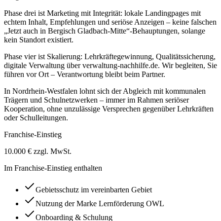
Phase drei ist Marketing mit Integrität: lokale Landingpages mit
echtem Inhalt, Empfehlungen und seriöse Anzeigen – keine falschen
„Jetzt auch in Bergisch Gladbach-Mitte“-Behauptungen, solange
kein Standort existiert.
Phase vier ist Skalierung: Lehrkräftegewinnung, Qualitätssicherung,
digitale Verwaltung über verwaltung-nachhilfe.de. Wir begleiten, Sie
führen vor Ort – Verantwortung bleibt beim Partner.
In Nordrhein-Westfalen lohnt sich der Abgleich mit kommunalen
Trägern und Schulnetzwerken – immer im Rahmen seriöser
Kooperation, ohne unzulässige Versprechen gegenüber Lehrkräften
oder Schulleitungen.
Franchise-Einstieg
10.000 € zzgl. MwSt.
Im Franchise-Einstieg enthalten
Gebietsschutz im vereinbarten Gebiet
Nutzung der Marke Lernförderung OWL
Onboarding & Schulung