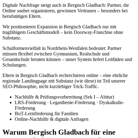
Digitale Nachfrage steigt auch in Bergisch Gladbach: Partner, die
Online sauber organisieren, gewinnen Vertrauen – besonders bei
berufstätigen Eltern.
Wir positionieren Expansion in Bergisch Gladbach nur mit
tragfähigem Geschäftsmodell – kein Doorway-Franchise ohne
Substanz.
Schulformenvielfalt in Nordrhein-Westfalen bedeutet: Partner
müssen flexibel zwischen Gymnasium, Realschule und
Gesamtschule beraten können – unser System liefert Leitfäden und
Schulungen.
Eltern in Bergisch Gladbach recherchieren online – eine ehrliche
regionale Landingpage mit Substanz (wie diese) ist Teil unserer
SEO-Philosophie, nicht kurzlebiger Trick-Traffic.
Nachhilfe & Prüfungsvorbereitung (Sek I – Abitur)
LRS-Förderung · Legasthenie-Förderung · Dyskalkulie-
Förderung
BuT-Lernförderung für Familien
Online-Nachhilfe & digitale Anfragen
Warum Bergisch Gladbach für eine